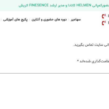
د FINESENCE اتریش
سهامیر
دوره های حضوری و آنلاین
پکیج های آموزشی
یبانی سایت تماس بگیرید.
لامت‌گذاری شده‌اند
*