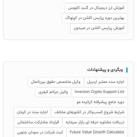
آموزش ارز دیجیتال در گنبد کاووس
بهترین دوره پرایس اکشن در کپنهاگ
آموزش پرایس اکشن در صیدون
وبگردی و پیشنهادات
اجاره سند معتبر اردبیل
وکیل متخصص حقوق بین‌الملل
Investon Crypto Support List
وکیل جرائم کیفری
دوره جامع پیشرفته کراتینه مو
شرایط شروع کسب‌وکار در کشورهای مختلف
اجاره سند در کرمان
دریافت مشاوره حرفه ای بازار سرمایه
قرارداد مشارکت ساختمانی
Future Value Growth Calculator
ثبت شرکت در سودان جنوبی