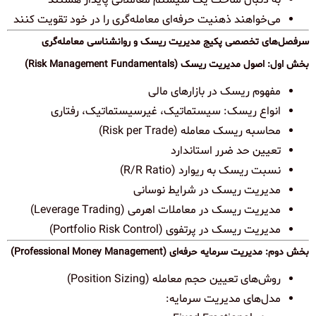
می‌خواهند ذهنیت حرفه‌ای معامله‌گری را در خود تقویت کنند
سرفصل‌های تخصصی پکیج مدیریت ریسک و روانشناسی معامله‌گری
بخش اول: اصول مدیریت ریسک (Risk Management Fundamentals)
مفهوم ریسک در بازارهای مالی
انواع ریسک: سیستماتیک، غیرسیستماتیک، رفتاری
محاسبه ریسک معامله (Risk per Trade)
تعیین حد ضرر استاندارد
نسبت ریسک به ریوارد (R/R Ratio)
مدیریت ریسک در شرایط نوسانی
مدیریت ریسک در معاملات اهرمی (Leverage Trading)
مدیریت ریسک در پرتفوی (Portfolio Risk Control)
بخش دوم: مدیریت سرمایه حرفه‌ای (Professional Money Management)
روش‌های تعیین حجم معامله (Position Sizing)
مدل‌های مدیریت سرمایه: