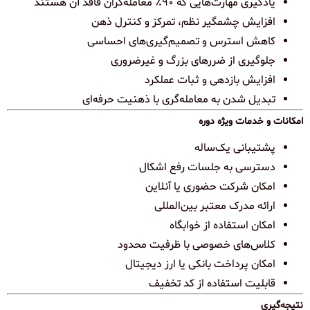
یادگیری مهارت‌هایی که ۹۰٪ معامله‌گران فاقد آن هستند
افزایش چشمگیر نظم، تمرکز و کنترل ذهن
کاهش استرس و تصمیم‌گیری‌های احساسی
جلوگیری از ضررهای بزرگ و غیرضروری
افزایش بازدهی و ثبات عملکرد
تبدیل شدن به معامله‌گری با ذهنیت حرفه‌ای
امکانات و خدمات ویژه دوره
پشتیبانی یک‌ساله
دسترسی به جلسات رفع اشکال
امکان شرکت حضوری یا آنلاین
ارائه مدرک معتبر بین‌المللی
امکان استفاده از خوابگاه
کلاس‌های خصوصی با ظرفیت محدود
امکان پرداخت بانکی یا ارز دیجیتال
قابلیت استفاده از کد تخفیف
نتیجه‌گیری