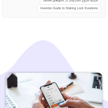
شرایط شروع کسب‌وکار در کشورهای مختلف
Investon Guide to Staking Lock Durations