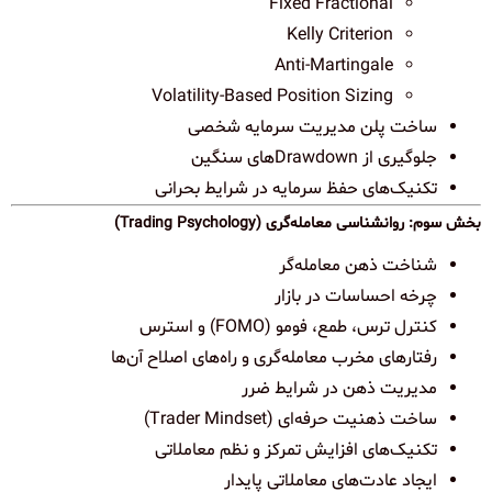
Fixed Fractional
Kelly Criterion
Anti-Martingale
Volatility-Based Position Sizing
ساخت پلن مدیریت سرمایه شخصی
جلوگیری از Drawdownهای سنگین
تکنیک‌های حفظ سرمایه در شرایط بحرانی
بخش سوم: روانشناسی معامله‌گری (Trading Psychology)
شناخت ذهن معامله‌گر
چرخه احساسات در بازار
کنترل ترس، طمع، فومو (FOMO) و استرس
رفتارهای مخرب معامله‌گری و راه‌های اصلاح آن‌ها
مدیریت ذهن در شرایط ضرر
ساخت ذهنیت حرفه‌ای (Trader Mindset)
تکنیک‌های افزایش تمرکز و نظم معاملاتی
ایجاد عادت‌های معاملاتی پایدار