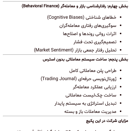
بخش چهارم: رفتارشناسی بازار و معامله‌گر (Behavioral Finance)
خطاهای شناختی (Cognitive Biases)
سوگیری‌های رفتاری معامله‌گران
اثرات روانی روندها و اصلاح‌ها
تصمیم‌گیری تحت فشار
تحلیل رفتار جمعی بازار (Market Sentiment)
بخش پنجم: ساخت سیستم معاملاتی بدون استرس
طراحی پلن معاملاتی کامل
ژورنال‌نویسی حرفه‌ای (Trading Journal)
ارزیابی عملکرد معامله‌گر
ساخت چک‌لیست معاملاتی
تبدیل استراتژی به سیستم پایدار
مدیریت معاملات باز و بسته
مزایای شرکت در این پکیج