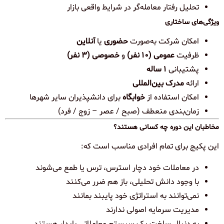
تحلیل رفتار معامله‌گر در شرایط واقعی بازار
ویژگی‌های ساختاری
امکان شرکت به‌صورت
حضوری
یا
آنلاین
ظرفیت
عمومی (۱۰ نفر)
و
خصوصی (۳ نفر)
پشتیبانی
۱ ساله
ارائه
مدرک بین‌المللی
امکان استفاده از
خوابگاه
برای دانشپذیران سایر شهرها
زمان‌بندی منعطف (صبح / عصر – زوج / فرد)
مخاطبان این دوره چه کسانی هستند؟
این پکیج برای تمام افرادی مناسب است که:
در معاملات خود دچار استرس، ترس یا طمع می‌شوند
با وجود دانش تحلیلی، باز هم ضرر می‌کنند
نمی‌توانند به استراتژی خود پایبند بمانند
مدیریت سرمایه اصولی ندارند
به دنبال ساخت یک سیستم معاملاتی پایدار هستند