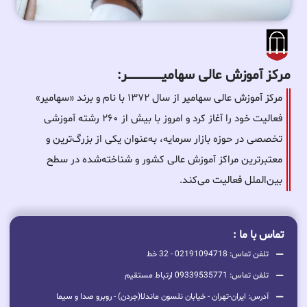
مرکز آموزش عالی سهامیـــــــــــــــــــــــــر:
مرکز آموزش عالی سهامیر از سال ۱۳۷۲ با نام و برند «سهامیر»
فعالیت خود را آغاز کرد و امروز با بیش از ۲۶۰ رشته آموزشی
تخصصی در حوزه بازار سرمایه، به‌عنوان یکی از بزرگ‌ترین و
معتبرترین مراکز آموزش عالی کشور و شناخته‌شده در سطح
بین‌الملل فعالیت می‌کند.
تماس با ما :
تلفن تماس: 02191094718 - 32 خط
تلفن تماس: 09339535771 ارتباط مستقیم
آدرس: ایران-تهران - خیابان نلسون ماندلا(جردن) - روبرو صدا و سیما