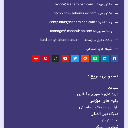
بخش فروش: service@sahamir-ac.com
بخش فنی: technical@sahamir-ac.com
واحد نظارت: complaints@sahamir-ac.com
واحد مدیریت: manager@sahamir-ac.com
واحدتحقیق و توسعه : backend@sahamir-ac.com
شبکه های اجتماعی
دسترسی سریع :
سهامیر
دوره های حضوری و آنلاین
پکیج های آموزشی
طراحی سیستم معاملاتی
مدرک بین المللی
ربات تریدر
ثبت نام بروکر