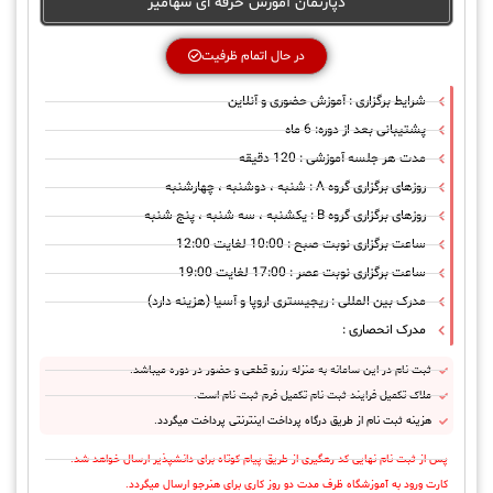
دپارتمان آموزش حرفه ای سهامیر
در حال اتمام ظرفیت
شرایط برگزاری : آموزش حضوری و آنلاین
پشتیبانی بعد از دوره: 6 ماه
مدت هر جلسه آموزشی : 120 دقیقه
روزهای برگزاری گروه A : شنبه ، دوشنبه ، چهارشنبه
روزهای برگزاری گروه B : یکشنبه ، سه شنبه ، پنج شنبه
ساعت برگزاری نوبت صبح : 10:00 لغایت 12:00
ساعت برگزاری نوبت عصر : 17:00 لغایت 19:00
مدرک بین المللی : ریجیستری اروپا و آسیا (هزینه دارد)
مدرک انحصاری :
ثبت نام در این سامانه به منزله رزرو قطعی و حضور در دوره میباشد.
ملاک تکمیل فرایند ثبت نام تکمیل فرم ثبت نام است.
هزینه ثبت نام از طریق درگاه پرداخت اینترنتی پرداخت میگردد.
پس از ثبت نام نهایی کد رهگیری از طریق پیام کوتاه برای دانشپذیر ارسال خواهد شد.
کارت ورود به آموزشگاه ظرف مدت دو روز کاری برای هنرجو ارسال میگردد.