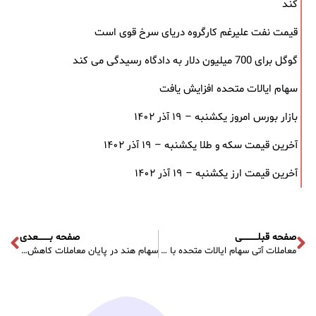
کند
قیمت نفت علیرغم کارگروه دریای سرخ قوی است
گوگل برای 700 میلیون دلار به دادگاه رسیدگی می کند
سهام ایالات متحده افزایش یافت
بازار بورس امروز یکشنبه – ۱۹ آذر ۱۴۰۲
آخرین قیمت سکه و طلا یکشنبه – ۱۹ آذر ۱۴۰۲
آخرین قیمت ارز یکشنبه – ۱۹ آذر ۱۴۰۲
صفحه قبلـــــــــــی
صفحه بــــــــعدی
معاملات آتی سهام ایالات متحده با ناامید شدن راهنمای FedEx کاهش می یابد
سهام هند در پایان معاملات کاهش یافت. Nifty 50 1.41% کاهش یافت