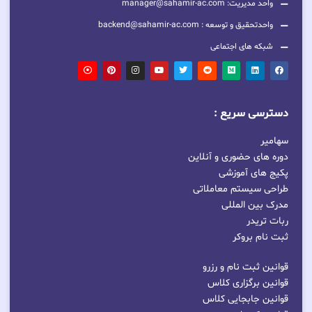
واحد مدیریت: manager@sahamir-ac.com
واحدتحقیق و توسعه : backend@sahamir-ac.com
شبکه های اجتماعی
دسترسی سریع :
سهامیر
دوره های حضوری و آنلاین
پکیج های آموزشی
طراحی سیستم معاملاتی
مدرک بین المللی
ربات تریدر
ثبت نام بروکر
قوانین ثبت نام و رزرو
قوانین برگزاری کلاس
قوانین جابجایی کلاس