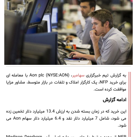
به گزارش تیم خبرگزاری
سهامیر
، Aon plc (NYSE:AON) با معامله ای
برای خرید NFP، یک کارگزار املاک و تلفات در بازار متوسط، مشاور مزایا
موافقت کرده است.
ادامه گزارش
این خرید که در زمان بسته شدن به ارزش 13.4 میلیارد دلار تخمین زده
می شود، شامل 7 میلیارد دلار نقد و 6.4 میلیارد دلار سهام Aon می
شود.