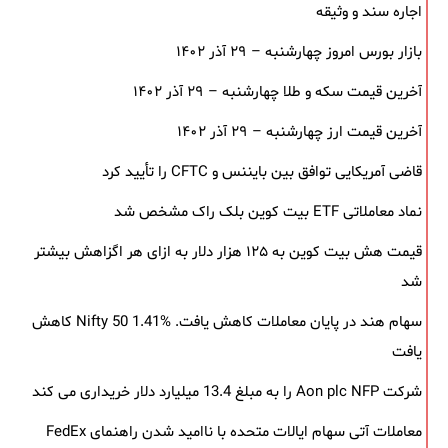
اجاره سند و وثیقه
بازار بورس امروز چهارشنبه – ۲۹ آذر ۱۴۰۲
آخرین قیمت سکه و طلا چهارشنبه – ۲۹ آذر ۱۴۰۲
آخرین قیمت ارز چهارشنبه – ۲۹ آذر ۱۴۰۲
قاضی آمریکایی توافق بین بایننس و CFTC را تأیید کرد
نماد معاملاتی ETF بیت کوین بلک ‌راک مشخص شد
قیمت هش بیت کوین به ۱۲۵ هزار دلار به‌ ازای هر اگزاهش بیشتر
شد
سهام هند در پایان معاملات کاهش یافت. Nifty 50 1.41% کاهش
یافت
شرکت Aon plc NFP را به مبلغ 13.4 میلیارد دلار خریداری می کند
معاملات آتی سهام ایالات متحده با ناامید شدن راهنمای FedEx