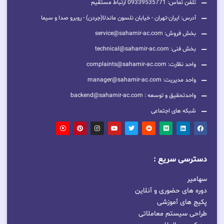
تلفن تماس: 09339535771 ارتباط مستقیم
آدرس: ایران-تهران - خیابان نلسون ماندلا(جردن) - روبرو صدا و سیما
بخش فروش: service@sahamir-ac.com
بخش فنی: technical@sahamir-ac.com
واحد نظارت: complaints@sahamir-ac.com
واحد مدیریت: manager@sahamir-ac.com
واحدتحقیق و توسعه : backend@sahamir-ac.com
شبکه های اجتماعی
دسترسی سریع :
سهامیر
دوره های حضوری و آنلاین
پکیج های آموزشی
طراحی سیستم معاملاتی