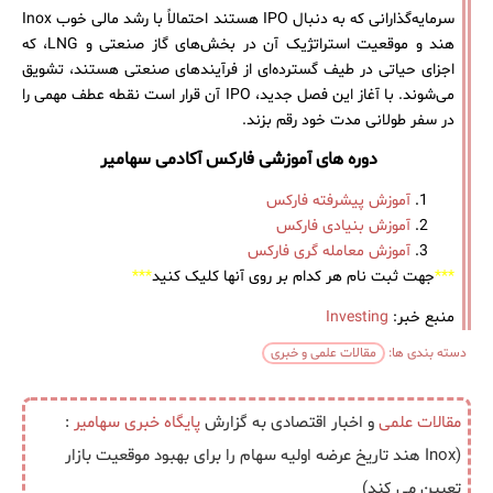
سرمایه‌گذارانی که به دنبال IPO هستند احتمالاً با رشد مالی خوب Inox
هند و موقعیت استراتژیک آن در بخش‌های گاز صنعتی و LNG، که
اجزای حیاتی در طیف گسترده‌ای از فرآیندهای صنعتی هستند، تشویق
می‌شوند. با آغاز این فصل جدید، IPO آن قرار است نقطه عطف مهمی را
در سفر طولانی مدت خود رقم بزند.
دوره های آموزشی فارکس آکادمی سهامیر
آموزش پیشرفته فارکس
آموزش بنیادی فارکس
آموزش معامله گری فارکس
***
جهت ثبت نام هر کدام بر روی آنها کلیک کنید
***
منبع خبر:
Investing
دسته بندی ها:
مقالات علمی و خبری
مقالات علمی
و اخبار اقتصادی به گزارش
پایگاه خبری
سهامیر
:
(Inox هند تاریخ عرضه اولیه سهام را برای بهبود موقعیت بازار
تعیین می کند)