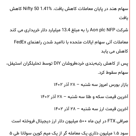
سهام هند در پایان معاملات کاهش یافت. Nifty 50 1.41% کاهش
یافت
شرکت Aon plc NFP را به مبلغ 13.4 میلیارد دلار خریداری می کند
معاملات آتی سهام ایالات متحده با ناامید شدن راهنمای FedEx
کاهش می یابد
پس از کاهش رتبه‌بندی خرده‌فروشان DIY توسط تحلیلگران استیفل،
سهام سقوط کرد.
بازار بورس امروز سه شنبه – ۲۸ آذر ۱۴۰۲
آخرین قیمت سکه و طلا سه شنبه – ۲۸ آذر ۱۴۰۲
آخرین قیمت ارز سه شنبه – ۲۸ آذر ۱۴۰۲
صرافی FTX در این ماه ۵۰۰ میلیون دلار ارز دیجیتال فروخته است
سود ۱.۵ میلیون دلاری یک معامله ‌گر از یک میم‌ کوین سولانا طی ۵