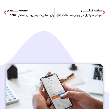
صفحه قبلـــــــــــی
صفحه بــــــــعدی
سهام اسرائیل در پایان معاملات افزایش یافت. TA 35 0.19٪ افزایش یافت
وال استریت به بررسی عملکرد JD.com می پردازد