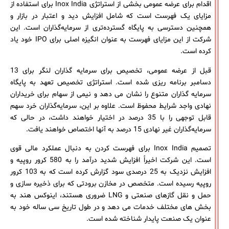
اقدام برای عرضه عمومی بخشی از استراتژی Inox India برای استفاده از
مزایای یک فهرست است که شامل افزایش دید و اعتبار در بازار و
همچنین دسترسی به پایگاه گسترده‌تری از سرمایه‌گذاران است. این
شرکت از این مزایای فهرست به عنوان انگیزه اصلی برای IPO خود یاد
کرده است.
قبل از عرضه عمومی، تخصیص برای سرمایه گذاران لنگر برای 13
دسامبر برنامه ریزی شده است. استراتژی تخصیص تعهد به پایگاه
سرمایه گذاران متنوع را نشان می دهد و نیمی از سهام برای خریداران
نهادی واجد شرایط محفوظ است. علاوه بر این، سرمایه‌گذاران خرد سهم
قابل توجهی را با 35 درصد در اختیار خواهند داشت، در حالی که
سرمایه‌گذاران غیر نهادی 15 درصد به آنها اختصاص خواهند یافت.
تصمیم Inox India برای فهرست کردن به دنبال عملکرد مالی قوی
است. این شرکت اخیراً افزایش شدید درآمد را به 580 کرور روپیه و
افزایش نزدیک به 25 درصدی سود گزارش کرده است که به 103 کرور
روپیه رسیده است. متخصص در مخازن برودتی که برای ذخیره سازی و
حمل و نقل گازهای صنعتی و LNG ضروری هستند، اینوکس هند به
بخش های مختلف خدمات می دهد و در طول تاریخ سی ساله خود به
عنوان یک صنعت پایدار شناخته شده است.