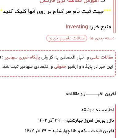
آموزش معامله گری فارکس
***
جهت ثبت نام هر کدام بر روی آنها کلیک کنید
**
منبع خبر:
Investing
دسته بندی ها:
مقالات علمی و خبری
مقالات علمی
و اخبار اقتصادی به گزارش
پایگاه خبری
سهامیر
: (Hecla Mining شاهد افزایش سهام در میان مالکیت نهادی عم
این خبر در پایگاه و ارشیو
حقوقی
و اقتصادی سهامیر ثبت شد.
آخرین اخبــــــــــــــــــار و مقالات:
اجاره سند و وثیقه
بازار بورس امروز چهارشنبه – ۲۹ آذر ۱۴۰۲
آخرین قیمت سکه و طلا چهارشنبه – ۲۹ آذر ۱۴۰۲