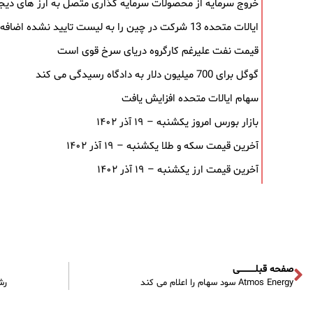
خروج سرمایه از محصولات سرمایه ‌گذاری متصل به ارز های دیجیتال پ
ایالات متحده 13 شرکت در چین را به لیست تایید نشده اضافه می کند
قیمت نفت علیرغم کارگروه دریای سرخ قوی است
گوگل برای 700 میلیون دلار به دادگاه رسیدگی می کند
سهام ایالات متحده افزایش یافت
بازار بورس امروز یکشنبه – ۱۹ آذر ۱۴۰۲
آخرین قیمت سکه و طلا یکشنبه – ۱۹ آذر ۱۴۰۲
آخرین قیمت ارز یکشنبه – ۱۹ آذر ۱۴۰۲
صفحه قبلـــــــــــی
Atmos Energy سود سهام را اعلام می کند
رشد