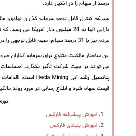
درصد از سهام را در اختیار دارد.
علیرغم کنترل قابل توجه سرمایه گذاران نهادی، م
دارایی آنها به 28 میلیون دلار آمری
مردم نیز با 31 درصد سهام، سهم قابل توجهی را در اختیار دارند و شرکت‌های دولتی در مجموع 5.7 درصد سود استراتژیک دارند.
می تواند بر جهت شرکت تأثیر بگذارد. احساسات ت
پتانسیل رشد آتی ing
قیمت سهام شود و اطلاع رسانی در مورد روند مالکیت 
دوره
آموزش پیشرفته فارکس
آموزش بنیادی فارکس