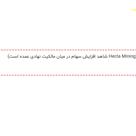
*
ده است)