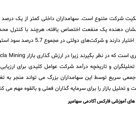
الکیت شرکت متنوع است. سهامداران داخلی کمتر از یک درصد سه
کا می رسد، که نشان دهنده یک منفعت اختصاص یافته، هرچند با کنترل 
حلیلگران و تاریخچه درآمد شرکت عوامل کلیدی برای ارزیابی
Hecla Min است. اقدامات جمعی سریع توسط این سهامداران بزرگ می تواند منجر ب
و تحلیل بازار را برای سرمایه گذاران فعلی و بالقوه مهم می کن
 های آموزشی فارکس آکادمی سهامیر