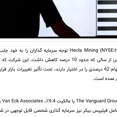
، عملکرد اخیر Hecla Mining (NYSE:HL) توجه سرمایه گذاران را
افزایش قابل توجه 4.3 درصدی ارزش سهام آن پس از سالی که حدود 10 درصد کاهش دا
توجهی از سوی سرمایه گذاران نهادی که اکثریت سهام 62 درصدی را در اختیار دارند، تحت تأثیر تغییرا
 عمده است.