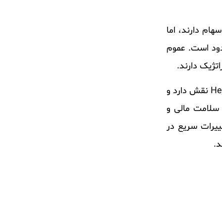
ام دارند، اما
محدود است. عموم
این ساختار مالکیت متنوع برای سرمایه گذاران ضروری است که در نظر بگیرند زیرا در ارزش گذاری بازار Hecla Mining نقش دارد و
 سلامت مالی و
ه تغییرات سریع در
د.