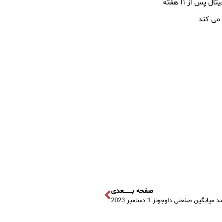
س از ۱۱ هفته
صفحه بــــــــعدی
 میانگین صنعتی داوجونز 1 دسامبر 2023