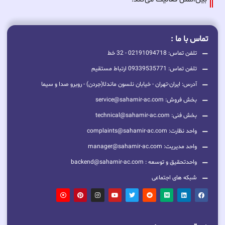
تماس با ما :
تلفن تماس: 02191094718 - 32 خط
تلفن تماس: 09339535771 ارتباط مستقیم
آدرس: ایران-تهران - خیابان نلسون ماندلا(جردن) - روبرو صدا و سیما
بخش فروش: service@sahamir-ac.com
بخش فنی: technical@sahamir-ac.com
واحد نظارت: complaints@sahamir-ac.com
واحد مدیریت: manager@sahamir-ac.com
واحدتحقیق و توسعه : backend@sahamir-ac.com
شبکه های اجتماعی