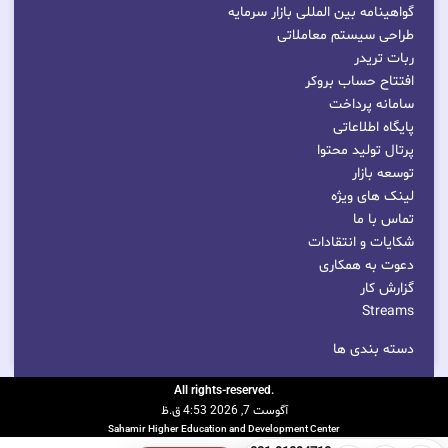
گواهینامه بین المللی بازار سرمایه
طراحی سیستم معاملاتی
ربات تریدر
افتتاح حساب بروکر
سامانه پرداخت
پایگاه اطلاعاتی
پرتال تولید محتوا
توسعه بازار
لینک های ویژه
تماس با ما
شکایات و انتقادات
دعوت به همکاری
گزارش کار
Streams
دسته بندی ها
.All rights-reserved
آگوست 7, 2026 4:53 ق.ظ
Sahamir Higher Education and Development Center