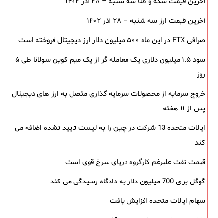
آخرین قیمت سکه و طلا سه شنبه – ۲۸ آذر ۱۴۰۲
آخرین قیمت ارز سه شنبه – ۲۸ آذر ۱۴۰۲
صرافی FTX در این ماه ۵۰۰ میلیون دلار ارز دیجیتال فروخته است
سود ۱.۵ میلیون دلاری یک معامله ‌گر از یک میم‌ کوین سولانا طی ۵
روز
خروج سرمایه از محصولات سرمایه ‌گذاری متصل به ارز های دیجیتال
پس از ۱۱ هفته
ایالات متحده 13 شرکت در چین را به لیست تایید نشده اضافه می
کند
قیمت نفت علیرغم کارگروه دریای سرخ قوی است
گوگل برای 700 میلیون دلار به دادگاه رسیدگی می کند
سهام ایالات متحده افزایش یافت