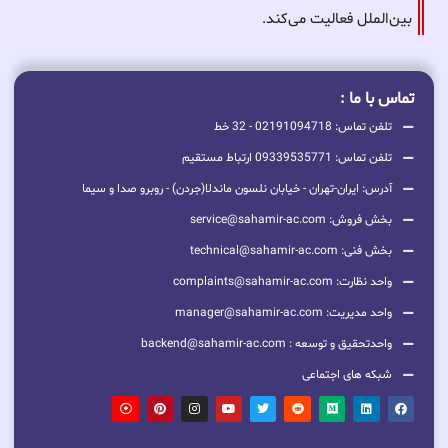
بین‌الملل فعالیت می‌کند.
تماس با ما :
تلفن تماس: 02191094718 - 32 خط
تلفن تماس: 09339535771 ارتباط مستقیم
آدرس: ایران-تهران - خیابان نلسون ماندلا(جردن) - روبرو صدا و سیما
بخش فروش: service@sahamir-ac.com
بخش فنی: technical@sahamir-ac.com
واحد نظارت: complaints@sahamir-ac.com
واحد مدیریت: manager@sahamir-ac.com
واحدتحقیق و توسعه : backend@sahamir-ac.com
شبکه های اجتماعی