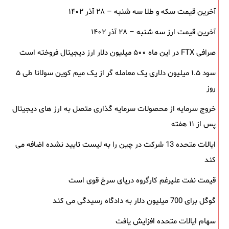
آخرین قیمت سکه و طلا سه شنبه – ۲۸ آذر ۱۴۰۲
آخرین قیمت ارز سه شنبه – ۲۸ آذر ۱۴۰۲
صرافی FTX در این ماه ۵۰۰ میلیون دلار ارز دیجیتال فروخته است
سود ۱.۵ میلیون دلاری یک معامله ‌گر از یک میم‌ کوین سولانا طی ۵
روز
خروج سرمایه از محصولات سرمایه ‌گذاری متصل به ارز های دیجیتال
پس از ۱۱ هفته
ایالات متحده 13 شرکت در چین را به لیست تایید نشده اضافه می
کند
قیمت نفت علیرغم کارگروه دریای سرخ قوی است
گوگل برای 700 میلیون دلار به دادگاه رسیدگی می کند
سهام ایالات متحده افزایش یافت