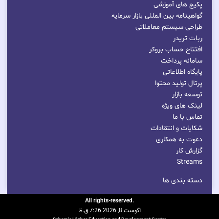
پکیج های آموزشی
گواهینامه بین المللی بازار سرمایه
طراحی سیستم معاملاتی
ربات تریدر
افتتاح حساب بروکر
سامانه پرداخت
پایگاه اطلاعاتی
پرتال تولید محتوا
توسعه بازار
لینک های ویژه
تماس با ما
شکایات و انتقادات
دعوت به همکاری
گزارش کار
Streams
دسته بندی ها
.All rights-reserved
آگوست 8, 2026 7:26 ق.ظ