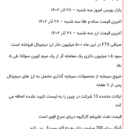
بازار بورس امروز سه شنبه – ۲۸ آذر ۱۴۰۲
آخرین قیمت سکه و طلا سه شنبه – ۲۸ آذر ۱۴۰۲
آخرین قیمت ارز سه شنبه – ۲۸ آذر ۱۴۰۲
صرافی FTX در این ماه ۵۰۰ میلیون دلار ارز دیجیتال فروخته است
سود ۱.۵ میلیون دلاری یک معامله ‌گر از یک میم‌ کوین سولانا طی ۵
روز
خروج سرمایه از محصولات سرمایه ‌گذاری متصل به ارز های دیجیتال
پس از ۱۱ هفته
ایالات متحده 13 شرکت در چین را به لیست تایید نشده اضافه می
کند
قیمت نفت علیرغم کارگروه دریای سرخ قوی است
گوگل برای 700 میلیون دلار به دادگاه رسیدگی می کند