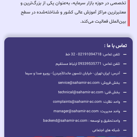
تخصصی در حوزه بازار سرمایه، به‌عنوان یکی از بزرگ‌ترین و
معتبرترین مراکز آموزش عالی کشور و شناخته‌شده در سطح
بین‌الملل فعالیت می‌کند.
تماس با ما :
تلفن تماس: 02191094718 - 32 خط
تلفن تماس: 09339535771 ارتباط مستقیم
آدرس: ایران-تهران - خیابان نلسون ماندلا(جردن) - روبرو صدا و سیما
بخش فروش: service@sahamir-ac.com
بخش فنی: technical@sahamir-ac.com
واحد نظارت: complaints@sahamir-ac.com
واحد مدیریت: manager@sahamir-ac.com
واحدتحقیق و توسعه : backend@sahamir-ac.com
شبکه های اجتماعی