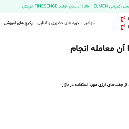
د FINESENCE اتریش
سهامیر
دوره های حضوری و آنلاین
پکیج های آموزشی
طور با آن معامله انجام
کا به دلار کانادا یکی از جفت‌های ارزی مورد استفاده در بازار