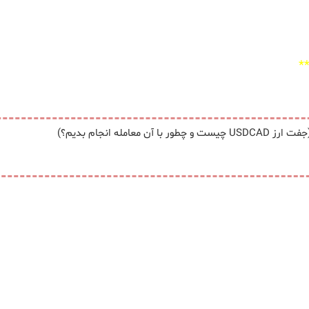
*
USDCA چیست و چطور با آن معامله انجام بدیم؟)