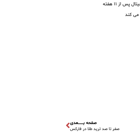
س از ۱۱ هفته
صفحه بــــــــعدی
صفر تا صد ترید طلا در فارکس