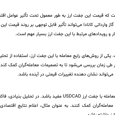
ز ویژگی‌های جفت ارز USDCAD این است که قیمت این جفت ارز به طور معمول تحت تأثیر عو
از وارداتی کانادا می‌تواند تأثیر قابل توجهی بر روند قیمت این
خبار و رویدادهای مرتبط با این جفت ارز بسیار مهم است.
با جفت ارز USDCAD متنوع است. یکی از روش‌های رایج معامله با این جفت ارز، استفاده 
طی زمان بررسی می‌شود تا به تصمیمات معامله‌گران کمک کند. 
ی‌تواند نشان دهنده تغییرات قیمتی در آینده باشد.
همچنین، استفاده از تحلیل بنیادی نیز می‌تواند در معامله با جفت ارز USDCAD مفید باش
له‌گران کمک کنند. به عنوان مثال، اعلام نتایج اقتصادی کان
رز داشته باشد.