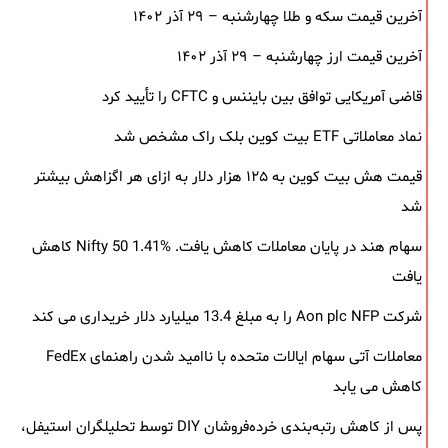
آخرین قیمت سکه و طلا چهارشنبه – ۲۹ آذر ۱۴۰۲
آخرین قیمت ارز چهارشنبه – ۲۹ آذر ۱۴۰۲
قاضی آمریکایی توافق بین بایننس و CFTC را تأیید کرد
نماد معاملاتی ETF بیت کوین بلک ‌راک مشخص شد
قیمت هش بیت کوین به ۱۲۵ هزار دلار به‌ ازای هر اگزاهش بیشتر
شد
سهام هند در پایان معاملات کاهش یافت. Nifty 50 1.41% کاهش
یافت
شرکت Aon plc NFP را به مبلغ 13.4 میلیارد دلار خریداری می کند
معاملات آتی سهام ایالات متحده با ناامید شدن راهنمای FedEx
کاهش می یابد
پس از کاهش رتبه‌بندی خرده‌فروشان DIY توسط تحلیلگران استیفل،