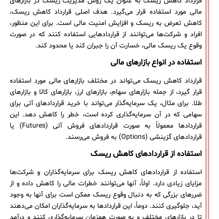
قرارداد کاهش ریسک به عنوان یک روش مدیریت ریسک در بازارهای
مالی مورد استفاده قرار می‌گیرد. هدف اصلی قرارداد کاهش ریسک،
کاهش تعرض به ریسک و افزایش امنیت مالی است. برای این منظور،
افراد و شرکت‌ها می‌توانند از قراردادهایی استفاده کنند که در صورت
وقوع یک ریسک مالی، خسارت آن را جبران کند یا محدود کند.
استفاده در انواع بازارهای مالی
قرارداد کاهش ریسک می‌تواند در مختلف بازارهای مالی مورد استفاده
قرار گیرد، از جمله بازارهای سهام، بازارهای ارز، بازارهای کالا و بازارهای
طلا. برای مثال، یک سرمایه‌گذار می‌تواند با خرید قراردادهای آتی برای
سهامی که در آن سرمایه‌گذاری کرده است، خطر را کاهش دهد. این
قراردادها معمولاً به صورت قراردادهای فروش آتی (Futures) یا
قراردادهای گزینشی (Options) به فروش می‌رسند.
استفاده از قراردادهای کاهش ریسک
استفاده از قراردادهای کاهش ریسک برای سرمایه‌گذاران و شرکت‌ها
مزایای زیادی دارد. اولاً، آنها می‌توانند خطرات مالی را کاهش داده و از
ضررهای بزرگی که به دنبال وقوع ریسک ممکن است برای آنها به وجود
آید، جلوگیری کنند. دوماً، این قراردادها به سرمایه‌گذاران امکان می‌دهند
تا در بازارهای مختلف و به صورت همزمان سرمایه‌گذاری کنند و درآمد