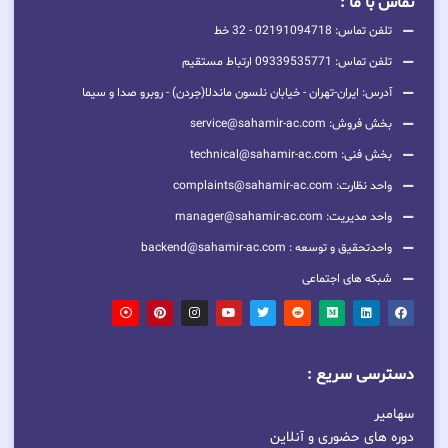
تماس با ما :
تلفن تماس: 02191094718 - 32 خط
تلفن تماس: 09339535771 ارتباط مستقیم
آدرس: ایران-تهران - خیابان نلسون ماندلا(جردن) - روبرو صدا و سیما
بخش فروش: service@sahamir-ac.com
بخش فنی: technical@sahamir-ac.com
واحد نظارت: complaints@sahamir-ac.com
واحد مدیریت: manager@sahamir-ac.com
واحدتحقیق و توسعه : backend@sahamir-ac.com
شبکه های اجتماعی
دسترسی سریع :
سهامیر
دوره های حضوری و آنلاین