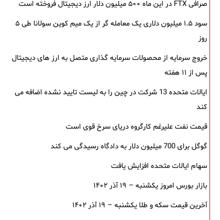
صرافی FTX در این ماه ۵۰۰ میلیون دلار ارز دیجیتال فروخته است
سود ۱.۵ میلیون دلاری یک معامله ‌گر از یک میم‌ کوین سولانا طی ۵
روز
خروج سرمایه از محصولات سرمایه ‌گذاری متصل به ارز های دیجیتال
پس از ۱۱ هفته
ایالات متحده 13 شرکت در چین را به لیست تایید نشده اضافه می
کند
قیمت نفت علیرغم کارگروه دریای سرخ قوی است
گوگل برای 700 میلیون دلار به دادگاه رسیدگی می کند
سهام ایالات متحده افزایش یافت
بازار بورس امروز یکشنبه – ۱۹ آذر ۱۴۰۲
آخرین قیمت سکه و طلا یکشنبه – ۱۹ آذر ۱۴۰۲