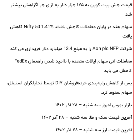
قیمت هش بیت کوین به ۱۲۵ هزار دلار به‌ ازای هر اگزاهش بیشتر
شد
سهام هند در پایان معاملات کاهش یافت. Nifty 50 1.41% کاهش
یافت
شرکت Aon plc NFP را به مبلغ 13.4 میلیارد دلار خریداری می کند
معاملات آتی سهام ایالات متحده با ناامید شدن راهنمای FedEx
کاهش می یابد
پس از کاهش رتبه‌بندی خرده‌فروشان DIY توسط تحلیلگران استیفل،
سهام سقوط کرد.
بازار بورس امروز سه شنبه – ۲۸ آذر ۱۴۰۲
آخرین قیمت سکه و طلا سه شنبه – ۲۸ آذر ۱۴۰۲
آخرین قیمت ارز سه شنبه – ۲۸ آذر ۱۴۰۲