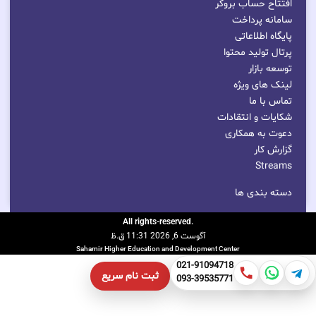
افتتاح حساب بروکر
سامانه پرداخت
پایگاه اطلاعاتی
پرتال تولید محتوا
توسعه بازار
لینک های ویژه
تماس با ما
شکایات و انتقادات
دعوت به همکاری
گزارش کار
Streams
دسته بندی ها
.All rights-reserved
آگوست 6, 2026 11:31 ق.ظ
Sahamir Higher Education and Development Center
021-91094718
ثبت نام سریع
093-39535771