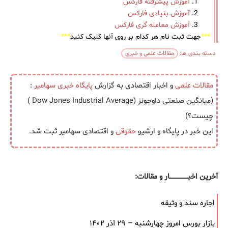
آموزش پیشرفته فارکس
آموزش بنیادی فارکس
آموزش معامله گری فارکس
***
جهت ثبت نام هر کدام بر روی آنها کلیک کنید
***
دسته بندی ها:
مقالات علمی و خبری
مقالات علمی
و اخبار اقتصادی به گزارش
پایگاه خبری
سهامیر
:
(میانگین صنعتی داوجونز (Dow Jones Industrial Average )
چیست؟)
این خبر در پایگاه و ارشیو
حقوقی
و اقتصادی سهامیر ثبت شد.
آخرین اخبــــــــــــــــــار و مقالات:
اجاره سند و وثیقه
بازار بورس امروز چهارشنبه – ۲۹ آذر ۱۴۰۲