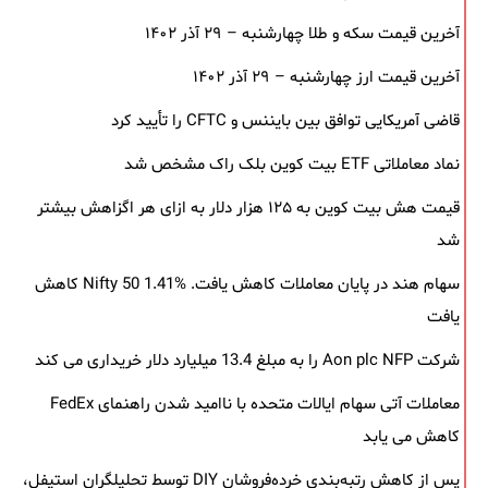
آخرین قیمت سکه و طلا چهارشنبه – ۲۹ آذر ۱۴۰۲
آخرین قیمت ارز چهارشنبه – ۲۹ آذر ۱۴۰۲
قاضی آمریکایی توافق بین بایننس و CFTC را تأیید کرد
نماد معاملاتی ETF بیت کوین بلک ‌راک مشخص شد
قیمت هش بیت کوین به ۱۲۵ هزار دلار به‌ ازای هر اگزاهش بیشتر
شد
سهام هند در پایان معاملات کاهش یافت. Nifty 50 1.41% کاهش
یافت
شرکت Aon plc NFP را به مبلغ 13.4 میلیارد دلار خریداری می کند
معاملات آتی سهام ایالات متحده با ناامید شدن راهنمای FedEx
کاهش می یابد
پس از کاهش رتبه‌بندی خرده‌فروشان DIY توسط تحلیلگران استیفل،