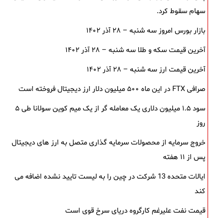
سهام سقوط کرد.
بازار بورس امروز سه شنبه – ۲۸ آذر ۱۴۰۲
آخرین قیمت سکه و طلا سه شنبه – ۲۸ آذر ۱۴۰۲
آخرین قیمت ارز سه شنبه – ۲۸ آذر ۱۴۰۲
صرافی FTX در این ماه ۵۰۰ میلیون دلار ارز دیجیتال فروخته است
سود ۱.۵ میلیون دلاری یک معامله ‌گر از یک میم‌ کوین سولانا طی ۵
روز
خروج سرمایه از محصولات سرمایه ‌گذاری متصل به ارز های دیجیتال
پس از ۱۱ هفته
ایالات متحده 13 شرکت در چین را به لیست تایید نشده اضافه می
کند
قیمت نفت علیرغم کارگروه دریای سرخ قوی است