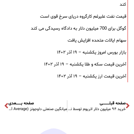
کند
قیمت نفت علیرغم کارگروه دریای سرخ قوی است
گوگل برای 700 میلیون دلار به دادگاه رسیدگی می کند
سهام ایالات متحده افزایش یافت
بازار بورس امروز یکشنبه – ۱۹ آذر ۱۴۰۲
آخرین قیمت سکه و طلا یکشنبه – ۱۹ آذر ۱۴۰۲
آخرین قیمت ارز یکشنبه – ۱۹ آذر ۱۴۰۲
صفحه قبلـــــــــــی
صفحه بــــــــعدی
خرید ۹۴ میلیون دلار اتریوم توسط نهنگ ها
میانگین صنعتی داوجونز (Dow Jones Industrial Average ) چیست؟