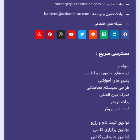
واحد مدیریت: manager@sahamir-ac.com
واحدتحقیق و توسعه : backend@sahamir-ac.com
شبکه های اجتماعی
دسترسی سریع :
سهامیر
دوره های حضوری و آنلاین
پکیج های آموزشی
طراحی سیستم معاملاتی
مدرک بین المللی
ربات تریدر
ثبت نام بروکر
قوانین ثبت نام و رزرو
قوانین برگزاری کلاس
قوانین جابجایی کلاس