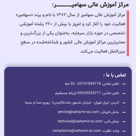
مرکز آموزش عالی سهامیـــــــــــــــــــــــــر:
مرکز آموزش عالی سهامیر از سال ۱۳۷۲ با نام و برند «سهامیر»
فعالیت خود را آغاز کرد و امروز با بیش از ۲۶۰ رشته آموزشی
تخصصی در حوزه بازار سرمایه، به‌عنوان یکی از بزرگ‌ترین و
معتبرترین مراکز آموزش عالی کشور و شناخته‌شده در سطح
بین‌الملل فعالیت می‌کند.
تماس با ما :
تلفن تماس: 02191094718 - 32 خط
تلفن تماس: 09339535771 ارتباط مستقیم
آدرس: ایران-تهران - خیابان نلسون ماندلا(جردن) - روبرو صدا و سیما
بخش فروش: service@sahamir-ac.com
بخش فنی: technical@sahamir-ac.com
واحد نظارت: complaints@sahamir-ac.com