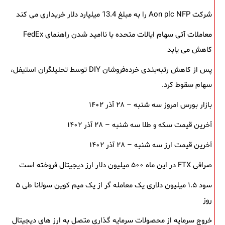
شرکت Aon plc NFP را به مبلغ 13.4 میلیارد دلار خریداری می کند
معاملات آتی سهام ایالات متحده با ناامید شدن راهنمای FedEx
کاهش می یابد
پس از کاهش رتبه‌بندی خرده‌فروشان DIY توسط تحلیلگران استیفل،
سهام سقوط کرد.
بازار بورس امروز سه شنبه – ۲۸ آذر ۱۴۰۲
آخرین قیمت سکه و طلا سه شنبه – ۲۸ آذر ۱۴۰۲
آخرین قیمت ارز سه شنبه – ۲۸ آذر ۱۴۰۲
صرافی FTX در این ماه ۵۰۰ میلیون دلار ارز دیجیتال فروخته است
سود ۱.۵ میلیون دلاری یک معامله ‌گر از یک میم‌ کوین سولانا طی ۵
روز
خروج سرمایه از محصولات سرمایه ‌گذاری متصل به ارز های دیجیتال