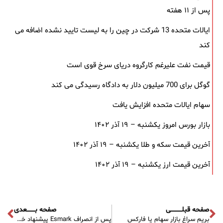
پس از ۱۱ هفته
ایالات متحده 13 شرکت در چین را به لیست تایید نشده اضافه می
کند
قیمت نفت علیرغم کارگروه دریای سرخ قوی است
گوگل برای 700 میلیون دلار به دادگاه رسیدگی می کند
سهام ایالات متحده افزایش یافت
بازار بورس امروز یکشنبه – ۱۹ آذر ۱۴۰۲
آخرین قیمت سکه و طلا یکشنبه – ۱۹ آذر ۱۴۰۲
آخرین قیمت ارز یکشنبه – ۱۹ آذر ۱۴۰۲
صفحه قبلـــــــــــی
صفحه بــــــــعدی
بریم سراغ بازار سهام یا فارکس
پس از انصراف Esmark پیشنهاد خرید، سهام فولاد ایالات متحده کاهش یافت