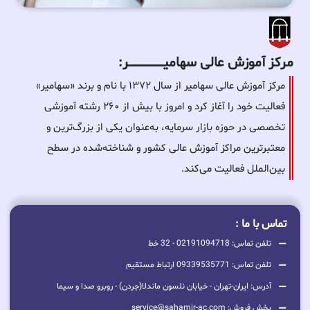
مرکز آموزش عالی سهامیـــــــــــــــــــــــــر:
مرکز آموزش عالی سهامیر از سال ۱۳۷۲ با نام و برند «سهامیر»
فعالیت خود را آغاز کرد و امروز با بیش از ۲۶۰ رشته آموزشی
تخصصی در حوزه بازار سرمایه، به‌عنوان یکی از بزرگ‌ترین و
معتبرترین مراکز آموزش عالی کشور و شناخته‌شده در سطح
بین‌الملل فعالیت می‌کند.
تماس با ما :
تلفن تماس: 02191094718 - 32 خط
تلفن تماس: 09339535771 ارتباط مستقیم
آدرس: ایران-تهران - خیابان نلسون ماندلا(جردن) - روبرو صدا و سیما
بخش فروش: service@sahamir-ac.com