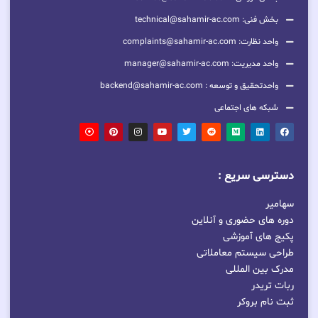
بخش فنی: technical@sahamir-ac.com
واحد نظارت: complaints@sahamir-ac.com
واحد مدیریت: manager@sahamir-ac.com
واحدتحقیق و توسعه : backend@sahamir-ac.com
شبکه های اجتماعی
دسترسی سریع :
سهامیر
دوره های حضوری و آنلاین
پکیج های آموزشی
طراحی سیستم معاملاتی
مدرک بین المللی
ربات تریدر
ثبت نام بروکر