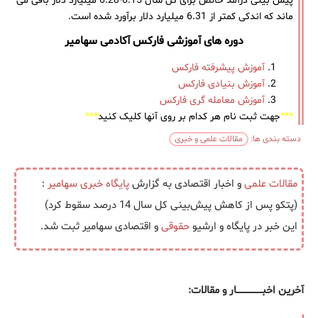
پیش بینی درآمد خالص برای کل سال 6.15-6.28 میلیارد دلار باقی می
ماند که اندکی کمتر از 6.31 میلیارد دلار برآورد شده است.
دوره های آموزشی فارکس آکادمی سهامیر
آموزش پیشرفته فارکس
آموزش بنیادی فارکس
آموزش معامله گری فارکس
***
جهت ثبت نام هر کدام بر روی آنها کلیک کنید
***
دسته بندی ها:
مقالات علمی و خبری
مقالات علمی
و اخبار اقتصادی به گزارش
پایگاه خبری
سهامیر
:
(پتکو پس از کاهش پیش‌بینی کل سال 14 درصد سقوط کرد)
این خبر در پایگاه و ارشیو
حقوقی
و اقتصادی سهامیر ثبت شد.
آخرین اخبــــــــــــــــــار و مقالات: