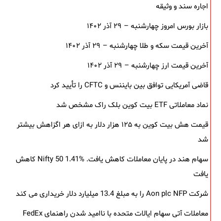
اجاره سند و وثیقه
بازار بورس امروز چهارشنبه – ۲۹ آذر ۱۴۰۲
آخرین قیمت سکه و طلا چهارشنبه – ۲۹ آذر ۱۴۰۲
آخرین قیمت ارز چهارشنبه – ۲۹ آذر ۱۴۰۲
قاضی آمریکایی توافق بین بایننس و CFTC را تأیید کرد
نماد معاملاتی ETF بیت کوین بلک ‌راک مشخص شد
قیمت هش بیت کوین به ۱۲۵ هزار دلار به‌ ازای هر اگزاهش بیشتر
شد
سهام هند در پایان معاملات کاهش یافت. Nifty 50 1.41% کاهش
یافت
شرکت Aon plc NFP را به مبلغ 13.4 میلیارد دلار خریداری می کند
معاملات آتی سهام ایالات متحده با ناامید شدن راهنمای FedEx