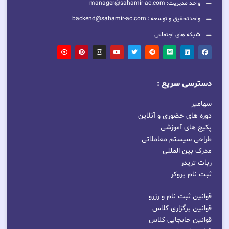
واحد مدیریت: manager@sahamir-ac.com
واحدتحقیق و توسعه : backend@sahamir-ac.com
شبکه های اجتماعی
دسترسی سریع :
سهامیر
دوره های حضوری و آنلاین
پکیج های آموزشی
طراحی سیستم معاملاتی
مدرک بین المللی
ربات تریدر
ثبت نام بروکر
قوانین ثبت نام و رزرو
قوانین برگزاری کلاس
قوانین جابجایی کلاس