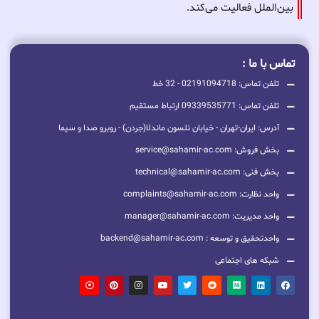
بین‌الملل فعالیت می‌کند.
تماس با ما :
تلفن تماس: 02191094718 - 32 خط
تلفن تماس: 09339535771 ارتباط مستقیم
آدرس: ایران-تهران - خیابان نلسون ماندلا(جردن) - روبرو صدا و سیما
بخش فروش: service@sahamir-ac.com
بخش فنی: technical@sahamir-ac.com
واحد نظارت: complaints@sahamir-ac.com
واحد مدیریت: manager@sahamir-ac.com
واحدتحقیق و توسعه : backend@sahamir-ac.com
شبکه های اجتماعی