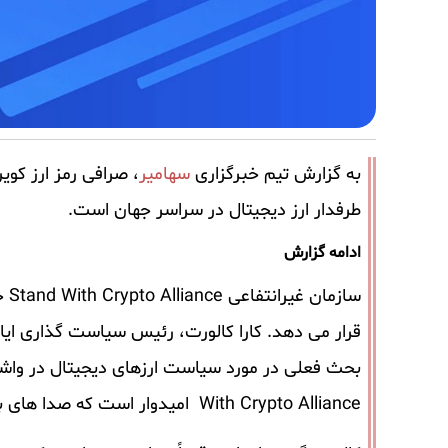
به گزارش تیم خبرگزاری
سهامیر
، صرافی رمز ارز کو
طرفدار ارز دیجیتال در سراسر جهان است.
ادامه گزارش
سا
قرار می ‌دهد. کارا کالورت، رئیس سیاست‌ گذاری ای
With Crypto Alliance امیدوار است که صدا های بیشتری را وارد تصویر کند.