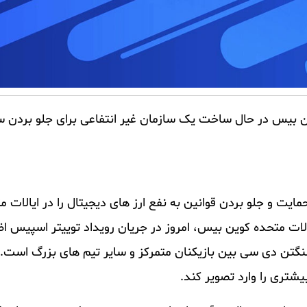
ین ‌بیس در حال ساخت یک سازمان غیر انتفاعی برای جلو بردن 
زمان غیرانتفاعی Stand With Crypto Alliance حمایت و جلو بردن قوانین به ‌نفع ارز های دیجیتال را در 
الات متحده کوین ‌بیس، امروز در جریان رویداد توییتر اسپیس ا