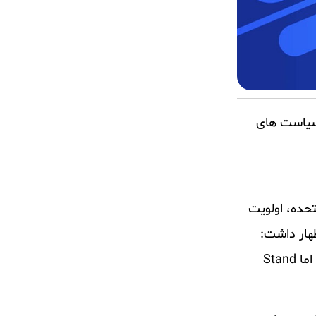
سیاست ‌های
ایالات متحده، اولویت
ظهار داشت:
بحث فعلی در مورد سیاست ارزهای دیجیتال در واشنگتن دی سی بین بازیکنان متمرکز و سایر تیم ‌های بزرگ است. اما Stand