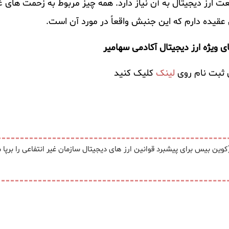
 ارز دیجیتال به آن نیاز دارد. همه چیز مربوط به زحمت ‌های غ
قیده دارم که این جنبش واقعاً در مورد آن است.
ی ویژه ارز دیجیتال آکادمی سهامیر
 ثبت نام روی
لینک
کلیک کنید
کوین ‌بیس برای پیشبرد قوانین ارز های دیجیتال سازمان غیر انتفاعی را برپا م