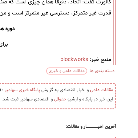
کالورت گفت: اتحاد، دقیقاً همان چیزی است که صنعت
قدرت غیر متمرکز، دسترسی غیر متمرکز است و من ع
دوره ها
برای
منبع خبر:
blockworks
دسته بندی ها:
مقالات علمی و خبری
مقالات علمی
و اخبار اقتصادی به گزارش
پایگاه خبری
سهامیر
: (
این خبر در پایگاه و ارشیو
حقوقی
و اقتصادی سهامیر ثبت شد.
آخرین اخبــــــــــــــــــار و مقالات: