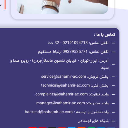
عا
تماس با ما :
تلفن تماس: 02191094718 - 32 خط
تلفن تماس: 09339535771 ارتباط مستقیم
آدرس: ایران-تهران - خیابان نلسون ماندلا(جردن) - روبرو صدا و
سیما
بخش فروش: service@sahamir-ac.com
بخش فنی: technical@sahamir-ac.com
واحد نظارت: complaints@sahamir-ac.com
واحد مدیریت: manager@sahamir-ac.com
واحدتحقیق و توسعه : backend@sahamir-ac.com
شبکه های اجتماعی