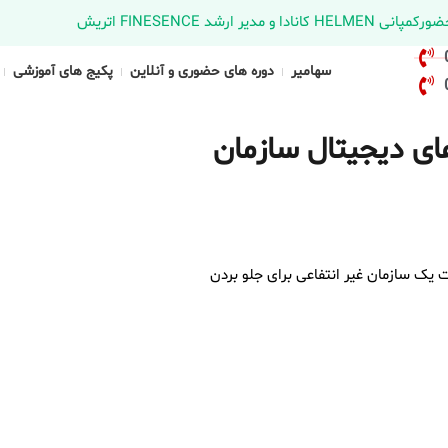
د FINESENCE اتریش
سهامیر
دوره های حضوری و آنلاین
پکیج های آموزشی
های دیجیتال سازمان
 یک سازمان غیر انتفاعی برای جلو بردن