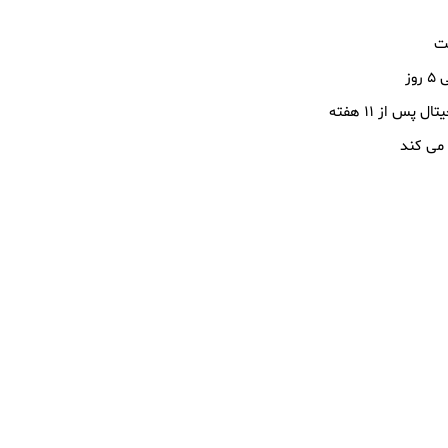
س از ۱۱ هفته