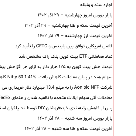
اجاره سند و وثیقه
بازار بورس امروز چهارشنبه – ۲۹ آذر ۱۴۰۲
آخرین قیمت سکه و طلا چهارشنبه – ۲۹ آذر ۱۴۰۲
آخرین قیمت ارز چهارشنبه – ۲۹ آذر ۱۴۰۲
قاضی آمریکایی توافق بین بایننس و CFTC را تأیید کرد
نماد معاملاتی ETF بیت کوین بلک ‌راک مشخص شد
قیمت هش بیت کوین به ۱۲۵ هزار دلار به‌ ازای هر اگزاهش بیشتر شد
سهام هند در پایان معاملات کاهش یافت. Nifty 50 1.41% کاهش یافت
شرکت Aon plc NFP را به مبلغ 13.4 میلیارد دلار خریداری می کند
معاملات آتی سهام ایالات متحده با ناامید شدن راهنمای FedEx کاهش می یابد
پس از کاهش رتبه‌بندی خرده‌فروشان DIY توسط تحلیلگران استیفل، سهام سقوط کرد.
بازار بورس امروز سه شنبه – ۲۸ آذر ۱۴۰۲
آخرین قیمت سکه و طلا سه شنبه – ۲۸ آذر ۱۴۰۲