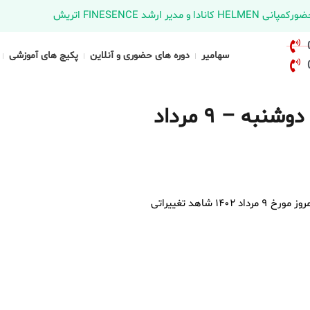
د FINESENCE اتریش
سهامیر
دوره های حضوری و آنلاین
پکیج های آموزشی
آخرین قیمت دلار، یورو و درهم امروز دوشنبه – ۹ مرداد
به گزارش تیم خبرگزاری سهامیر، قیمت دلار ، یورو و درهم در بازار آزاد، امروز مورخ ۹ مرداد ۱۴۰۲ شاهد تغییراتی