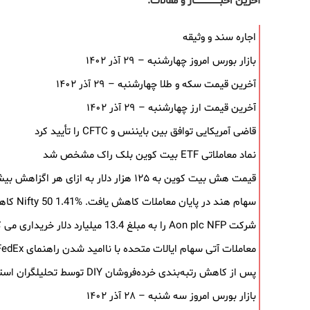
آخرین اخبــــــــــــــــــار و مقالات:
اجاره سند و وثیقه
بازار بورس امروز چهارشنبه – ۲۹ آذر ۱۴۰۲
آخرین قیمت سکه و طلا چهارشنبه – ۲۹ آذر ۱۴۰۲
آخرین قیمت ارز چهارشنبه – ۲۹ آذر ۱۴۰۲
قاضی آمریکایی توافق بین بایننس و CFTC را تأیید کرد
نماد معاملاتی ETF بیت کوین بلک ‌راک مشخص شد
قیمت هش بیت کوین به ۱۲۵ هزار دلار به‌ ازای هر اگزاهش بیشتر شد
سهام هند در پایان معاملات کاهش یافت. Nifty 50 1.41% کاهش یافت
شرکت Aon plc NFP را به مبلغ 13.4 میلیارد دلار خریداری می کند
معاملات آتی سهام ایالات متحده با ناامید شدن راهنمای FedEx کاهش می یابد
پس از کاهش رتبه‌بندی خرده‌فروشان DIY توسط تحلیلگران استیفل، سهام سقوط کرد.
بازار بورس امروز سه شنبه – ۲۸ آذر ۱۴۰۲