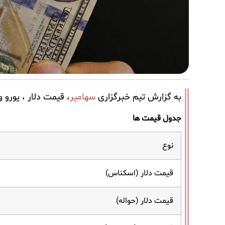
به گزارش تیم خبرگزاری
سهامیر
، قیمت دلار ، یورو و درهم در بازار آز
جدول قیمت ها
نوع
قیمت دلار (اسکناس)
قیمت دلار (حواله)