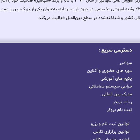
مرکز آموزش عالی سهامیر از سال ۱۳۷۲ با نام و برند «سهامیر» فعالیت خ
۲۶۰ رشته آموزشی تخصصی در حوزه بازار سرمایه، به‌عنوان یکی از بزرگ‌ترین و معت
لی کشور و شناخته‌شده در سطح بین‌الملل فعالیت می‌کند.
دسترسی سریع :
سهامیر
دوره های حضوری و آنلاین
پکیج های آموزشی
طراحی سیستم معاملاتی
مدرک بین المللی
ربات تریدر
ثبت نام بروکر
قوانین ثبت نام و رزرو
قوانین برگزاری کلاس
قوانین جابجایی کلاس