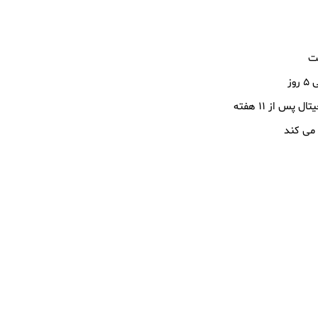
س از ۱۱ هفته