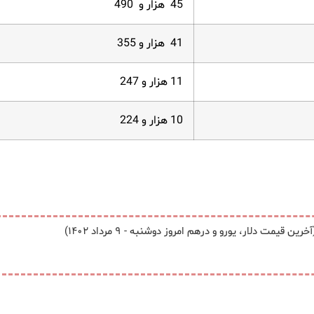
45 هزار و 490
41 هزار و 355
11 هزار و 247
10 هزار و 224
خرین قیمت دلار، یورو و درهم امروز دوشنبه - ۹ مرداد ۱۴۰۲)