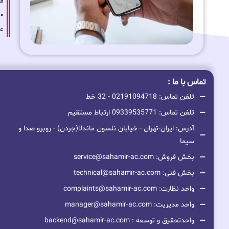
عا
تماس با ما :
تلفن تماس: 02191094718 - 32 خط
تلفن تماس: 09339535771 ارتباط مستقیم
آدرس: ایران-تهران - خیابان نلسون ماندلا(جردن) - روبرو صدا و
سیما
بخش فروش: service@sahamir-ac.com
بخش فنی: technical@sahamir-ac.com
واحد نظارت: complaints@sahamir-ac.com
واحد مدیریت: manager@sahamir-ac.com
واحدتحقیق و توسعه : backend@sahamir-ac.com