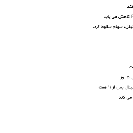
س از ۱۱ هفته