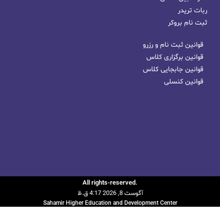
ربات تریدر
ثبت نام بروکر
قوانین ثبت نام و رزرو
قوانین برگزاری کلاس
قوانین جابجایی کلاس
قوانین کنسلی
.All rights-reserved
آگوست 8, 2026 4:17 ق.ظ
Sahamir Higher Education and Development Center