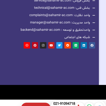
بخش فروش: service@sahamir-ac.com
بخش فنی: technical@sahamir-ac.com
واحد نظارت: complaints@sahamir-ac.com
واحد مدیریت: manager@sahamir-ac.com
واحدتحقیق و توسعه : backend@sahamir-ac.com
شبکه های اجتماعی
021-91094718