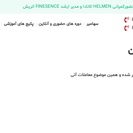
د FINESENCE اتریش
سهامیر
دوره های حضوری و آنلاین
پکیج های آموزشی
ن
 شده و همین موضوع معاملات آتی