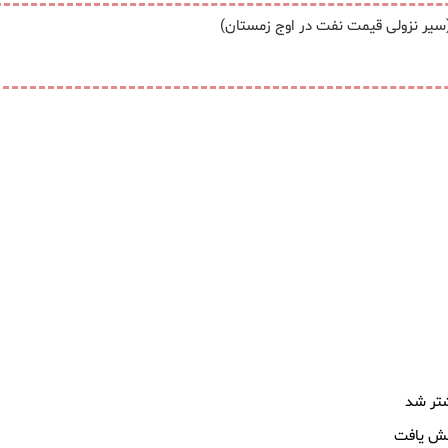
سیر نزولی قیمت نفت در اوج زمستان)