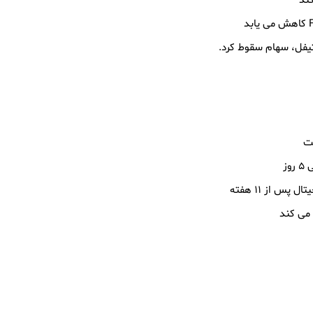
س از ۱۱ هفته