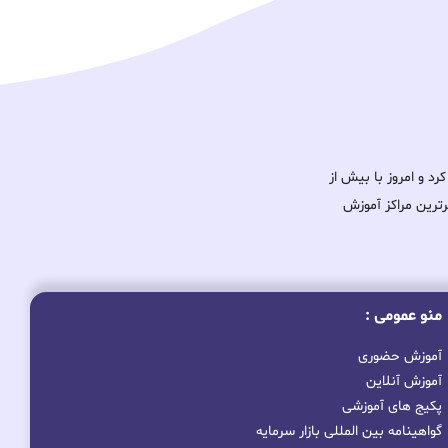
ود را آغاز کرد و امروز با بیش از
برترین مراکز آموزش
منو عمومی :
آموزش حضوری
آموزش آنلاین
پکیج های آموزشی
گواهینامه بین المللی بازار سرمایه
طراحی سیستم معاملاتی