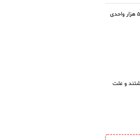
به گزارش سهامیر، شاخص کل بازار بورس امروز نزدیک به دو هزار واحد کاهش پیدا کرد و در کانال یک میلیون و ۵۹۱ هزار واحدی
اشتند و علت