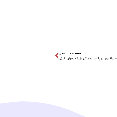
صفحه بــــــــعدی
ربلندی اروپا در آزمایش بزرگ بحران انرژی