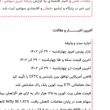
مقالات علمی
و اخبار اقتصادی به گزارش
پایگاه خبری
سهامیر
: (ب
این خبر در پایگاه و ارشیو
حقوقی
و اقتصادی سهامیر ثبت شد.
آخرین اخبــــــــــــــــــار و مقالات:
اجاره سند و وثیقه
بازار بورس امروز چهارشنبه – ۲۹ آذر ۱۴۰۲
آخرین قیمت سکه و طلا چهارشنبه – ۲۹ آذر ۱۴۰۲
آخرین قیمت ارز چهارشنبه – ۲۹ آذر ۱۴۰۲
قاضی آمریکایی توافق بین بایننس و CFTC را تأیید کرد
نماد معاملاتی ETF بیت کوین بلک ‌راک مشخص شد
قیمت هش بیت کوین به ۱۲۵ هزار دلار به‌ ازای هر اگزاهش بیشتر شد
سهام هند در پایان معاملات کاهش یافت. Nifty 50 1.41% کاهش یافت