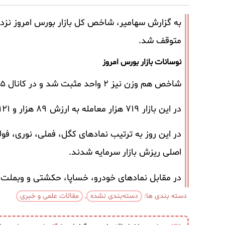
متوقف شد.
نوسانات بازار بورس امروز
شاخص هم وزن نیز ۲ واحد مثبت شد و در کانال ۴۷۵ هزار و ۴۱۷ واحدی رشد پیدا کرد.
در این بازار ۷۱۹ هزار معامله به ارزش ۸۹ هزار و ۹۲۱ میلیارد ریال صورت گرفت.
در این روز به ترتیب نماد‌های کگل، فملی، نوری، فو
اصلی ریزش بازار سرمایه شدند.
در مقابل نماد‌های خودرو، خساپا، حکشتی و وبملت 
دسته بندی ها:
دسته‌بندی نشده
,
مقالات علمی و خبری