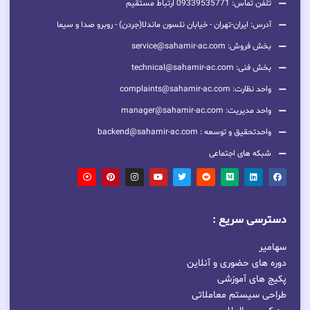
تلفن تماس: 09339535771 ارتباط مستقیم
آدرس: ایران-تهران - خیابان نلسون ماندلا(جردن) - روبرو صدا و سیما
بخش فروش: service@sahamir-ac.com
بخش فنی: technical@sahamir-ac.com
واحد نظارت: complaints@sahamir-ac.com
واحد مدیریت: manager@sahamir-ac.com
واحدتحقیق و توسعه : backend@sahamir-ac.com
شبکه های اجتماعی
دسترسی سریع :
سهامیر
دوره های حضوری و آنلاین
پکیج های آموزشی
طراحی سیستم معاملاتی