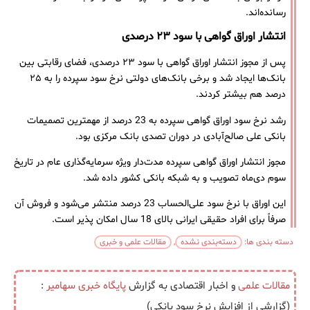
رسانده‌اند.
انتشار اوراق گواهی با سود ۲۳ درصدی
پس از مجوز انتشار اوراق گواهی با سود ۲۳ درصدی، فضای رقابتی بین
بانک‌ها ایجاد شد و برخی بانک‌های دولتی نرخ سود سپرده را به ۲۵
درصد هم بیشتر کردند.
رشد نرخ سود اوراق گواهی سپرده به 23 درصد از مهمترین تصمیمات
بانکی علی صالح‌آبادی در دوران تصدی بانک مرکزی بود.
مجوز انتشار اوراق گواهی سپرده مدت‌دار ویژه سرمایه‌گذاری عام در تاریخ
سوم دی‌ماه تصویب و به شبکه بانکی کشور داده شد.
این اوراق با نرخ سود علی‌الحساب 23 درصد منتشر می‌شود و فروش آن
صرفاً برای افراد حقیقی ایرانی بالای 18 سال امکان پذیر است.
دسته بندی ها:
دسته‌بندی نشده
,
مقالات علمی و خبری
مقالات علمی
و اخبار اقتصادی به گزارش
پایگاه خبری
سهامیر
:
(گزارشی از افزایش نرخ سود بانکی)