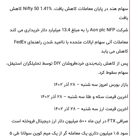
سهام هند در پایان معاملات کاهش یافت. Nifty 50 1.41% کاهش
یافت
شرکت Aon plc NFP را به مبلغ 13.4 میلیارد دلار خریداری می کند
معاملات آتی سهام ایالات متحده با ناامید شدن راهنمای FedEx
کاهش می یابد
پس از کاهش رتبه‌بندی خرده‌فروشان DIY توسط تحلیلگران استیفل،
سهام سقوط کرد.
بازار بورس امروز سه شنبه – ۲۸ آذر ۱۴۰۲
آخرین قیمت سکه و طلا سه شنبه – ۲۸ آذر ۱۴۰۲
آخرین قیمت ارز سه شنبه – ۲۸ آذر ۱۴۰۲
صرافی FTX در این ماه ۵۰۰ میلیون دلار ارز دیجیتال فروخته است
سود ۱.۵ میلیون دلاری یک معامله ‌گر از یک میم‌ کوین سولانا طی ۵