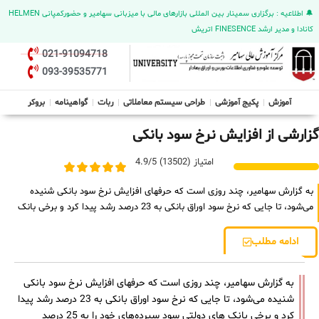
🔔 اطلاعیه : برگزاری سمینار بین المللی بازارهای مالی با میزبانی سهامیر و حضورکمپانی HELMEN
کانادا و مدیر ارشد FINESENCE اتریش
021-91094718
093-39535771
آموزش
پکیج آموزشی
طراحی سیستم معاملاتی
ربات
گواهینامه
بروکر
گزارشی از افزایش نرخ سود بانکی
امتیاز (13502) 4.9/5
به گزارش سهامیر، چند روزی است که حرفهای افزایش نرخ سود بانکی شنیده
می‌شود، تا جایی که نرخ سود اوراق بانکی به 23 درصد رشد پیدا کرد و برخی بانک‌
ادامه مطلب
به گزارش سهامیر، چند روزی است که حرفهای افزایش نرخ سود بانکی
شنیده می‌شود، تا جایی که نرخ سود اوراق بانکی به 23 درصد رشد پیدا
کرد و برخی بانک‌ های دولتی سود سپرده‌های خود را به 25 درصد