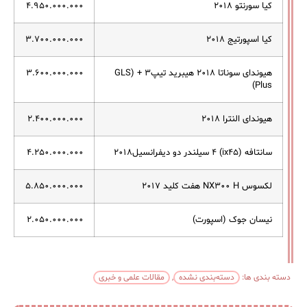
کیا سورنتو ۲۰۱۸
۴.۹۵۰.۰۰۰.۰۰۰
کیا اسپورتیج ۲۰۱۸
۳.۷۰۰.۰۰۰.۰۰۰
هیوندای سوناتا ۲۰۱۸ هیبرید تیپ۳ + (GLS
۳.۶۰۰.۰۰۰.۰۰۰
Plus)
هیوندای النترا ۲۰۱۸
۲.۴۰۰.۰۰۰.۰۰۰
سانتافه (ix۴۵) ۴ سیلندر دو دیفرانسیل۲۰۱۸
۴.۲۵۰.۰۰۰.۰۰۰
لکسوس NX۳۰۰ H هفت کلید ۲۰۱۷
۵.۸۵۰.۰۰۰.۰۰۰
نیسان جوک (اسپورت)
۲.۰۵۰.۰۰۰.۰۰۰
دسته بندی ها:
دسته‌بندی نشده
,
مقالات علمی و خبری