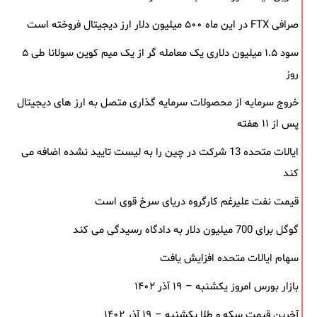
صرافی FTX در این ماه ۵۰۰ میلیون دلار ارز دیجیتال فروخته است
سود ۱.۵ میلیون دلاری یک معامله ‌گر از یک میم‌ کوین سولانا طی ۵
روز
خروج سرمایه از محصولات سرمایه ‌گذاری متصل به ارز های دیجیتال
پس از ۱۱ هفته
ایالات متحده 13 شرکت در چین را به لیست تایید نشده اضافه می
کند
قیمت نفت علیرغم کارگروه دریای سرخ قوی است
گوگل برای 700 میلیون دلار به دادگاه رسیدگی می کند
سهام ایالات متحده افزایش یافت
بازار بورس امروز یکشنبه – ۱۹ آذر ۱۴۰۲
آخرین قیمت سکه و طلا یکشنبه – ۱۹ آذر ۱۴۰۲