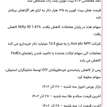
نماد معاملاتی ETF بیت کوین بلک ‌راک مشخص شد
قیمت هش بیت کوین به ۱۲۵ هزار دلار به‌ ازای هر اگزاهش بیشتر
شد
سهام هند در پایان معاملات کاهش یافت. Nifty 50 1.41% کاهش
یافت
شرکت Aon plc NFP را به مبلغ 13.4 میلیارد دلار خریداری می کند
معاملات آتی سهام ایالات متحده با ناامید شدن راهنمای FedEx
کاهش می یابد
پس از کاهش رتبه‌بندی خرده‌فروشان DIY توسط تحلیلگران استیفل،
سهام سقوط کرد.
بازار بورس امروز سه شنبه – ۲۸ آذر ۱۴۰۲
آخرین قیمت سکه و طلا سه شنبه – ۲۸ آذر ۱۴۰۲
آخرین قیمت ارز سه شنبه – ۲۸ آذر ۱۴۰۲