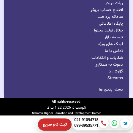
ربات تریدر
افتتاح حساب بروکر
سامانه پرداخت
پایگاه اطلاعاتی
پرتال تولید محتوا
توسعه بازار
لینک های ویژه
تماس با ما
شکایات و انتقادات
دعوت به همکاری
گزارش کار
Streams
دسته بندی ها
.All rights-reserved
آگوست 6, 2026 1:22 ب.ظ
Sahamir Higher Education and Development Center
021-91094718
ثبت نام سریع
093-39535771