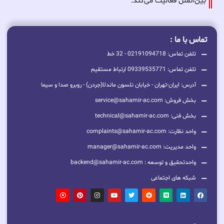
بین‌الملل فعالیت می‌کند.
تماس با ما :
تلفن تماس: 02191094718 - 32 خط
تلفن تماس: 09339535771 ارتباط مستقیم
آدرس: ایران-تهران - خیابان نلسون ماندلا(جردن) - روبرو صدا و سیما
بخش فروش: service@sahamir-ac.com
بخش فنی: technical@sahamir-ac.com
واحد نظارت: complaints@sahamir-ac.com
واحد مدیریت: manager@sahamir-ac.com
واحدتحقیق و توسعه : backend@sahamir-ac.com
شبکه های اجتماعی