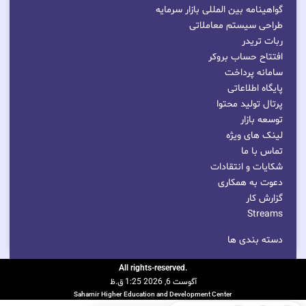
گواهینامه بین المللی بازار سرمایه
طراحی سیستم معاملاتی
ربات تریدر
افتتاح حساب بروکر
سامانه پرداخت
پایگاه اطلاعاتی
پرتال تولید محتوا
توسعه بازار
لینک های ویژه
تماس با ما
شکایات و انتقادات
دعوت به همکاری
گزارش کار
Streams
دسته بندی ها
.All rights-reserved
آگوست 6, 2026 1:25 ق.ظ
Sahamir Higher Education and Development Center