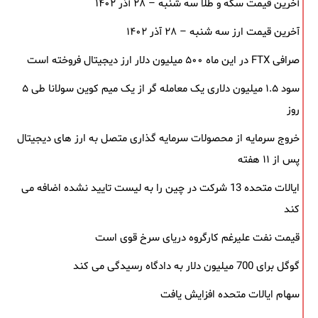
آخرین قیمت سکه و طلا سه شنبه – ۲۸ آذر ۱۴۰۲
آخرین قیمت ارز سه شنبه – ۲۸ آذر ۱۴۰۲
صرافی FTX در این ماه ۵۰۰ میلیون دلار ارز دیجیتال فروخته است
سود ۱.۵ میلیون دلاری یک معامله ‌گر از یک میم‌ کوین سولانا طی ۵
روز
خروج سرمایه از محصولات سرمایه ‌گذاری متصل به ارز های دیجیتال
پس از ۱۱ هفته
ایالات متحده 13 شرکت در چین را به لیست تایید نشده اضافه می
کند
قیمت نفت علیرغم کارگروه دریای سرخ قوی است
گوگل برای 700 میلیون دلار به دادگاه رسیدگی می کند
سهام ایالات متحده افزایش یافت