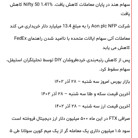
سهام هند در پایان معاملات کاهش یافت. Nifty 50 1.41% کاهش
یافت
شرکت Aon plc NFP را به مبلغ 13.4 میلیارد دلار خریداری می کند
معاملات آتی سهام ایالات متحده با ناامید شدن راهنمای FedEx
کاهش می یابد
پس از کاهش رتبه‌بندی خرده‌فروشان DIY توسط تحلیلگران استیفل،
سهام سقوط کرد.
بازار بورس امروز سه شنبه – ۲۸ آذر ۱۴۰۲
آخرین قیمت سکه و طلا سه شنبه – ۲۸ آذر ۱۴۰۲
آخرین قیمت ارز سه شنبه – ۲۸ آذر ۱۴۰۲
صرافی FTX در این ماه ۵۰۰ میلیون دلار ارز دیجیتال فروخته است
سود ۱.۵ میلیون دلاری یک معامله ‌گر از یک میم‌ کوین سولانا طی ۵