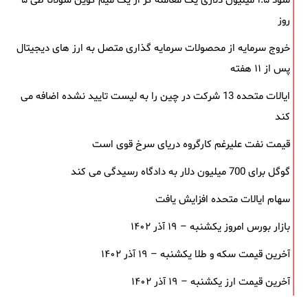
سود ۱.۵ میلیون دلاری یک معامله ‌گر از یک میم‌ کوین سولانا طی ۵
روز
خروج سرمایه از محصولات سرمایه ‌گذاری متصل به ارز های دیجیتال
پس از ۱۱ هفته
ایالات متحده 13 شرکت در چین را به لیست تایید نشده اضافه می
کند
قیمت نفت علیرغم کارگروه دریای سرخ قوی است
گوگل برای 700 میلیون دلار به دادگاه رسیدگی می کند
سهام ایالات متحده افزایش یافت
بازار بورس امروز یکشنبه – ۱۹ آذر ۱۴۰۲
آخرین قیمت سکه و طلا یکشنبه – ۱۹ آذر ۱۴۰۲
آخرین قیمت ارز یکشنبه – ۱۹ آذر ۱۴۰۲