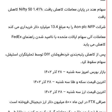
سهام هند در پایان معاملات کاهش یافت. Nifty 50 1.41% کاهش
یافت
شرکت Aon plc NFP را به مبلغ 13.4 میلیارد دلار خریداری می کند
معاملات آتی سهام ایالات متحده با ناامید شدن راهنمای FedEx
کاهش می یابد
پس از کاهش رتبه‌بندی خرده‌فروشان DIY توسط تحلیلگران استیفل،
سهام سقوط کرد.
بازار بورس امروز سه شنبه – ۲۸ آذر ۱۴۰۲
آخرین قیمت سکه و طلا سه شنبه – ۲۸ آذر ۱۴۰۲
آخرین قیمت ارز سه شنبه – ۲۸ آذر ۱۴۰۲
صرافی FTX در این ماه ۵۰۰ میلیون دلار ارز دیجیتال فروخته است