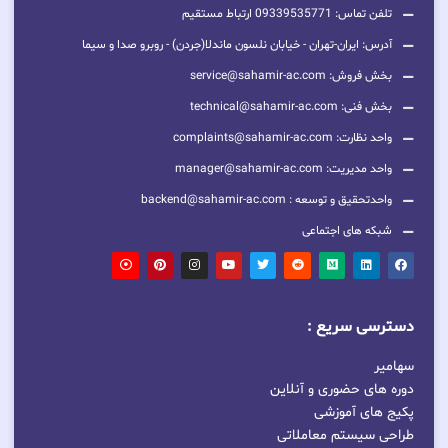
تلفن تماس: 09339535771 ارتباط مستقیم
آدرس: ایران-تهران - خیابان نلسون ماندلا(جردن) - روبرو صدا و سیما
بخش فروش: service@sahamir-ac.com
بخش فنی: technical@sahamir-ac.com
واحد نظارت: complaints@sahamir-ac.com
واحد مدیریت: manager@sahamir-ac.com
واحدتحقیق و توسعه : backend@sahamir-ac.com
شبکه های اجتماعی
دسترسی سریع :
سهامیر
دوره های حضوری و آنلاین
پکیج های آموزشی
طراحی سیستم معاملاتی