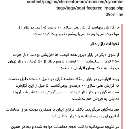
content/plugins/elementor-pro/modules/dynamic-
tags/tags/post-featured-image.php
39
on line
به گزارش سهامیر،گزارش غنی‌ سازی ۶۰ درصد که آمد، در بازار ارز،
موقعیت نمی‌خرم به نمی‌فروشم تغییر پیدا کرده است.
تحولات بازار دلار
از سوی دیگر در بازار دیروز همه قیمت‌ ها افزایشی بودند. دلار هرات
۲۵۰ تومان، سلیمانیه ۲۰۰ تومان، درهم بالاتر از ۵۰ تومان و دلار تهران
نزدیک به ۲۰۰ تومان افزایش داشتند.
روند افزایشی در بازار از نگاه معامله ‌گران دو دلیل داشت: دلیل نخست
به گزارش غنی‌ سازی ۶۰ درصدی برمی‌گشت. تا قبل از این گزارش،
معامله ‌گران خریدار دلار نبودند، اما این گزارش که منتشر شد آن‌ها
تمایلی به فروش هم نداشتند.
معامله‌گران می‌گویند: بانک مرکزی ایران با همکاری دولت عراق معاملات
آنلاین ارزی در سلیمانیه را دچار اختلال کرد.
در نتیجه سلیمانیه با افت حجم معاملات مواجه شده و بخاطر همین