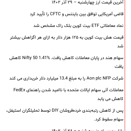
آخرین قیمت ارز چهارشنبه – ۲۹ آذر ۱۴۰۲
قاضی آمریکایی توافق بین بایننس و CFTC را تأیید کرد
نماد معاملاتی ETF بیت کوین بلک ‌راک مشخص شد
قیمت هش بیت کوین به ۱۲۵ هزار دلار به‌ ازای هر اگزاهش بیشتر
شد
سهام هند در پایان معاملات کاهش یافت. Nifty 50 1.41% کاهش
یافت
شرکت Aon plc NFP را به مبلغ 13.4 میلیارد دلار خریداری می کند
معاملات آتی سهام ایالات متحده با ناامید شدن راهنمای FedEx
کاهش می یابد
پس از کاهش رتبه‌بندی خرده‌فروشان DIY توسط تحلیلگران استیفل،
سهام سقوط کرد.