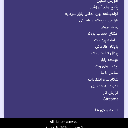
آموزش آنلاین
پکیج های آموزشی
گواهینامه بین المللی بازار سرمایه
طراحی سیستم معاملاتی
ربات تریدر
افتتاح حساب بروکر
سامانه پرداخت
پایگاه اطلاعاتی
پرتال تولید محتوا
توسعه بازار
لینک های ویژه
تماس با ما
شکایات و انتقادات
دعوت به همکاری
گزارش کار
Streams
دسته بندی ها
.All rights-reserved
آگوست 7, 2026 2:10 ب.ظ