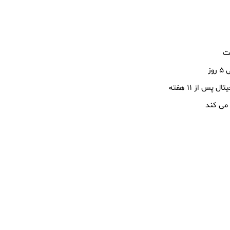
س از ۱۱ هفته