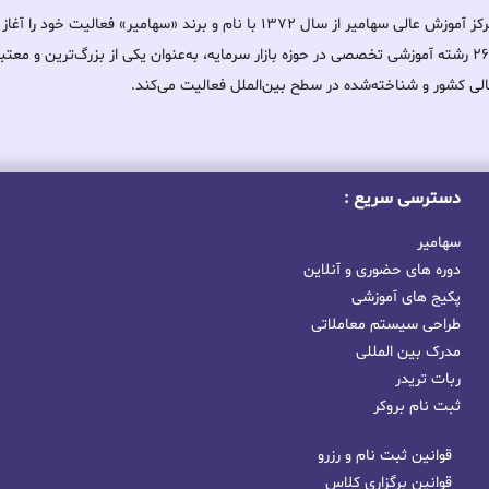
مرکز آموزش عالی سهامیر از سال ۱۳۷۲ با نام و برند «سهامیر» فعالیت خ
۲۶۰ رشته آموزشی تخصصی در حوزه بازار سرمایه، به‌عنوان یکی از بزرگ‌ترین و معت
لی کشور و شناخته‌شده در سطح بین‌الملل فعالیت می‌کند.
دسترسی سریع :
سهامیر
دوره های حضوری و آنلاین
پکیج های آموزشی
طراحی سیستم معاملاتی
مدرک بین المللی
ربات تریدر
ثبت نام بروکر
قوانین ثبت نام و رزرو
قوانین برگزاری کلاس