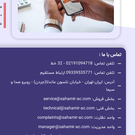
عا
تماس با ما :
تلفن تماس: 02191094718 - 32 خط
تلفن تماس: 09339535771 ارتباط مستقیم
آدرس: ایران-تهران - خیابان نلسون ماندلا(جردن) - روبرو صدا و
سیما
بخش فروش: service@sahamir-ac.com
بخش فنی: technical@sahamir-ac.com
واحد نظارت: complaints@sahamir-ac.com
واحد مدیریت: manager@sahamir-ac.com