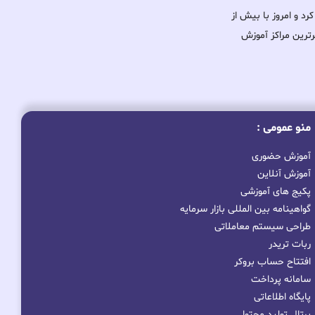
ود را آغاز کرد و امروز با بیش از
برترین مراکز آموزش
منو عمومی :
آموزش حضوری
آموزش آنلاین
پکیج های آموزشی
گواهینامه بین المللی بازار سرمایه
طراحی سیستم معاملاتی
ربات تریدر
افتتاح حساب بروکر
سامانه پرداخت
پایگاه اطلاعاتی
پرتال تولید محتوا