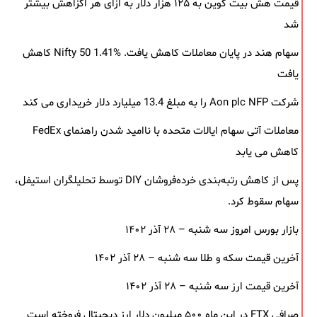
قیمت هش بیت کوین به ۱۲۵ هزار دلار به‌ ازای هر اگزاهش بیشتر
شد
سهام هند در پایان معاملات کاهش یافت. Nifty 50 1.41% کاهش
یافت
شرکت Aon plc NFP را به مبلغ 13.4 میلیارد دلار خریداری می کند
معاملات آتی سهام ایالات متحده با ناامید شدن راهنمای FedEx
کاهش می یابد
پس از کاهش رتبه‌بندی خرده‌فروشان DIY توسط تحلیلگران استیفل،
سهام سقوط کرد.
بازار بورس امروز سه شنبه – ۲۸ آذر ۱۴۰۲
آخرین قیمت سکه و طلا سه شنبه – ۲۸ آذر ۱۴۰۲
آخرین قیمت ارز سه شنبه – ۲۸ آذر ۱۴۰۲
صرافی FTX در این ماه ۵۰۰ میلیون دلار ارز دیجیتال فروخته است