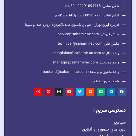
تلفن تماس: 02191094718 - 32 خط
تلفن تماس: 09339535771 ارتباط مستقیم
آدرس: ایران-تهران - خیابان نلسون ماندلا(جردن) - روبرو صدا و سیما
بخش فروش: service@sahamir-ac.com
بخش فنی: technical@sahamir-ac.com
واحد نظارت: complaints@sahamir-ac.com
واحد مدیریت: manager@sahamir-ac.com
واحدتحقیق و توسعه : backend@sahamir-ac.com
شبکه های اجتماعی
دسترسی سریع :
سهامیر
دوره های حضوری و آنلاین