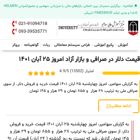
🔔 اطلاعیه : برگزاری سمینار بین المللی بازارهای مالی با میزبانی سهامیر و حضورکمپانی HELMEN
کانادا و مدیر ارشد FINESENCE اتریش
021-91094718
093-39535771
آموزش
پکیج آموزشی
طراحی سیستم معاملاتی
ربات
گواهینامه
بروکر
قیمت دلار در صرافی و بازار آزاد امروز ۲۵ آبان ۱۴۰۱
امتیاز (13502) 4.9/5
به گزارش سهامیر، امروز چهارشنبه ۲۵ آبان ۱۴۰۱ قیمت خرید و فروش دلار، از سوی
صرافی ملی به ترتیب ۲۸ هزار و ۸۵۵ تومان و ۲۹ هزار و ۱۴۵ تومان
ادامه مطلب
به گزارش سهامیر، امروز چهارشنبه ۲۵ آبان ۱۴۰۱ قیمت خرید و فروش
دلار، از سوی صرافی ملی به ترتیب ۲۸ هزار و ۸۵۵ تومان و ۲۹ هزار و
۱۴۵ تومان گزارش شد که نسبت به روز گذشته ( ۲۴ آبان) قیمت‌ آن ۹۱