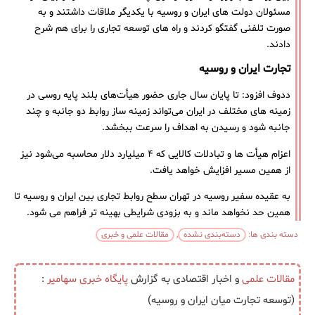
مسئولان دولت‌ های ایران و روسیه با یکدیگر ملاقات داشتند و به
صورت تلفنی گفتگو کردند و راه‌ های توسعه تجاری را برای هم شرح
دادند.
تجارت ایران و روسیه
ددوف افزود: تا پایان سال جاری حضور هیأت‌های بلند پایه روسی در
زمینه های مختلف در ایران می‌تواند زمینه‌ ساز روابط دو جانبه و چند
جانبه شود و رسیدن به اهداف را سرعت ببخشد.
اعزام هیأت‌ ها و تبادلات کالایی که ۴ میلیارد دلار محاسبه می‌شود نیز
از همین مسیر افزایش خواهد یافت.
به عقیده سفیر روسیه در تهران سطح روابط تجاری بین ایران و روسیه تا
همین حد نخواهد ماند و به بزودی شرایطی بهینه تر فراهم می شود.
دسته بندی ها:
دسته‌بندی نشده
,
مقالات علمی و خبری
مقالات علمی
و اخبار اقتصادی به گزارش
پایگاه خبری
سهامیر
:
(توسعه تجارت میان ایران و روسیه)