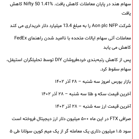
سهام هند در پایان معاملات کاهش یافت. Nifty 50 1.41% کاهش
یافت
شرکت Aon plc NFP را به مبلغ 13.4 میلیارد دلار خریداری می کند
معاملات آتی سهام ایالات متحده با ناامید شدن راهنمای FedEx
کاهش می یابد
پس از کاهش رتبه‌بندی خرده‌فروشان DIY توسط تحلیلگران استیفل،
سهام سقوط کرد.
بازار بورس امروز سه شنبه – ۲۸ آذر ۱۴۰۲
آخرین قیمت سکه و طلا سه شنبه – ۲۸ آذر ۱۴۰۲
آخرین قیمت ارز سه شنبه – ۲۸ آذر ۱۴۰۲
صرافی FTX در این ماه ۵۰۰ میلیون دلار ارز دیجیتال فروخته است
سود ۱.۵ میلیون دلاری یک معامله ‌گر از یک میم‌ کوین سولانا طی ۵