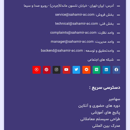
آدرس: ایران-تهران - خیابان نلسون ماندلا(جردن) - روبرو صدا و سیما
بخش فروش: service@sahamir-ac.com
بخش فنی: technical@sahamir-ac.com
واحد نظارت: complaints@sahamir-ac.com
واحد مدیریت: manager@sahamir-ac.com
واحدتحقیق و توسعه : backend@sahamir-ac.com
شبکه های اجتماعی
دسترسی سریع :
سهامیر
دوره های حضوری و آنلاین
پکیج های آموزشی
طراحی سیستم معاملاتی
مدرک بین المللی