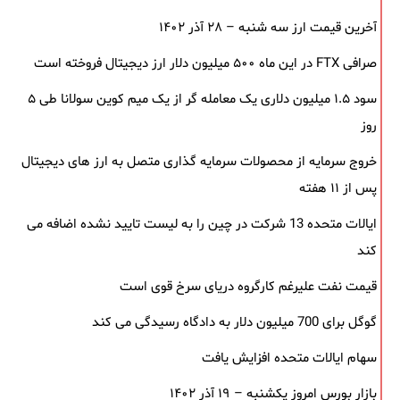
آخرین قیمت ارز سه شنبه – ۲۸ آذر ۱۴۰۲
صرافی FTX در این ماه ۵۰۰ میلیون دلار ارز دیجیتال فروخته است
سود ۱.۵ میلیون دلاری یک معامله ‌گر از یک میم‌ کوین سولانا طی ۵
روز
خروج سرمایه از محصولات سرمایه ‌گذاری متصل به ارز های دیجیتال
پس از ۱۱ هفته
ایالات متحده 13 شرکت در چین را به لیست تایید نشده اضافه می
کند
قیمت نفت علیرغم کارگروه دریای سرخ قوی است
گوگل برای 700 میلیون دلار به دادگاه رسیدگی می کند
سهام ایالات متحده افزایش یافت
بازار بورس امروز یکشنبه – ۱۹ آذر ۱۴۰۲