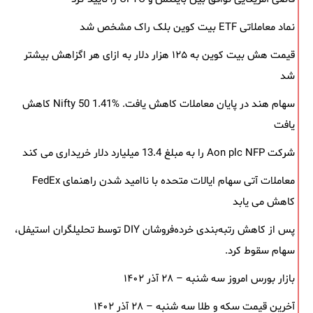
نماد معاملاتی ETF بیت کوین بلک ‌راک مشخص شد
قیمت هش بیت کوین به ۱۲۵ هزار دلار به‌ ازای هر اگزاهش بیشتر
شد
سهام هند در پایان معاملات کاهش یافت. Nifty 50 1.41% کاهش
یافت
شرکت Aon plc NFP را به مبلغ 13.4 میلیارد دلار خریداری می کند
معاملات آتی سهام ایالات متحده با ناامید شدن راهنمای FedEx
کاهش می یابد
پس از کاهش رتبه‌بندی خرده‌فروشان DIY توسط تحلیلگران استیفل،
سهام سقوط کرد.
بازار بورس امروز سه شنبه – ۲۸ آذر ۱۴۰۲
آخرین قیمت سکه و طلا سه شنبه – ۲۸ آذر ۱۴۰۲