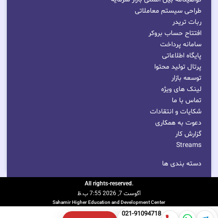
طراحی سیستم معاملاتی
ربات تریدر
افتتاح حساب بروکر
سامانه پرداخت
پایگاه اطلاعاتی
پرتال تولید محتوا
توسعه بازار
لینک های ویژه
تماس با ما
شکایات و انتقادات
دعوت به همکاری
گزارش کار
Streams
دسته بندی ها
.All rights-reserved
آگوست 7, 2026 7:55 ب.ظ
Sahamir Higher Education and Development Center
021-91094718