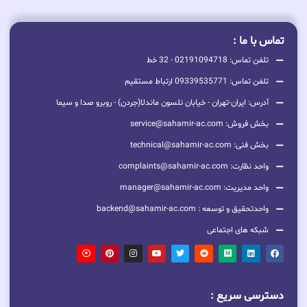
تماس با ما :
تلفن تماس: 02191094718 - 32 خط
تلفن تماس: 09339535771 ارتباط مستقیم
آدرس: ایران-تهران - خیابان نلسون ماندلا(جردن) - روبرو صدا و سیما
بخش فروش: service@sahamir-ac.com
بخش فنی: technical@sahamir-ac.com
واحد نظارت: complaints@sahamir-ac.com
واحد مدیریت: manager@sahamir-ac.com
واحدتحقیق و توسعه : backend@sahamir-ac.com
شبکه های اجتماعی
دسترسی سریع :