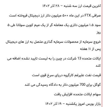
آخرین قیمت ارز سه شنبه – ۲۸ آذر ۱۴۰۲
صرافی FTX در این ماه ۵۰۰ میلیون دلار ارز دیجیتال فروخته است
سود ۱.۵ میلیون دلاری یک معامله ‌گر از یک میم‌ کوین سولانا طی ۵
روز
خروج سرمایه از محصولات سرمایه ‌گذاری متصل به ارز های دیجیتال
پس از ۱۱ هفته
ایالات متحده 13 شرکت در چین را به لیست تایید نشده اضافه می
کند
قیمت نفت علیرغم کارگروه دریای سرخ قوی است
گوگل برای 700 میلیون دلار به دادگاه رسیدگی می کند
سهام ایالات متحده افزایش یافت
بازار بورس امروز یکشنبه – ۱۹ آذر ۱۴۰۲