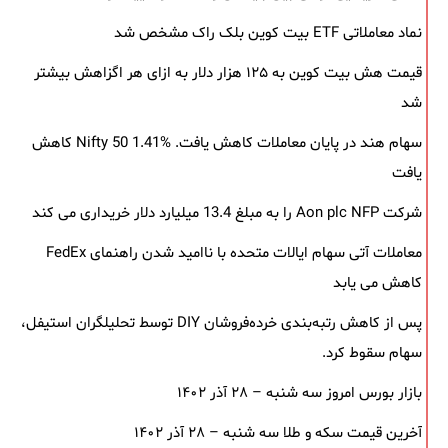
نماد معاملاتی ETF بیت کوین بلک ‌راک مشخص شد
قیمت هش بیت کوین به ۱۲۵ هزار دلار به‌ ازای هر اگزاهش بیشتر
شد
سهام هند در پایان معاملات کاهش یافت. Nifty 50 1.41% کاهش
یافت
شرکت Aon plc NFP را به مبلغ 13.4 میلیارد دلار خریداری می کند
معاملات آتی سهام ایالات متحده با ناامید شدن راهنمای FedEx
کاهش می یابد
پس از کاهش رتبه‌بندی خرده‌فروشان DIY توسط تحلیلگران استیفل،
سهام سقوط کرد.
بازار بورس امروز سه شنبه – ۲۸ آذر ۱۴۰۲
آخرین قیمت سکه و طلا سه شنبه – ۲۸ آذر ۱۴۰۲