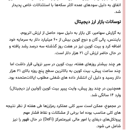
اتفاق به دلیل سودهای عمده اکثر سکه‌ها با استثنائات خاص پدیدار
شد.
نوسانات بازار ارز دیجیتال
به گزارش سهامیر، کل بازار به دلیل سود حاصل از ارزش اتریوم،
بایننس، پالی گان و دوج کوین بیش از ۶۰ میلیارد دلار به سرمایه خود
اضافه کرد و بیت ‌کوین نیز در هفت روز گذشته سه درصد رشد یافته و
در حال حاضر ارزش آن ۲۱ هزار دلار است.
هر چند بیشتر روزهای هفته، بیت ‌کوین در سیر نزولی قرار داشت اما
چند ساعت پیش، بیت ‌کوین به بالاترین سطح پنج روزه بالای ۲۱ هزار
دلار رسید و دلیل آن انتشار داده ‌های شغلی مطلوب ایالات‌متحده بود.
همچنین در چند روز پیش، وایت پیپر بیت ‌کوین (اولین ارز دیجیتال)
وارد ۱۴ سالگی شد.
در مجموع، ممکن است سیر کلی عملکرد رمزارزها طی هفته از نظر نتیجه
های کلی مناسب بوده اما برخی از مشکلات و نقاط فشار مهم
پروتکل‌های دیفای یا امور مالی غیرمتمرکز (DeFi) در حال ظهور را نیز
شامل می شود.