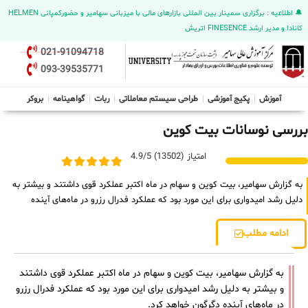
🔔 اطلاعیه : برگزاری سمینار بین المللی بازارهای مالی با میزبانی سهامیر و حضورکمپانی HELMEN
کانادا و مدیر ارشد FINESENCE اتریش
021-91094718
093-39535771
آموزش
پکیج آموزشی
طراحی سیستم معاملاتی
ربات
گواهینامه
بروکر
بررسی نوسانات بیت کوین
امتیاز (13502) 4.9/5
به گزارش سهامیر، بیت ‌کوین و سهام در ماه اکتبر عملکرد قوی داشتند و بیشتر به
دلیل رشد امیدواری برای این مورد بود که عملکرد فدرال رزرو در ماه‌های آینده
ادامه مطلب
به گزارش سهامیر، بیت ‌کوین و سهام در ماه اکتبر عملکرد قوی داشتند
و بیشتر به دلیل رشد امیدواری برای این مورد بود که عملکرد فدرال رزرو
در ماه‌های آینده دگرگون خواهد کرد.