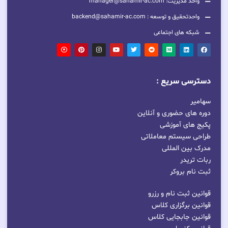
واحد مدیریت: manager@sahamir-ac.com
واحدتحقیق و توسعه : backend@sahamir-ac.com
شبکه های اجتماعی
دسترسی سریع :
سهامیر
دوره های حضوری و آنلاین
پکیج های آموزشی
طراحی سیستم معاملاتی
مدرک بین المللی
ربات تریدر
ثبت نام بروکر
قوانین ثبت نام و رزرو
قوانین برگزاری کلاس
قوانین جابجایی کلاس