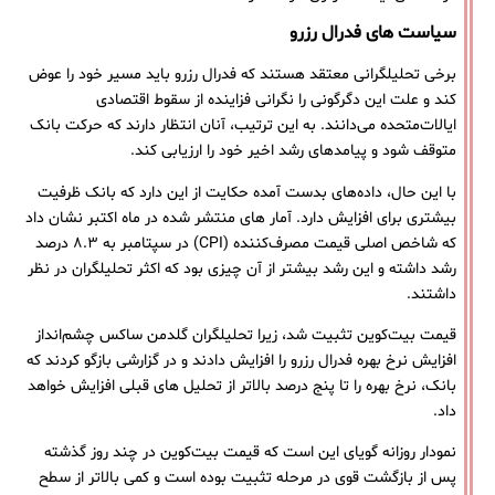
سیاست های فدرال رزرو
برخی تحلیلگرانی معتقد هستند که فدرال رزرو باید مسیر خود را عوض
کند و علت این دگرگونی را نگرانی فزاینده از سقوط اقتصادی
ایالات‌متحده می‌دانند. به این ترتیب، آنان انتظار دارند که حرکت بانک
متوقف شود و پیامد‌های رشد اخیر خود را ارزیابی کند.
با این حال، داده‌های بدست آمده حکایت از این دارد که بانک ظرفیت
بیشتری برای افزایش دارد. آمار های منتشر شده در ماه اکتبر نشان داد
که شاخص اصلی قیمت مصرف‌کننده (CPI) در سپتامبر به ۸.۳ درصد
رشد داشته و این رشد بیشتر از آن چیزی بود که اکثر تحلیلگران در نظر
داشتند.
قیمت بیت‌کوین تثبیت شد، زیرا تحلیلگران گلدمن ساکس چشم‌انداز
افزایش نرخ بهره فدرال رزرو را افزایش دادند و در گزارشی بازگو کردند که
بانک، نرخ بهره را تا پنج درصد بالاتر از تحلیل های قبلی افزایش خواهد
داد.
نمودار روزانه گویای این است که قیمت بیت‌کوین در چند روز گذشته
پس از بازگشت قوی در مرحله تثبیت بوده است و کمی بالاتر از سطح