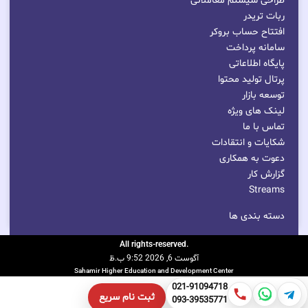
طراحی سیستم معاملاتی
ربات تریدر
افتتاح حساب بروکر
سامانه پرداخت
پایگاه اطلاعاتی
پرتال تولید محتوا
توسعه بازار
لینک های ویژه
تماس با ما
شکایات و انتقادات
دعوت به همکاری
گزارش کار
Streams
دسته بندی ها
.All rights-reserved
آگوست 6, 2026 9:52 ب.ظ
Sahamir Higher Education and Development Center
021-91094718
ثبت نام سریع
093-39535771