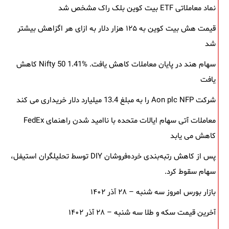
نماد معاملاتی ETF بیت کوین بلک ‌راک مشخص شد
قیمت هش بیت کوین به ۱۲۵ هزار دلار به‌ ازای هر اگزاهش بیشتر
شد
سهام هند در پایان معاملات کاهش یافت. Nifty 50 1.41% کاهش
یافت
شرکت Aon plc NFP را به مبلغ 13.4 میلیارد دلار خریداری می کند
معاملات آتی سهام ایالات متحده با ناامید شدن راهنمای FedEx
کاهش می یابد
پس از کاهش رتبه‌بندی خرده‌فروشان DIY توسط تحلیلگران استیفل،
سهام سقوط کرد.
بازار بورس امروز سه شنبه – ۲۸ آذر ۱۴۰۲
آخرین قیمت سکه و طلا سه شنبه – ۲۸ آذر ۱۴۰۲