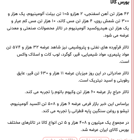
بورس کالا
۴۲ هزار تن آهن اسفنجی، ۲ هزارو ۱۰۵ تن بیلت آلومینیوم، یک هزار و
۳۰۰ تن شمش روی، ۴ هزار تن مس کاتد، ۱۰ هزار تن مس کم عیار و
یک هزار تن هیدروکسید آلومینیوم در تالار محصولات صنعتی و معدنی
عرضه می شود.
تالار فرآورده های نفتی و پتروشیمی نیز شاهد عرضه ۳۲ هزار و ۵۷۴ تن
مواد پلیمری، مواد شیمیایی، قیر، گوگرد، لوب کات و اسلاک واکس
است.
تالار صادراتی در این روز میزبان عرضه ۱۱ هزار و ۶۳۰ تن قیر، عایق
رطوبتی و اسید نیتریک است.
تالار حراجِ باز عرضه ۶۰ هزار تن وکیوم باتوم را تجربه می کند.
براساس این خبر بازار فرعی عرضه ۶ هزار و ۵۰۸ تن اکسید آلومینیوم،
تیشو و روغن سنگین پایه قطرانی را تجربه می کند.
در مجموع یک میلیون و ۴۰۸ هزار و ۵ تن انواع کالا در تالارهای مختلف
بورس کالای ایران عرضه شد.
دسته بندی ها:
دسته‌بندی نشده
,
مقالات علمی و خبری