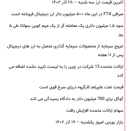
آخرین قیمت ارز سه شنبه – ۲۸ آذر ۱۴۰۲
صرافی FTX در این ماه ۵۰۰ میلیون دلار ارز دیجیتال فروخته است
سود ۱.۵ میلیون دلاری یک معامله ‌گر از یک میم‌ کوین سولانا طی ۵
روز
خروج سرمایه از محصولات سرمایه ‌گذاری متصل به ارز های دیجیتال
پس از ۱۱ هفته
ایالات متحده 13 شرکت در چین را به لیست تایید نشده اضافه می
کند
قیمت نفت علیرغم کارگروه دریای سرخ قوی است
گوگل برای 700 میلیون دلار به دادگاه رسیدگی می کند
سهام ایالات متحده افزایش یافت
بازار بورس امروز یکشنبه – ۱۹ آذر ۱۴۰۲