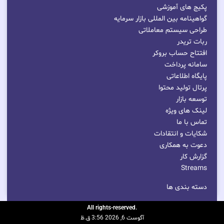
پکیج های آموزشی
گواهینامه بین المللی بازار سرمایه
طراحی سیستم معاملاتی
ربات تریدر
افتتاح حساب بروکر
سامانه پرداخت
پایگاه اطلاعاتی
پرتال تولید محتوا
توسعه بازار
لینک های ویژه
تماس با ما
شکایات و انتقادات
دعوت به همکاری
گزارش کار
Streams
دسته بندی ها
.All rights-reserved
آگوست 6, 2026 3:56 ق.ظ