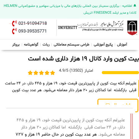
🔔 اطلاعیه : برگزاری سمینار بین المللی بازارهای مالی با میزبانی سهامیر و حضورکمپانی HELMEN
کانادا و مدیر ارشد FINESENCE اتریش
021-91094718
093-39535771
آموزش
پکیج آموزشی
طراحی سیستم معاملاتی
ربات
گواهینامه
بروکر
بیت کوین وارد کانال ۱۹ هزار دلاری شده است
امتیاز (13502) 4.9/5
علیرغم آنکه بیت کوین از پایین‌ترین قیمت خود، ۱۹ هزار و ۴۴۵ دلار، در ۲۴ ساعت
قبلی بازگشته اما کماکان زیر ۲۰ هزار دلار معامله می‌شود. هر عدد بیت کوین
ادامه مطلب
علیرغم آنکه بیت کوین از پایین‌ترین قیمت خود، ۱۹ هزار و ۴۴۵
دلار، در ۲۴ ساعت قبلی بازگشته اما کماکان زیر ۲۰ هزار دلار
معامله می‌شود.
هر عدد بیت کوین در حال حاضر ۱۹ هزار و ۷۲۷