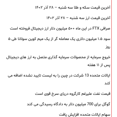
آخرین قیمت سکه و طلا سه شنبه – ۲۸ آذر ۱۴۰۲
آخرین قیمت ارز سه شنبه – ۲۸ آذر ۱۴۰۲
صرافی FTX در این ماه ۵۰۰ میلیون دلار ارز دیجیتال فروخته است
سود ۱.۵ میلیون دلاری یک معامله ‌گر از یک میم‌ کوین سولانا طی ۵
روز
خروج سرمایه از محصولات سرمایه ‌گذاری متصل به ارز های دیجیتال
پس از ۱۱ هفته
ایالات متحده 13 شرکت در چین را به لیست تایید نشده اضافه می
کند
قیمت نفت علیرغم کارگروه دریای سرخ قوی است
گوگل برای 700 میلیون دلار به دادگاه رسیدگی می کند
سهام ایالات متحده افزایش یافت