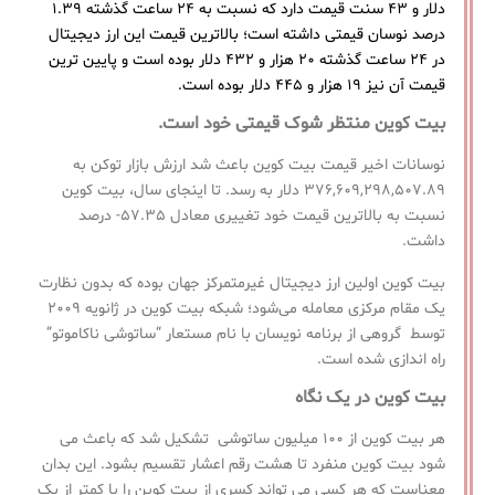
دلار و ۴۳ سنت قیمت دارد که نسبت به ۲۴ ساعت گذشته ۱.۳۹
درصد نوسان قیمتی داشته است؛ بالاترین قیمت این ارز دیجیتال
در ۲۴ ساعت گذشته ۲۰ هزار و ۴۳۲ دلار بوده است و پایین ترین
قیمت آن نیز ۱۹ هزار و ۴۴۵ دلار بوده است.
بیت کوین منتظر شوک قیمتی خود است.
نوسانات اخیر قیمت بیت کوین باعث شد ارزش بازار توکن به
۳۷۶,۶۰۹,۲۹۸,۵۰۷.۸۹ دلار به رسد. تا اینجای سال، بیت کوین
نسبت به بالاترین قیمت خود تغییری معادل ۵۷.۳۵- درصد
داشت.
بیت کوین اولین ارز دیجیتال غیرمتمرکز جهان بوده که بدون نظارت
یک مقام مرکزی معامله می‌شود؛ شبکه بیت کوین در ژانویه ۲۰۰۹
توسط گروهی از برنامه نویسان با نام مستعار “ساتوشی ناکاموتو”
راه اندازی شده است.
بیت کوین در یک نگاه
هر بیت کوین از ۱۰۰ میلیون ساتوشی تشکیل شد که باعث می
شود بیت کوین منفرد تا هشت رقم اعشار تقسیم بشود. این بدان
معناست که هر کسی می تواند کسری از بیت کوین را با کمتر از یک