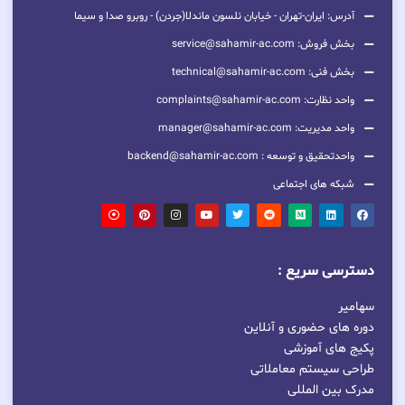
آدرس: ایران-تهران - خیابان نلسون ماندلا(جردن) - روبرو صدا و سیما
بخش فروش: service@sahamir-ac.com
بخش فنی: technical@sahamir-ac.com
واحد نظارت: complaints@sahamir-ac.com
واحد مدیریت: manager@sahamir-ac.com
واحدتحقیق و توسعه : backend@sahamir-ac.com
شبکه های اجتماعی
دسترسی سریع :
سهامیر
دوره های حضوری و آنلاین
پکیج های آموزشی
طراحی سیستم معاملاتی
مدرک بین المللی