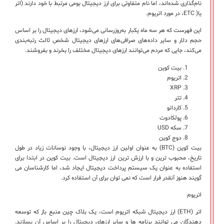
نام‌گذاری شده‌اند، اما نام متفاوتی برای ارز دیجیتال بومی مرتبط با خود دارند (اتر
یا( ETC، در مورد اتریوم.
این فهرست که هر سه ماه یکبار به‌روزرسانی می‌شود، ارزهای دیجیتال را بر اساس
حجم دلار و سایر داده‌های صرافی‌های ارزهای دیجیتال شخص ثالث رتبه‌بندی
می‌کند، جایی که مردم می‌توانند ارزهای دیجیتال مختلف را بخرند و بفروشند.
بیت کوین
اتریوم
XRP
تتر
کاردانو
پولکادوت
سکه USD
دوج کوین
بیت کوین (BTC) به عنوان اولین ارز دیجیتال، با وجود نوسانات زیاد در طول
تاریخ، محبوب ترین و با ارزش ترین ارز دیجیتال است. بیت کوین در ابتدا برای
استفاده به عنوان یک سیستم پرداخت دیجیتال ایجاد شد، اما کارشناسان می
گویند هنوز آنقدر فرار است که نمی توان برای آن استفاده کرد.
اتریوم
اتر (ETH) ارز دیجیتال شبکه اتریوم است، یک بلاک چین منبع باز که توسعه
دهندگان می توانند برنامه ها و سایر ارزهای دیجیتال را بر اساس آن بسازند.