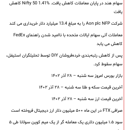
سهام هند در پایان معاملات کاهش یافت. Nifty 50 1.41% کاهش
یافت
شرکت Aon plc NFP را به مبلغ 13.4 میلیارد دلار خریداری می کند
معاملات آتی سهام ایالات متحده با ناامید شدن راهنمای FedEx
کاهش می یابد
پس از کاهش رتبه‌بندی خرده‌فروشان DIY توسط تحلیلگران استیفل،
سهام سقوط کرد.
بازار بورس امروز سه شنبه – ۲۸ آذر ۱۴۰۲
آخرین قیمت سکه و طلا سه شنبه – ۲۸ آذر ۱۴۰۲
آخرین قیمت ارز سه شنبه – ۲۸ آذر ۱۴۰۲
صرافی FTX در این ماه ۵۰۰ میلیون دلار ارز دیجیتال فروخته است
سود ۱.۵ میلیون دلاری یک معامله ‌گر از یک میم‌ کوین سولانا طی ۵