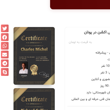
س اکشن در یونان
به قیمت به تومان
 پیشرفته
فر
ضوری و آنلاین
ز
ان شهرستانی: دارد
ان فنی حرفه ای و بین المللی