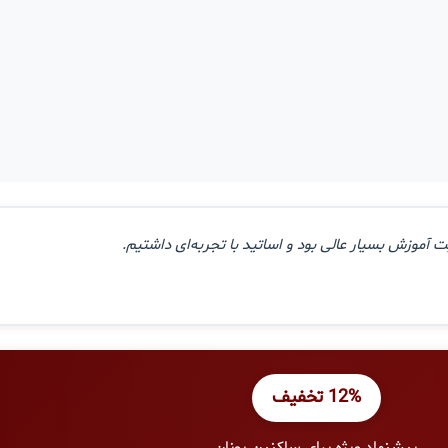
 آموزش بسیار عالی بود و اساتید با تجربه‌ای داشتیم.
12% تخفیف
پیشنهاد ویژه برای ساکنین یونان