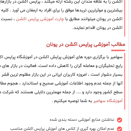
اکشن را به علاقه مندان این رشته ارئه میکند ، پرایس اکشن در بازارها
بیشترین و موثرترین تریدها موفق را برای افراد به ارمغان می آورد . کلی
اکشن در یونان میتوانند مطابق با
چارت آموزشی پرایس اکشن
، نسبت ب
اکشن در یونان اقدام نمایند.
مطالب آموزشی پرایس اکشن در یونان
سهامیر با برگزاری دوره های آموزش پرایش اکشن در آموزشگاه پرایس 
رایج تحلیگران و معامله گران را کاهش داده است. فعالیت در بازار های 
بسیار دشوار است ، امروزه کاربران ایرانی در این بازار مظلوم ترین قش
آنها از جمله عدم وجود اطلاعات آموزشی صحیح و استاندارد ، هجوم مطا
سطح کشور وجود دارد و .... از جمله مهمترین دلایلی هستند که شرکت در
آموزشگاه سهامیر
به شما توصیه میکنیم .
نداشتن منابع آموزشی دسته بندی شده
عدم امکان بهره گیری از کلاس های آموزش پرایس اکشن مناسب