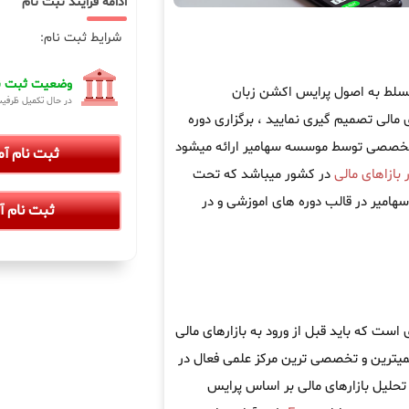
ادامه فرایند ثبت نام
شرایط ثبت نام:
وضعیت ثبت نا
تسلط به اصول پرایس اکشن زبان
در حال تکمیل ظرفی
 مالی تصمیم گیری نمایید ، برگزاری دوره
تخصصی توسط موسسه سهامیر ارائه میشود
ثبت نام آ
 بازاهای مالی
در کشور میباشد که تحت
هامیر در قالب دوره های اموزشی و در
ثبت نام آ
ست که باید قبل از ورود به بازارهای مالی
میترین و تخصصی ترین مرکز علمی فعال در
تحلیل بازارهای مالی بر اساس پرایس