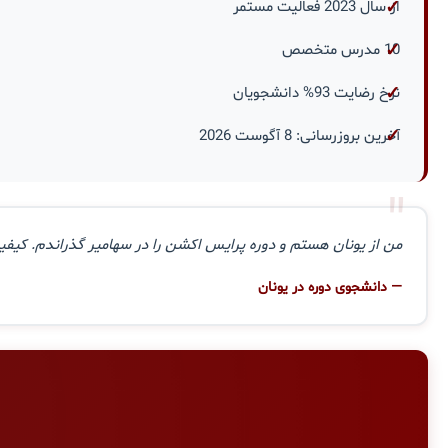
از سال 2023 فعالیت مستمر
10 مدرس متخصص
نرخ رضایت 93% دانشجویان
آخرین بروزرسانی: 8 آگوست 2026
"
من از یونان هستم و دوره پرایس اکشن را در سهامیر گذراندم. کیفیت
— دانشجوی دوره در یونان