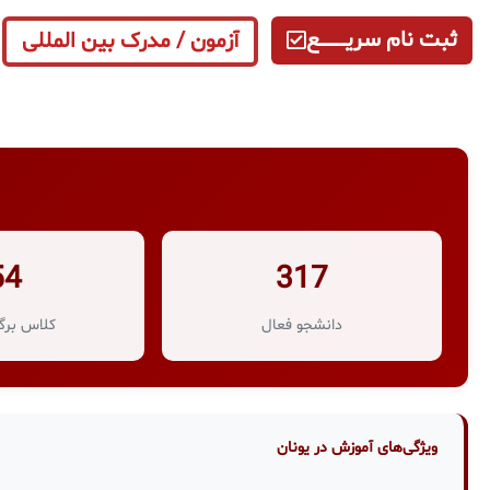
ثبت نام سریــــــــــــع
آزمون / مدرک بین المللی
54
317
دانشجو فعال
کلاس برگز
ویژگی‌های آموزش در یونان