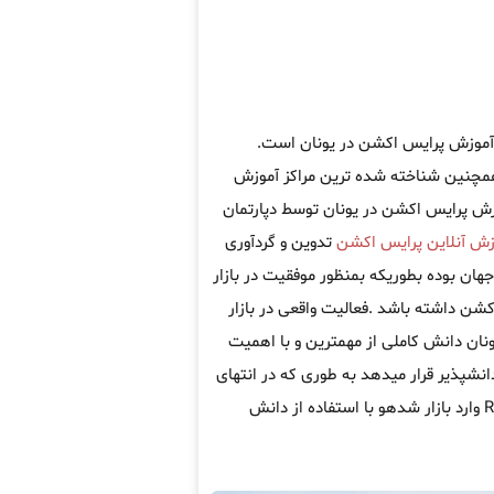
ه آموزش پرایس اکشن در یونان است.
مچنین شناخته شده ترین مراکز آموزش
موزش پرایس اکشن در یونان توسط دپارتمان
زش آنلاین پرایس اکشن
تدوین و گردآوری
ان بوده بطوریکه بمنظور موفقیت در بازار
کشن داشته باشد .فعالیت واقعی در بازار
ونان دانش کاملی از مهمترین و با اهمیت
انشپذیر قرار میدهد به طوری که در انتهای
دوره اموزش پرایس اکشن در یونان دانشپذیر قادر خواهد بود بطور REAL وارد بازار شدهو با استفاده از دانش