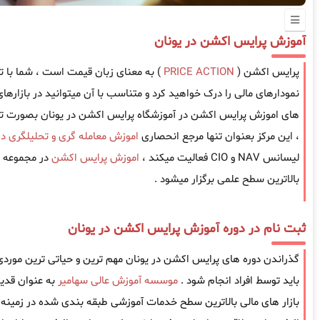
آموزش پرایس اکشن در یونان
پرایس اکشن (
PRICE ACTION
) به معنای زبان قیمت است ، شما با 
نمودارهای مالی را درک خواهید کرد و متناسب با آن میتوانید در بازارهای
های اموزش پرایس اکشن در آموزشگاه پرایس اکشن در یونان بصورت 
، این مرکز بعنوان تنها مرجع انحصاری
اموزش معامله گری و تحلیلگری در
لیسانس NAV و CIO فعالیت میکند ،
اموزش پرایس اکشن
در مجموعه س
بالاترین سطح علمی برگزار میشود .
ثبت نام در دوره آموزش پرایس اکشن در یونان
گذراندن دوره های پرایس اکشن در یونان مهم ترین و حیاتی ترین موردی ا
باید توسط افراد انجام شود .
موسسه آموزش عالی سهامیر
به عنوان قدی
بازار های مالی بالاترین سطح خدمات آموزشی طبقه بندی شده در زمینه 