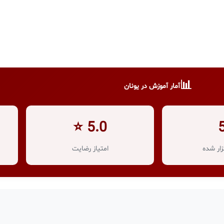
📊
آمار آموزش در یونان
5.0 ⭐
ار شده
امتیاز رضایت