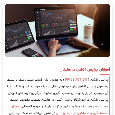
آموزش پرایس اکشن در هلیلان
پرایس اکشن (
PRICE ACTION
) به معنای زبان قیمت است ، شما با تسلط
به اصول پرایس اکشن زبان نمودارهای مالی را درک خواهید کرد و متناسب با
آن میتوانید در بازارهای مالی تصمیم گیری نمایید ، برگزاری دوره های اموزش
پرایس اکشن در آموزشگاه پرایس اکشن در هلیلان بصورت تخصصی توسط
موسسه سهامیر ارائه میشود ، این مرکز بعنوان تنها مرجع انحصاری
اموزش
معامله گری و تحلیلگری در بازاهای مالی
در کشور میباشد که تحت لیسانس