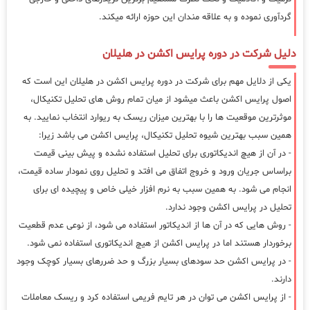
گردآوری نموده و به علاقه مندان این حوزه ارائه میکند.
دلیل شرکت در دوره پرایس اکشن در هلیلان
یکی از دلایل مهم برای شرکت در دوره پرایس اکشن در هلیلان این است که
اصول پرایس اکشن باعث میشود از میان تمام روش های تحلیل تکنیکال،
موثرترین موقعیت ها را با بهترین میزان ریسک به ریوارد انتخاب نمایید. به
همین سبب بهترین شیوه تحلیل تکنیکال، پرایس اکشن می باشد زیرا:
- در آن از هیچ اندیکاتوری برای تحلیل استفاده نشده و پیش بینی قیمت
براساس جریان ورود و خروج اتفاق می افتد و تحلیل روی نمودار ساده قیمت،
انجام می شود. به همین سبب به نرم افزار خیلی خاص و پیچیده ای برای
تحلیل در پرایس اکشن وجود ندارد.
- روش هایی که در آن ها از اندیکاتور استفاده می شود، از نوعی عدم قطعیت
برخوردار هستند اما در پرایس اکشن از هیچ اندیکاتوری استفاده نمی شود.
- در پرایس اکشن حد سودهای بسیار بزرگ و حد ضررهای بسیار کوچک وجود
دارند.
- از پرایس اکشن می توان در هر تایم فریمی استفاده کرد و ریسک معاملات