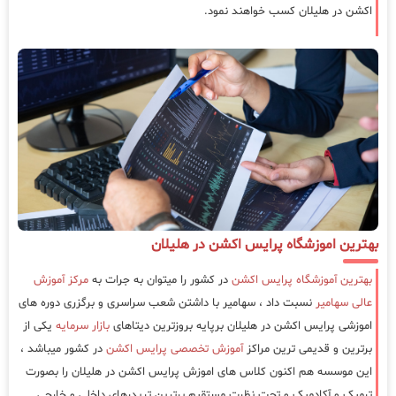
اکشن در هلیلان کسب خواهند نمود.
بهترین اموزشگاه پرایس اکشن در هلیلان
بهترین آموزشگاه پرایس اکشن
در کشور را میتوان به جرات به
مرکز آموزش
عالی سهامیر
نسبت داد ، سهامیر با داشتن شعب سراسری و برگزری دوره های
اموزشی پرایس اکشن در هلیلان برپایه بروزترین دیتاهای
بازار سرمایه
یکی از
برترین و قدیمی ترین مراکز
آموزش تخصصی پرایس اکشن
در کشور میباشد ،
این موسسه هم اکنون کلاس های اموزش پرایس اکشن در هلیلان را بصورت
ترمیک و آکادمیک و تحت نظرت مستقیم برترین تریدرهای داخلی و خارجی