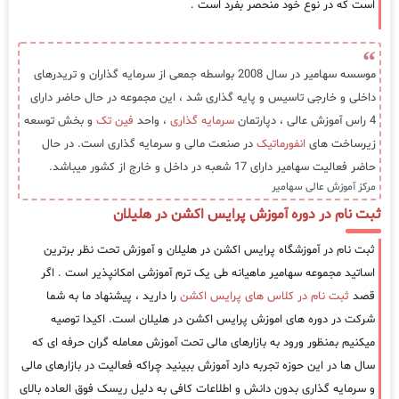
است که در نوع خود منحصر بفرد است .
موسسه سهامیر در سال 2008 بواسطه جمعی از سرمایه گذاران و تریدرهای
داخلی و خارجی تاسیس و پایه گذاری شد ، این مجموعه در حال حاضر دارای
4 راس آموزش عالی ، دپارتمان
سرمایه گذاری
، واحد
فین تک
و بخش توسعه
زیرساخت های
انفورماتیک
در صنعت مالی و سرمایه گذاری است. در حال
حاضر فعالیت سهامیر دارای 17 شعبه در داخل و خارج از کشور میباشد.
مرکز آموزش عالی سهامیر
ثبت نام در دوره آموزش پرایس اکشن در هلیلان
ثبت نام در آموزشگاه پرایس اکشن در هلیلان و آموزش تحت نظر برترین
اساتید مجموعه سهامیر ماهیانه طی یک ترم آموزشی امکانپذیر است . اگر
قصد
ثبت نام در کلاس های پرایس اکشن
را دارید ، پیشنهاد ما به شما
شرکت در دوره های اموزش پرایس اکشن در هلیلان است. اکیدا توصیه
میکنیم بمنظور ورود به بازارهای مالی تحت آموزش معامله گران حرفه ای که
سال ها در این حوزه تجربه دارد آموزش ببینید چراکه فعالیت در بازارهای مالی
و سرمایه گذاری بدون دانش و اطلاعات کافی به دلیل ریسک فوق العاده بالای