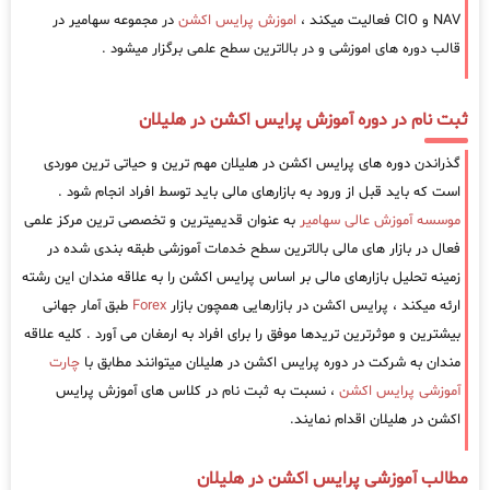
NAV و CIO فعالیت میکند ،
اموزش پرایس اکشن
در مجموعه سهامیر در
قالب دوره های اموزشی و در بالاترین سطح علمی برگزار میشود .
ثبت نام در دوره آموزش پرایس اکشن در هلیلان
گذراندن دوره های پرایس اکشن در هلیلان مهم ترین و حیاتی ترین موردی
است که باید قبل از ورود به بازارهای مالی باید توسط افراد انجام شود .
موسسه آموزش عالی سهامیر
به عنوان قدیمیترین و تخصصی ترین مرکز علمی
فعال در بازار های مالی بالاترین سطح خدمات آموزشی طبقه بندی شده در
زمینه تحلیل بازارهای مالی بر اساس پرایس اکشن را به علاقه مندان این رشته
ارئه میکند ، پرایس اکشن در بازارهایی همچون بازار
Forex
طبق آمار جهانی
بیشترین و موثرترین تریدها موفق را برای افراد به ارمغان می آورد . کلیه علاقه
مندان به شرکت در دوره پرایس اکشن در هلیلان میتوانند مطابق با
چارت
آموزشی پرایس اکشن
، نسبت به ثبت نام در کلاس های آموزش پرایس
اکشن در هلیلان اقدام نمایند.
مطالب آموزشی پرایس اکشن در هلیلان