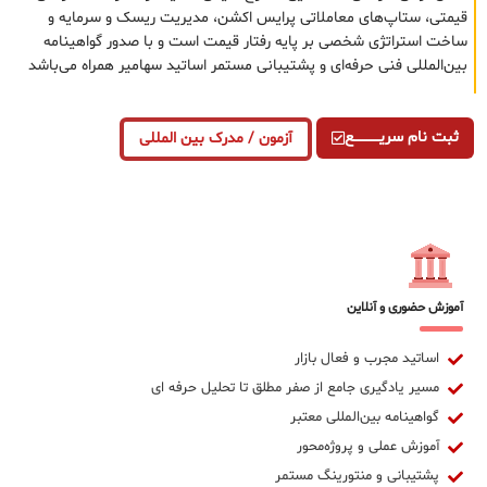
قیمتی، ستاپ‌های معاملاتی پرایس اکشن، مدیریت ریسک و سرمایه و
ساخت استراتژی شخصی بر پایه رفتار قیمت است و با صدور گواهینامه
بین‌المللی فنی حرفه‌ای و پشتیبانی مستمر اساتید سهامیر همراه می‌باشد
ثبت نام سریــــــــــــع
آزمون / مدرک بین المللی
آموزش حضوری و آنلاین
اساتید مجرب و فعال بازار
مسیر یادگیری جامع از صفر مطلق تا تحلیل حرفه ای
گواهینامه بین‌المللی معتبر
آموزش عملی و پروژه‌محور
پشتیبانی و منتورینگ مستمر