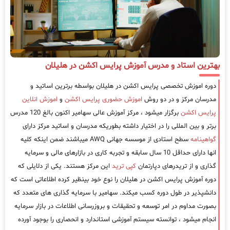
بهترین استاد و مدرس آموزش پرایس اکشن در هلیلان
دوره اموزش تخصصی پرایس اکشن در هلیلان بواسطه برترین اساتید و
مدرسان مرکز و در دو روش
اموزش حضوری پرایس اکشن
و
اموزش انلاین
پرایس اکشن
برگزار میشود ، مرکز آموزش عالی سهامیر اکنون بالغ 120 مدرس
برتر و بین المللی را در اختیار داشته بطوریکه مدرسان و اساتید مرکز دارای
گواهینامه
سطح استادی از موسسه جهانی AWQ میباشند ضمن اینکه کلیه
انها دارای حداقل 10 سال سابقه و تجربه کاری در بازارهای مالی و سرمایه
گذاری و از تریدرهای دپارتمان
کپی ترید
این مرکز هستند. یکی از دلایلی که
دوره آموزش پرایس اکشن در هلیلان را نوع خود بینظیر کرده اطلاعاتی است که
دانشپذیر در طول دوره کسب میکند. سهامیر با سرمایه گذاری های متعدد که
بصورت مداوم در امر توسعه و تحقیقات و بروزرسانی اطلاعات در بازار سرمایه
انجام میشود ، توانسته سیستم آموزشی استاندارد و انحصاری را بوجود آورده