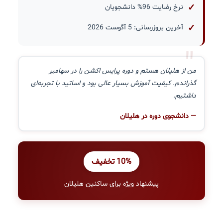
نرخ رضایت 96% دانشجویان
آخرین بروزرسانی: 5 آگوست 2026
"
من از هلیلان هستم و دوره پرایس اکشن را در سهامیر
گذراندم. کیفیت آموزش بسیار عالی بود و اساتید با تجربه‌ای
داشتیم.
— دانشجوی دوره در هلیلان
10% تخفیف
پیشنهاد ویژه برای ساکنین هلیلان