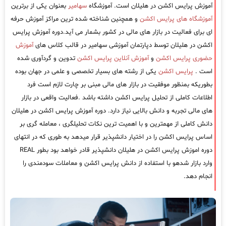
آموزش پرایس اکشن در هلیلان است. آموزشگاه
سهامیر
بعنوان یکی از برترین
آموزشگاه های پرایس اکشن
و همچنین شناخته شده ترین مراکز آموزش حرفه
ای برای فعالیت در بازار های مالی در کشور بشمار می آید.دوره آموزش پرایس
اکشن در هلیلان توسط دپارتمان آموزشی سهامیر در قالب کلاس های
آموزش
حضوری پرایس اکشن
و
آموزش آنلاین پرایس اکشن
تدوین و گردآوری شده
است .
پرایس اکشن
یکی از رشته های بسیار تخصصی و علمی در جهان بوده
بطوریکه بمنظور موفقیت در بازار های مالی مبنی بر چارت لازم است فرد
اطلاعات کاملی از تحلیل پرایس اکشن داشته باشد .فعالیت واقعی در بازار
های مالی تجربه و دانش بالایی نیاز دارد. دوره آموزش پرایس اکشن در هلیلان
دانش کاملی از مهمترین و با اهمیت ترین نکات تحلیلگری ، معامله گری بر
اساس پرایس اکشن را در اختیار دانشپذیر قرار میدهد به طوری که در انتهای
دوره اموزش پرایس اکشن در هلیلان دانشپذیر قادر خواهد بود بطور REAL
وارد بازار شدهو با استفاده از دانش پرایس اکشن و معاملات سودمندی را
انجام دهد.