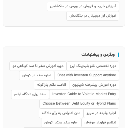
آموزش خرید و فروش در بورس در ملکشاهی
آموزش ارز دیجیتال در بنگلادش
وبگردی و پیشنهادات
دوره تخصصی نانو بلیدینگ ابرو
دوره آموزش صفر تا صد کوتاهی مو
Chat with Investon Support Anytime
اجاره سند در کرمان
دوره آموزش پیشرفته شینیون
اقامت دائم پاراگوئه
Investon Guide to Volatile Market Entry
سند برای دادگاه ایلام
Choose Between Debt Equity or Hybrid Plans
اجاره وثیقه در تبریز
متن اعتراض به رأی دادگاه
تنظیم قرارداد حرفه‌ای
اجاره سند معتبر کرمان