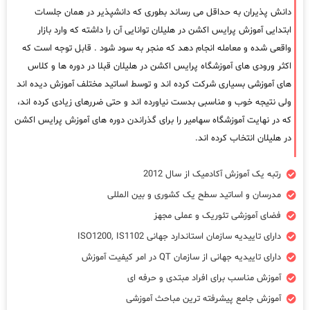
دانش پذیران به حداقل می رساند بطوری که دانشپذیر در همان جلسات
ابتدایی آموزش پرایس اکشن در هلیلان توانایی آن را داشته که وارد بازار
واقعی شده و معامله انجام دهد که منجر به سود شود . قابل توجه است که
اکثر ورودی های آموزشگاه پرایس اکشن در هلیلان قبلا در دوره ها و کلاس
های آموزشی بسیاری شرکت کرده اند و توسط اساتید مختلف آموزش دیده اند
ولی نتیجه خوب و مناسبی بدست نیاورده اند و حتی ضررهای زیادی کرده اند،
که در نهایت آموزشگاه سهامیر را برای گذراندن دوره های آموزش پرایس اکشن
در هلیلان انتخاب کرده اند.
رتبه یک آموزش آکادمیک از سال 2012
مدرسان و اساتید سطح یک کشوری و بین المللی
فضای آموزشی تئوریک و عملی مجهز
دارای تاییدیه سازمان استاندارد جهانی ISO1200, IS1102
دارای تاییدیه جهانی از سازمان QT در امر کیفیت آموزش
آموزش مناسب برای افراد مبتدی و حرفه ای
آموزش جامع پیشرفته ترین مباحث آموزشی