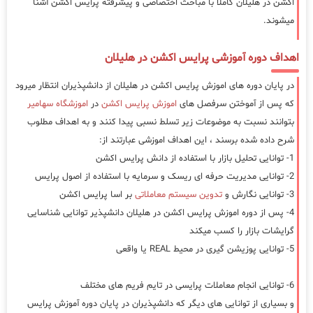
اکشن در هلیلان کاملا با مباحث اختصاصی و پیشرفته پرایس اکشن آشنا
میشوند.
اهداف دوره آموزشی پرایس اکشن در هلیلان
در پایان دوره های اموزش پرایس اکشن در هلیلان از دانشپذیران انتظار میرود
که پس از آموختن سرفصل های
اموزش پرایس اکشن
در
اموزشگاه سهامیر
بتوانند نسبت به موضوعات زیر تسلط نسبی پیدا کنند و به اهداف مطلوب
شرح داده شده برسند ، این اهداف اموزشی عبارتند از:
1- توانایی تحلیل بازار با استفاده از دانش پرایس اکشن
2- توانایی مدیریت حرفه ای ریسک و سرمایه با استفاده از اصول پرایس
3- توانایی نگارش و
تدوین سیستم معاملاتی
بر اسا پرایس اکشن
4- پس از دوره اموزش پرایس اکشن در هلیلان دانشپذیر توانایی شناسایی
گرایشات بازار را کسب میکند
5- توانایی پوزیشن گیری در محیط REAL یا واقعی
6- توانایی انجام معاملات پرایسی در تایم فریم های مختلف
و بسیاری از توانایی های دیگر که دانشپذیران در پایان دوره آموزش پرایس