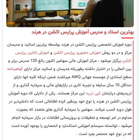
بهترین استاد و مدرس آموزش پرایس اکشن در هرند
دوره اموزش تخصصی پرایس اکشن در هرند بواسطه برترین اساتید و مدرسان
مرکز و در دو روش
اموزش حضوری پرایس اکشن
و
اموزش انلاین پرایس
اکشن
برگزار میشود ، مرکز آموزش عالی سهامیر اکنون بالغ 120 مدرس برتر و
بین المللی را در اختیار داشته بطوریکه مدرسان و اساتید مرکز دارای
گواهینامه
سطح استادی از موسسه جهانی AWQ میباشند ضمن اینکه کلیه انها دارای
حداقل 10 سال سابقه و تجربه کاری در بازارهای مالی و سرمایه گذاری و از
تریدرهای دپارتمان
کپی ترید
این مرکز هستند. یکی از دلایلی که دوره آموزش
پرایس اکشن در هرند را نوع خود بینظیر کرده اطلاعاتی است که دانشپذیر در
طول دوره کسب میکند. سهامیر با سرمایه گذاری های متعدد که بصورت
مداوم در امر توسعه و تحقیقات و بروزرسانی اطلاعات در بازار سرمایه انجام
میشود ، توانسته سیستم آموزشی استاندارد و انحصاری را بوجود آورده است
که در نوع خود منحصر بفرد است .