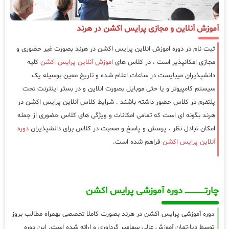
آموزش آنلاین و مجازی پرایس اکشن در هرند
ثبت نام در دوره اموزش انلاین پرایس اکشن در هرند بصورت غیر حضوری و
مجازی امکانپذیر است ، در کلاس های
اموزش آنلاین پرایس اکشن
کلیه
دانشپذیران میبایست در ساعات اعلام شده و تاریخ معین بوسیله یک
سیستم کامپیوتر و یا حتی موبایل بصورت انلاین و در بستر اینترنت تحت
پلتفرم در کلاس حضور داشته باشند . شرایط کلاس آنلاین پرایس اکشن در
هرند بگونه ای است که تمامی امکانات و ویژگی های کلاس حضوری از جمله
امکان تبادل نظر ، پرسش و پاسخ و صحبت در کلاس برای دانشپذیران
دوره
آنلاین پرایس اکشن
فراهم شده است.
چارتـــــــــــــــــــ دوره آموزشی پرایس اکشن
دوره آموزشی پرایس اکشن در هرند بصورت کاملا تخصصی بهمراه مطالب بروز
توسط دپارتمان آموزش عالی سهامیر گرداوری و ارائه شده است. این دوره