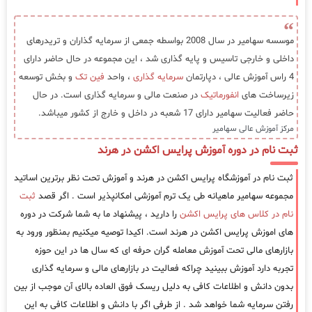
موسسه سهامیر در سال 2008 بواسطه جمعی از سرمایه گذاران و تریدرهای
داخلی و خارجی تاسیس و پایه گذاری شد ، این مجموعه در حال حاضر دارای
4 راس آموزش عالی ، دپارتمان
سرمایه گذاری
، واحد
فین تک
و بخش توسعه
زیرساخت های
انفورماتیک
در صنعت مالی و سرمایه گذاری است. در حال
حاضر فعالیت سهامیر دارای 17 شعبه در داخل و خارج از کشور میباشد.
مرکز آموزش عالی سهامیر
ثبت نام در دوره آموزش پرایس اکشن در هرند
ثبت نام در آموزشگاه پرایس اکشن در هرند و آموزش تحت نظر برترین اساتید
مجموعه سهامیر ماهیانه طی یک ترم آموزشی امکانپذیر است . اگر قصد
ثبت
نام در کلاس های پرایس اکشن
را دارید ، پیشنهاد ما به شما شرکت در دوره
های اموزش پرایس اکشن در هرند است. اکیدا توصیه میکنیم بمنظور ورود به
بازارهای مالی تحت آموزش معامله گران حرفه ای که سال ها در این حوزه
تجربه دارد آموزش ببینید چراکه فعالیت در بازارهای مالی و سرمایه گذاری
بدون دانش و اطلاعات کافی به دلیل ریسک فوق العاده بالای آن موجب از بین
رفتن سرمایه شما خواهد شد . از طرفی اگر با دانش و اطلاعات کافی به این