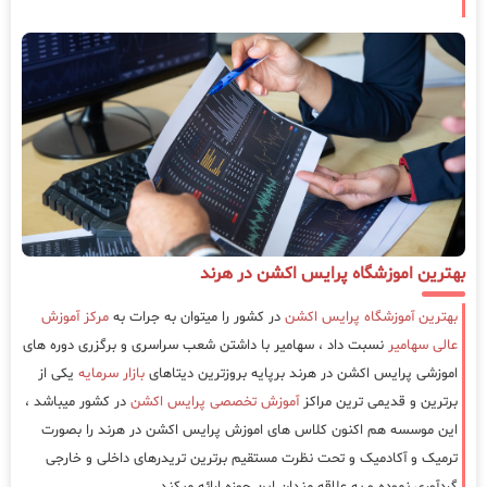
بهترین اموزشگاه پرایس اکشن در هرند
بهترین آموزشگاه پرایس اکشن
در کشور را میتوان به جرات به
مرکز آموزش
عالی سهامیر
نسبت داد ، سهامیر با داشتن شعب سراسری و برگزری دوره های
اموزشی پرایس اکشن در هرند برپایه بروزترین دیتاهای
بازار سرمایه
یکی از
برترین و قدیمی ترین مراکز
آموزش تخصصی پرایس اکشن
در کشور میباشد ،
این موسسه هم اکنون کلاس های اموزش پرایس اکشن در هرند را بصورت
ترمیک و آکادمیک و تحت نظرت مستقیم برترین تریدرهای داخلی و خارجی
گردآوری نموده و به علاقه مندان این حوزه ارائه میکند.