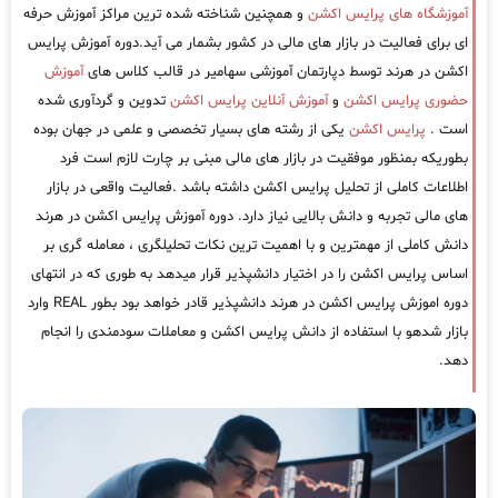
آموزشگاه های پرایس اکشن
و همچنین شناخته شده ترین مراکز آموزش حرفه
ای برای فعالیت در بازار های مالی در کشور بشمار می آید.دوره آموزش پرایس
اکشن در هرند توسط دپارتمان آموزشی سهامیر در قالب کلاس های
آموزش
حضوری پرایس اکشن
و
آموزش آنلاین پرایس اکشن
تدوین و گردآوری شده
است .
پرایس اکشن
یکی از رشته های بسیار تخصصی و علمی در جهان بوده
بطوریکه بمنظور موفقیت در بازار های مالی مبنی بر چارت لازم است فرد
اطلاعات کاملی از تحلیل پرایس اکشن داشته باشد .فعالیت واقعی در بازار
های مالی تجربه و دانش بالایی نیاز دارد. دوره آموزش پرایس اکشن در هرند
دانش کاملی از مهمترین و با اهمیت ترین نکات تحلیلگری ، معامله گری بر
اساس پرایس اکشن را در اختیار دانشپذیر قرار میدهد به طوری که در انتهای
دوره اموزش پرایس اکشن در هرند دانشپذیر قادر خواهد بود بطور REAL وارد
بازار شدهو با استفاده از دانش پرایس اکشن و معاملات سودمندی را انجام
دهد.