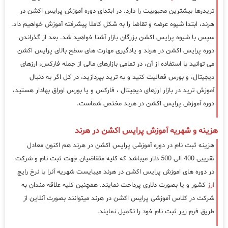
تریدرها بیشترین محبوبیت را دارد. در ابتدای دوره آموزش پرایس اکشن در
هرند، ابتدا شیوه عرضه و تقاضا را به شکل کاملا پیشرفته آموزش خواهیم داد.
سپس با شیوه پرایس اکشن بزرگان بازار آشنا خواهید شد. بعد از گذراندن
دوره پرایس اکشن در هرند و یادگیری مهارت های سطح بالای پرایس اکشن
می توانید با استفاده از آن، در تمامی بازارهای مالی از جمله فارکس، ارزهای
دیجیتال، و بورس فعالیت کنید و به ترید بپردازید، در کل اگر به دنبال
آموزش ترید در بازار ارزهای دیجیتال ، فارکس و یا بورس اوراق بهادار هستید،
دوره آموزش پرایس اکشن در هرند مختص شماست.
هزینه و شهریه آموزش پرایس اکشن در هرند
هزینه ثبت نام در دوره آموزشی پرایس اکشن در هرند هم اکنون معادل
تقریبی 400 الی 500 دلار میباشد که کلیه متقاضیان جهت ثبت نام و شرکت
در دوره های اموزش پرایس اکشن در هرند میبایست شهریه آنرا با نرخ رایج
ارز
کشور و یا بصورت دلاری پرداخت نمایند. همچنین کلیه علاقه مندان به
شرکت در کلاس آموزشی پرایس اکشن در هرند میتوانند بصورت آنلاین از
طریق فرم زیر ثبت نام خود را تکمیل نمایند.