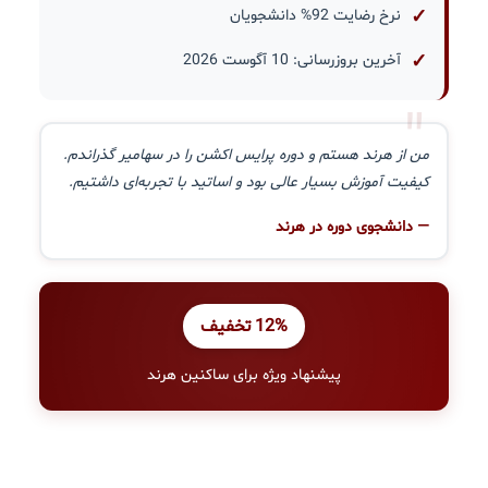
نرخ رضایت 92% دانشجویان
آخرین بروزرسانی: 10 آگوست 2026
"
من از هرند هستم و دوره پرایس اکشن را در سهامیر گذراندم.
کیفیت آموزش بسیار عالی بود و اساتید با تجربه‌ای داشتیم.
— دانشجوی دوره در هرند
12% تخفیف
پیشنهاد ویژه برای ساکنین هرند