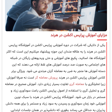
مزایای آموزش پرایس اکشن در هرند
یکی از دلایکی که شرکت در دوره آموزشی پرایس اکشن در آموزشگاه پرایس
اکشن در هرند را به علاقه مندان این حوزه پیشنهاد میکنیم این است که اکثر
آموزشگاه ها، اساتید، پکیج های آموزشی و حتی ویدیوهای رایگان در شبکه
های اجتماعی به صورت صد درصد آموزش های غلط ارائه می دهند که این
دسته آموزش ها منجر به ضرر به معامله گران مبتدی می شود. ویژگی برتر
کلاس آموزش پرایس اکشن در هرند
پرورش معامله گر
است نه صرفا آموزش
زیرا تحلیلگری با
معامله گری
تفاوت بسیار زیادی دارد. آموزش صحیح در معامله
گری و تحلیل گری با استفاده از اصول پرایس اکشن باعث سودآوری زیاد و
مستمر در بازار می شود. آموزشگاه پرایس اکشن در هرند با سبک نوین
آموزشی خود زمان سودآوری و رسیدن به سود زیاد و مستمر را برای همه دانش
پذیران به حداقل می رساند بطوری که دانشپذیر در همان جلسات ابتدایی