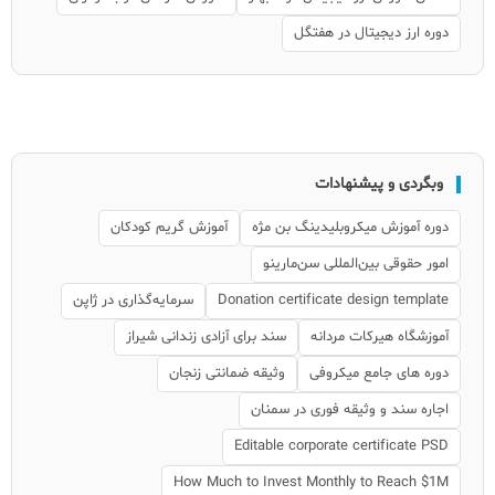
دوره ارز دیجیتال در هفتگل
وبگردی و پیشنهادات
دوره آموزش میکروبلیدینگ بن مژه
آموزش گریم کودکان
امور حقوقی بین‌المللی سن‌مارینو
Donation certificate design template
سرمایه‌گذاری در ژاپن
آموزشگاه هیرکات مردانه
سند برای آزادی زندانی شیراز
دوره های جامع میکروفی
وثیقه ضمانتی زنجان
اجاره سند و وثیقه فوری در سمنان
Editable corporate certificate PSD
How Much to Invest Monthly to Reach $1M