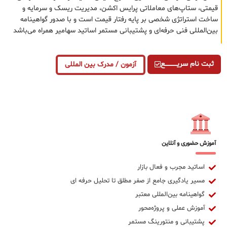
قیمتی، ستاپ‌های معاملاتی پرایس اکشن، مدیریت ریسک و سرمایه و
ساخت استراتژی شخصی بر پایه رفتار قیمت است و با صدور گواهینامه
بین‌المللی فنی حرفه‌ای و پشتیبانی مستمر اساتید سهامیر همراه می‌باشد
ثبت نام سریــــــــــــع
آزمون / مدرک بین المللی
آموزش حضوری و آنلاین
اساتید مجرب و فعال بازار
مسیر یادگیری جامع از صفر مطلق تا تحلیل حرفه ای
گواهینامه بین‌المللی معتبر
آموزش عملی و پروژه‌محور
پشتیبانی و منتورینگ مستمر