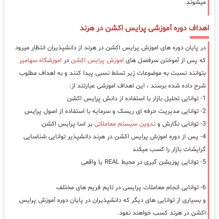
میشوند.
اهداف دوره آموزشی پرایس اکشن در هرند
در پایان دوره های اموزش پرایس اکشن در هرند از دانشپذیران انتظار میرود
که پس از آموختن سرفصل های
اموزش پرایس اکشن
در
اموزشگاه سهامیر
بتوانند نسبت به موضوعات زیر تسلط نسبی پیدا کنند و به اهداف مطلوب
شرح داده شده برسند ، این اهداف اموزشی عبارتند از:
1- توانایی تحلیل بازار با استفاده از دانش پرایس اکشن
2- توانایی مدیریت حرفه ای ریسک و سرمایه با استفاده از اصول پرایس
3- توانایی نگارش و
تدوین سیستم معاملاتی
بر اسا پرایس اکشن
4- پس از دوره اموزش پرایس اکشن در هرند دانشپذیر توانایی شناسایی
گرایشات بازار را کسب میکند
5- توانایی پوزیشن گیری در محیط REAL یا واقعی
6- توانایی انجام معاملات پرایسی در تایم فریم های مختلف
و بسیاری از توانایی های دیگر که دانشپذیران در پایان دوره آموزش پرایس
اکشن در هرند کسب خواهند نمود.