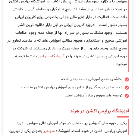
سهامیر با برگزاری دوره های آموزش پرایش اکشن در آموزشگاه پرایس اکشن
در هرند بخش عمده ای از مشکلات رایج تحلیگران و معامله گران را کاهش
داده است. فعالیت در بازار های مالی جهانی بخصوص برای کاربران ایرانی
بسیار دشوار است ، امروزه کاربران ایرانی در این بازار مظلوم ترین قشر
هستند ، وجود مشکلات بسیار بر سر راه آنها از جمله عدم وجود اطلاعات
آموزشی صحیح و استاندارد ، هجوم مطالب آموزشی غلط که با مقاصد تجاری در
سطح کشور وجود دارد و .... از جمله مهمترین دلایلی هستند که شرکت در
دوره اموزش پرایس اکشن در هرند را در
آموزشگاه سهامیر
به شما توصیه
میکنیم .
نداشتن منابع آموزشی دسته بندی شده
عدم امکان بهره گیری از کلاس های آموزش پرایس اکشن مناسب
ترجمه غلط سورس های آموزشی اصلی
آموزشگاه پرایس اکشن در هرند
یکی از دوره های آموزشی پر مخاطب در مرکز آموزش عالی سهامیر ، دوره
آموزش پرایس اکشن در هرند است. آموزشگاه
سهامیر
بعنوان یکی از برترین