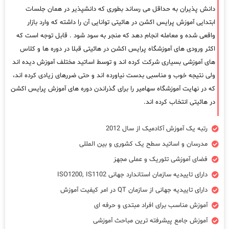
دانش پذیران به حداقل می رساند بطوری که دانشپذیر در همان جلسات
ابتدایی آموزش پرایس اکشن در هائیتی توانایی آن را داشته که وارد بازار
واقعی شده و معامله انجام دهد که منجر به سود شود . قابل توجه است که
اکثر ورودی های آموزشگاه پرایس اکشن در هائیتی قبلا در دوره ها و کلاس
های آموزشی بسیاری شرکت کرده اند و توسط اساتید مختلف آموزش دیده اند
ولی نتیجه خوب و مناسبی بدست نیاورده اند و حتی ضررهای زیادی کرده اند،
که در نهایت آموزشگاه سهامیر را برای گذراندن دوره های آموزش پرایس اکشن
در هائیتی انتخاب کرده اند.
رتبه یک آموزش آکادمیک از سال 2012
مدرسان و اساتید سطح یک کشوری و بین المللی
فضای آموزشی تئوریک و عملی مجهز
دارای تاییدیه سازمان استاندارد جهانی ISO1200, IS1102
دارای تاییدیه جهانی از سازمان QT در امر کیفیت آموزش
آموزش مناسب برای افراد مبتدی و حرفه ای
آموزش جامع پیشرفته ترین مباحث آموزشی