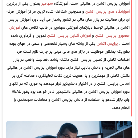
آموزش پرایس اکشن در هائیتی است. آموزشگاه
سهامیر
بعنوان یکی از برترین
آموزشگاه های پرایس اکشن
و همچنین شناخته شده ترین مراکز آموزش حرفه
ای برای فعالیت در بازار های مالی در کشور بشمار می آید.دوره آموزش پرایس
اکشن در هائیتی توسط دپارتمان آموزشی سهامیر در قالب کلاس های
آموزش
حضوری پرایس اکشن
و
آموزش آنلاین پرایس اکشن
تدوین و گردآوری شده
است .
پرایس اکشن
یکی از رشته های بسیار تخصصی و علمی در جهان بوده
بطوریکه بمنظور موفقیت در بازار های مالی مبنی بر چارت لازم است فرد
اطلاعات کاملی از تحلیل پرایس اکشن داشته باشد .فعالیت واقعی در بازار
های مالی تجربه و دانش بالایی نیاز دارد. دوره آموزش پرایس اکشن در هائیتی
دانش کاملی از مهمترین و با اهمیت ترین نکات تحلیلگری ، معامله گری بر
اساس پرایس اکشن را در اختیار دانشپذیر قرار میدهد به طوری که در انتهای
دوره اموزش پرایس اکشن در هائیتی دانشپذیر قادر خواهد بود بطور REAL
وارد بازار شدهو با استفاده از دانش پرایس اکشن و معاملات سودمندی را
انجام دهد.