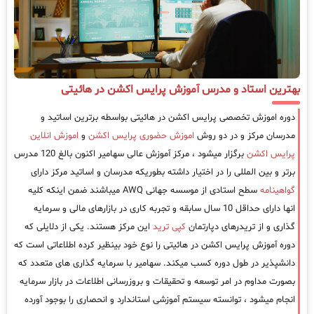
بهترین استاد و مدرس آموزش پرایس اکشن در هائیتی
دوره اموزش تخصصی پرایس اکشن در هائیتی بواسطه برترین اساتید و
مدرسان مرکز و در دو روش
اموزش حضوری پرایس اکشن
و
اموزش انلاین
پرایس اکشن
برگزار میشود ، مرکز آموزش عالی سهامیر اکنون بالغ 120 مدرس
برتر و بین المللی را در اختیار داشته بطوریکه مدرسان و اساتید مرکز دارای
گواهینامه
سطح استادی از موسسه جهانی AWQ میباشند ضمن اینکه کلیه
انها دارای حداقل 10 سال سابقه و تجربه کاری در بازارهای مالی و سرمایه
گذاری و از تریدرهای دپارتمان
کپی ترید
این مرکز هستند. یکی از دلایلی که
دوره آموزش پرایس اکشن در هائیتی را نوع خود بینظیر کرده اطلاعاتی است که
دانشپذیر در طول دوره کسب میکند. سهامیر با سرمایه گذاری های متعدد که
بصورت مداوم در امر توسعه و تحقیقات و بروزرسانی اطلاعات در بازار سرمایه
انجام میشود ، توانسته سیستم آموزشی استاندارد و انحصاری را بوجود آورده