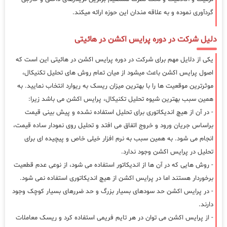
گردآوری نموده و به علاقه مندان این حوزه ارائه میکند.
دلیل شرکت در دوره پرایس اکشن در هائیتی
یکی از دلایل مهم برای شرکت در دوره پرایس اکشن در هائیتی این است که
اصول پرایس اکشن باعث میشود از میان تمام روش های تحلیل تکنیکال،
موثرترین موقعیت ها را با بهترین میزان ریسک به ریوارد انتخاب نمایید. به
همین سبب بهترین شیوه تحلیل تکنیکال، پرایس اکشن می باشد زیرا:
- در آن از هیچ اندیکاتوری برای تحلیل استفاده نشده و پیش بینی قیمت
براساس جریان ورود و خروج اتفاق می افتد و تحلیل روی نمودار ساده قیمت،
انجام می شود. به همین سبب به نرم افزار خیلی خاص و پیچیده ای برای
تحلیل در پرایس اکشن وجود ندارد.
- روش هایی که در آن ها از اندیکاتور استفاده می شود، از نوعی عدم قطعیت
برخوردار هستند اما در پرایس اکشن از هیچ اندیکاتوری استفاده نمی شود.
- در پرایس اکشن حد سودهای بسیار بزرگ و حد ضررهای بسیار کوچک وجود
دارند.
- از پرایس اکشن می توان در هر تایم فریمی استفاده کرد و ریسک معاملات