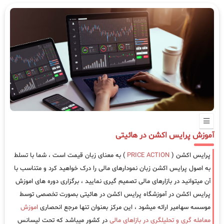
آموزش پرایس اکشن در هائیتی
پرایس اکشن (
PRICE ACTION
) به معنای زبان قیمت است ، شما با تسلط
به اصول پرایس اکشن زبان نمودارهای مالی را درک خواهید کرد و متناسب با
آن میتوانید در بازارهای مالی تصمیم گیری نمایید ، برگزاری دوره های اموزش
پرایس اکشن در آموزشگاه پرایس اکشن در هائیتی بصورت تخصصی توسط
موسسه سهامیر ارائه میشود ، این مرکز بعنوان تنها مرجع انحصاری
اموزش
معامله گری و تحلیلگری در بازاهای مالی
در کشور میباشد که تحت لیسانس