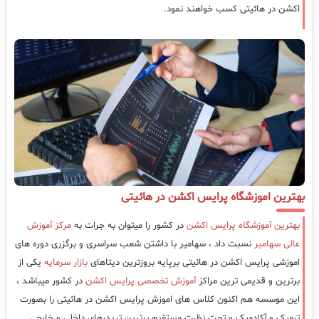
اکشن در هائیتی کسب خواهند نمود.
بهترین اموزشگاه پرایس اکشن در هائیتی
بهترین آموزشگاه پرایس اکشن
در کشور را میتوان به جرات به
مرکز آموزش
عالی سهامیر
نسبت داد ، سهامیر با داشتن شعب سراسری و برگزری دوره های
اموزشی پرایس اکشن در هائیتی برپایه بروزترین دیتاهای
بازار سرمایه
یکی از
برترین و قدیمی ترین مراکز
آموزش تخصصی پرایس اکشن
در کشور میباشد ،
این موسسه هم اکنون کلاس های اموزش پرایس اکشن در هائیتی را بصورت
ترمیک و آکادمیک و تحت نظرت مستقیم برترین تریدرهای داخلی و خارجی