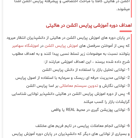
اکشن در هائیتی کاملا با مباحث اختصاصی و پیشرفته پرایس اکشن آشنا
میشوند.
اهداف دوره آموزشی پرایس اکشن در هائیتی
در پایان دوره های اموزش پرایس اکشن در هائیتی از دانشپذیران انتظار میرود
که پس از آموختن سرفصل های
اموزش پرایس اکشن
در
اموزشگاه سهامیر
بتوانند نسبت به موضوعات زیر تسلط نسبی پیدا کنند و به اهداف مطلوب
شرح داده شده برسند ، این اهداف اموزشی عبارتند از:
1- توانایی تحلیل بازار با استفاده از دانش پرایس اکشن
2- توانایی مدیریت حرفه ای ریسک و سرمایه با استفاده از اصول پرایس
3- توانایی نگارش و
تدوین سیستم معاملاتی
بر اسا پرایس اکشن
4- پس از دوره اموزش پرایس اکشن در هائیتی دانشپذیر توانایی شناسایی
گرایشات بازار را کسب میکند
5- توانایی پوزیشن گیری در محیط REAL یا واقعی
6- توانایی انجام معاملات پرایسی در تایم فریم های مختلف
و بسیاری از توانایی های دیگر که دانشپذیران در پایان دوره آموزش پرایس