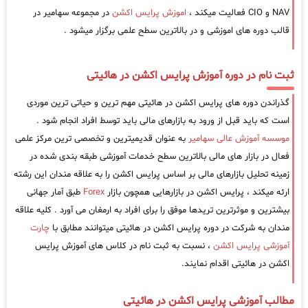
NAV و CIO فعالیت میکند ،
اموزش پرایس اکشن
در مجموعه سهامیر در
قالب دوره های اموزشی و در بالاترین سطح علمی برگزار میشود .
ثبت نام در دوره آموزش پرایس اکشن در هائیتی
گذراندن دوره های پرایس اکشن در هائیتی مهم ترین و حیاتی ترین موردی
است که باید قبل از ورود به بازارهای مالی باید توسط افراد انجام شود .
موسسه آموزش عالی سهامیر
به عنوان قدیمیترین و تخصصی ترین مرکز علمی
فعال در بازار های مالی بالاترین سطح خدمات آموزشی طبقه بندی شده در
زمینه تحلیل بازارهای مالی بر اساس پرایس اکشن را به علاقه مندان این رشته
ارئه میکند ، پرایس اکشن در بازارهایی همچون بازار
Forex
طبق آمار جهانی
بیشترین و موثرترین تریدها موفق را برای افراد به ارمغان می آورد . کلیه علاقه
مندان به شرکت در دوره پرایس اکشن در هائیتی میتوانند مطابق با
چارت
آموزشی پرایس اکشن
، نسبت به ثبت نام در کلاس های آموزش پرایس
اکشن در هائیتی اقدام نمایند.
مطالب آموزشی پرایس اکشن در هائیتی