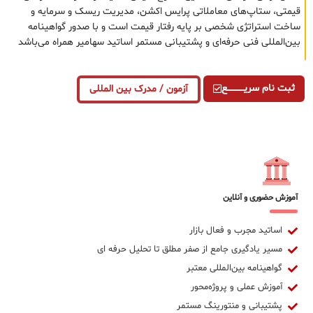
قیمتی، ستاپ‌های معاملاتی پرایس اکشن، مدیریت ریسک و سرمایه و
ساخت استراتژی شخصی بر پایه رفتار قیمت است و با صدور گواهینامه
بین‌المللی فنی حرفه‌ای و پشتیبانی مستمر اساتید سهامیر همراه می‌باشد
ثبت نام سریــــــــــــع
آزمون / مدرک بین المللی
آموزش حضوری و آنلاین
اساتید مجرب و فعال بازار
مسیر یادگیری جامع از صفر مطلق تا تحلیل حرفه ای
گواهینامه بین‌المللی معتبر
آموزش عملی و پروژه‌محور
پشتیبانی و منتورینگ مستمر