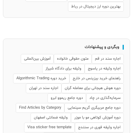
بهترین دوره ارز دیجیتال در رباط
وبگردی و پیشنهادات
اجاره سند در قم
متون حقوقی خانواده
آموزش بین‌المللی
اجاره وثیقه در یاسوج
وثیقه برای دادگاه شیراز
راهنمای خرید بیزینس در خارج
خرید دوره Algorithmic Trading
دوره هوش هیجانی برای معامله گران
اجاره سند در تهران
سرمایه‌گذاری در چاد
دوره جامع ریموو ابرو
دوره جامع مربیگری گریم سینمایی
Find Articles by Category
دوره آموزش کوتاهی مو با موزر
وثیقه ضمانتی اصفهان
اجاره وثیقه فوری در سنندج
Visa sticker free template