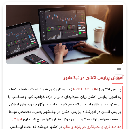
آموزش پرایس اکشن در نیک‌شهر
پرایس اکشن (
PRICE ACTION
) به معنای زبان قیمت است ، شما با تسلط
به اصول پرایس اکشن زبان نمودارهای مالی را درک خواهید کرد و متناسب با
آن میتوانید در بازارهای مالی تصمیم گیری نمایید ، برگزاری دوره های اموزش
پرایس اکشن در آموزشگاه پرایس اکشن در نیک‌شهر بصورت تخصصی توسط
موسسه سهامیر ارائه میشود ، این مرکز بعنوان تنها مرجع انحصاری
اموزش
معامله گری و تحلیلگری در بازاهای مالی
در کشور میباشد که تحت لیسانس