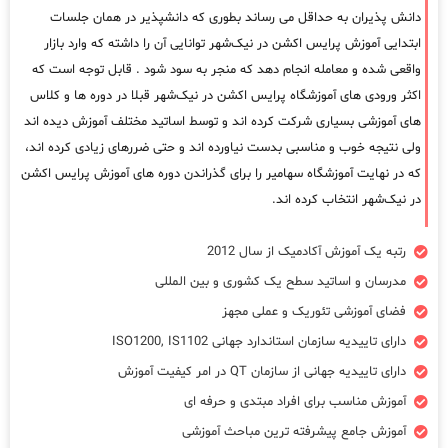
دانش پذیران به حداقل می رساند بطوری که دانشپذیر در همان جلسات
ابتدایی آموزش پرایس اکشن در نیک‌شهر توانایی آن را داشته که وارد بازار
واقعی شده و معامله انجام دهد که منجر به سود شود . قابل توجه است که
اکثر ورودی های آموزشگاه پرایس اکشن در نیک‌شهر قبلا در دوره ها و کلاس
های آموزشی بسیاری شرکت کرده اند و توسط اساتید مختلف آموزش دیده اند
ولی نتیجه خوب و مناسبی بدست نیاورده اند و حتی ضررهای زیادی کرده اند،
که در نهایت آموزشگاه سهامیر را برای گذراندن دوره های آموزش پرایس اکشن
در نیک‌شهر انتخاب کرده اند.
رتبه یک آموزش آکادمیک از سال 2012
مدرسان و اساتید سطح یک کشوری و بین المللی
فضای آموزشی تئوریک و عملی مجهز
دارای تاییدیه سازمان استاندارد جهانی ISO1200, IS1102
دارای تاییدیه جهانی از سازمان QT در امر کیفیت آموزش
آموزش مناسب برای افراد مبتدی و حرفه ای
آموزش جامع پیشرفته ترین مباحث آموزشی