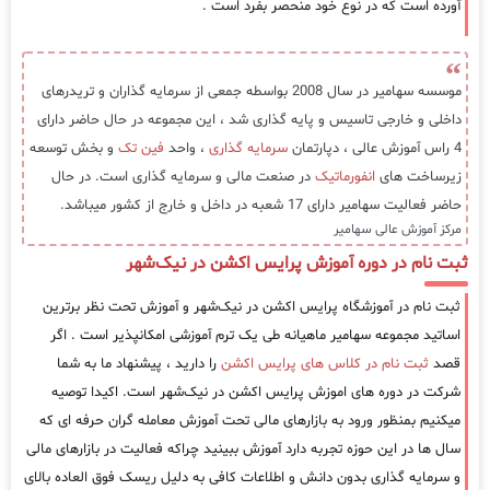
آورده است که در نوع خود منحصر بفرد است .
موسسه سهامیر در سال 2008 بواسطه جمعی از سرمایه گذاران و تریدرهای
داخلی و خارجی تاسیس و پایه گذاری شد ، این مجموعه در حال حاضر دارای
4 راس آموزش عالی ، دپارتمان
سرمایه گذاری
، واحد
فین تک
و بخش توسعه
زیرساخت های
انفورماتیک
در صنعت مالی و سرمایه گذاری است. در حال
حاضر فعالیت سهامیر دارای 17 شعبه در داخل و خارج از کشور میباشد.
مرکز آموزش عالی سهامیر
ثبت نام در دوره آموزش پرایس اکشن در نیک‌شهر
ثبت نام در آموزشگاه پرایس اکشن در نیک‌شهر و آموزش تحت نظر برترین
اساتید مجموعه سهامیر ماهیانه طی یک ترم آموزشی امکانپذیر است . اگر
قصد
ثبت نام در کلاس های پرایس اکشن
را دارید ، پیشنهاد ما به شما
شرکت در دوره های اموزش پرایس اکشن در نیک‌شهر است. اکیدا توصیه
میکنیم بمنظور ورود به بازارهای مالی تحت آموزش معامله گران حرفه ای که
سال ها در این حوزه تجربه دارد آموزش ببینید چراکه فعالیت در بازارهای مالی
و سرمایه گذاری بدون دانش و اطلاعات کافی به دلیل ریسک فوق العاده بالای