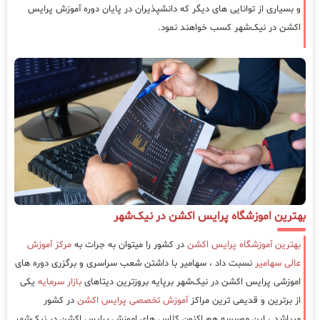
و بسیاری از توانایی های دیگر که دانشپذیران در پایان دوره آموزش پرایس
اکشن در نیک‌شهر کسب خواهند نمود.
بهترین اموزشگاه پرایس اکشن در نیک‌شهر
بهترین آموزشگاه پرایس اکشن
در کشور را میتوان به جرات به
مرکز آموزش
عالی سهامیر
نسبت داد ، سهامیر با داشتن شعب سراسری و برگزری دوره های
اموزشی پرایس اکشن در نیک‌شهر برپایه بروزترین دیتاهای
بازار سرمایه
یکی
از برترین و قدیمی ترین مراکز
آموزش تخصصی پرایس اکشن
در کشور
میباشد ، این موسسه هم اکنون کلاس های اموزش پرایس اکشن در نیک‌شهر