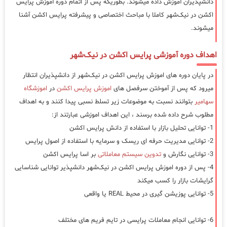
دانشپذیران آموزش داده میشوند. بطوریکه پس از اتمام دوره آموزش پرایس
اکشن در نیک‌شهر کاملا با مباحث اختصاصی و پیشرفته پرایس اکشن آشنا
میشوند.
اهداف دوره آموزشی پرایس اکشن در نیک‌شهر
در پایان دوره های اموزش پرایس اکشن در نیک‌شهر از دانشپذیران انتظار
میرود که پس از آموختن سرفصل های
اموزش پرایس اکشن
در
اموزشگاه
سهامیر
بتوانند نسبت به موضوعات زیر تسلط نسبی پیدا کنند و به اهداف
مطلوب شرح داده شده برسند ، این اهداف اموزشی عبارتند از:
1- توانایی تحلیل بازار با استفاده از دانش پرایس اکشن
2- توانایی مدیریت حرفه ای ریسک و سرمایه با استفاده از اصول پرایس
3- توانایی نگارش و
تدوین سیستم معاملاتی
بر اسا پرایس اکشن
4- پس از دوره اموزش پرایس اکشن در نیک‌شهر دانشپذیر توانایی شناسایی
گرایشات بازار را کسب میکند
5- توانایی پوزیشن گیری در محیط REAL یا واقعی
6- توانایی انجام معاملات پرایسی در تایم فریم های مختلف