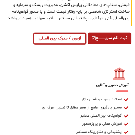
قیمتی، ستاپ‌های معاملاتی پرایس اکشن، مدیریت ریسک و سرمایه و
ساخت استراتژی شخصی بر پایه رفتار قیمت است و با صدور گواهینامه
بین‌المللی فنی حرفه‌ای و پشتیبانی مستمر اساتید سهامیر همراه می‌باشد
ثبت نام سریــــــــــــع
آزمون / مدرک بین المللی
آموزش حضوری و آنلاین
اساتید مجرب و فعال بازار
مسیر یادگیری جامع از صفر مطلق تا تحلیل حرفه ای
گواهینامه بین‌المللی معتبر
آموزش عملی و پروژه‌محور
پشتیبانی و منتورینگ مستمر