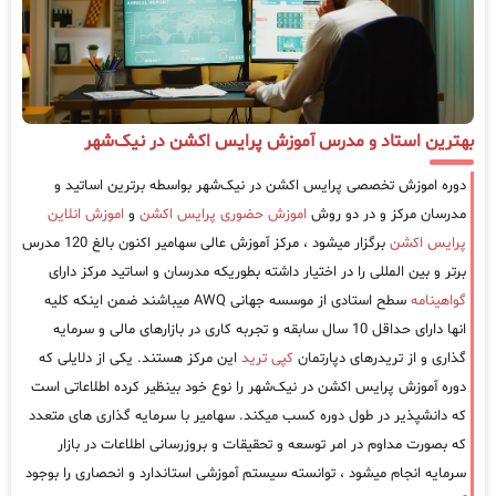
بهترین استاد و مدرس آموزش پرایس اکشن در نیک‌شهر
دوره اموزش تخصصی پرایس اکشن در نیک‌شهر بواسطه برترین اساتید و
مدرسان مرکز و در دو روش
اموزش حضوری پرایس اکشن
و
اموزش انلاین
پرایس اکشن
برگزار میشود ، مرکز آموزش عالی سهامیر اکنون بالغ 120 مدرس
برتر و بین المللی را در اختیار داشته بطوریکه مدرسان و اساتید مرکز دارای
گواهینامه
سطح استادی از موسسه جهانی AWQ میباشند ضمن اینکه کلیه
انها دارای حداقل 10 سال سابقه و تجربه کاری در بازارهای مالی و سرمایه
گذاری و از تریدرهای دپارتمان
کپی ترید
این مرکز هستند. یکی از دلایلی که
دوره آموزش پرایس اکشن در نیک‌شهر را نوع خود بینظیر کرده اطلاعاتی است
که دانشپذیر در طول دوره کسب میکند. سهامیر با سرمایه گذاری های متعدد
که بصورت مداوم در امر توسعه و تحقیقات و بروزرسانی اطلاعات در بازار
سرمایه انجام میشود ، توانسته سیستم آموزشی استاندارد و انحصاری را بوجود