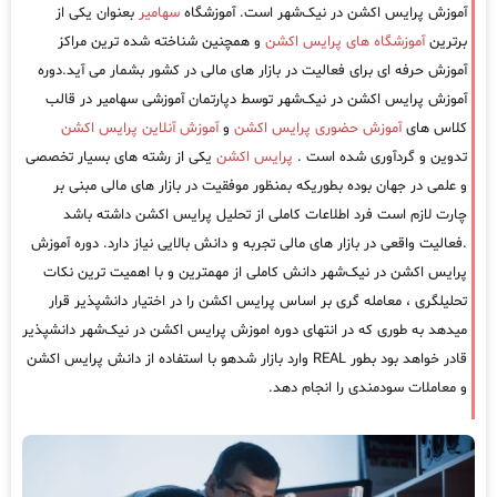
آموزش پرایس اکشن در نیک‌شهر است. آموزشگاه
سهامیر
بعنوان یکی از
برترین
آموزشگاه های پرایس اکشن
و همچنین شناخته شده ترین مراکز
آموزش حرفه ای برای فعالیت در بازار های مالی در کشور بشمار می آید.دوره
آموزش پرایس اکشن در نیک‌شهر توسط دپارتمان آموزشی سهامیر در قالب
کلاس های
آموزش حضوری پرایس اکشن
و
آموزش آنلاین پرایس اکشن
تدوین و گردآوری شده است .
پرایس اکشن
یکی از رشته های بسیار تخصصی
و علمی در جهان بوده بطوریکه بمنظور موفقیت در بازار های مالی مبنی بر
چارت لازم است فرد اطلاعات کاملی از تحلیل پرایس اکشن داشته باشد
.فعالیت واقعی در بازار های مالی تجربه و دانش بالایی نیاز دارد. دوره آموزش
پرایس اکشن در نیک‌شهر دانش کاملی از مهمترین و با اهمیت ترین نکات
تحلیلگری ، معامله گری بر اساس پرایس اکشن را در اختیار دانشپذیر قرار
میدهد به طوری که در انتهای دوره اموزش پرایس اکشن در نیک‌شهر دانشپذیر
قادر خواهد بود بطور REAL وارد بازار شدهو با استفاده از دانش پرایس اکشن
و معاملات سودمندی را انجام دهد.