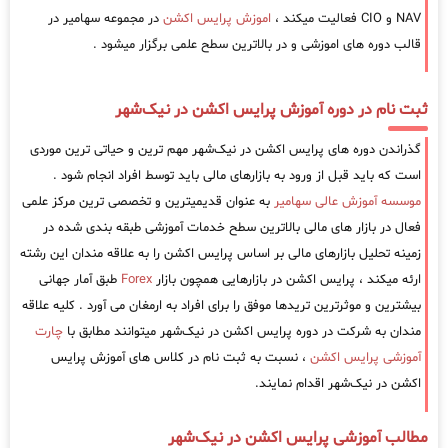
NAV و CIO فعالیت میکند ،
اموزش پرایس اکشن
در مجموعه سهامیر در
قالب دوره های اموزشی و در بالاترین سطح علمی برگزار میشود .
ثبت نام در دوره آموزش پرایس اکشن در نیک‌شهر
گذراندن دوره های پرایس اکشن در نیک‌شهر مهم ترین و حیاتی ترین موردی
است که باید قبل از ورود به بازارهای مالی باید توسط افراد انجام شود .
موسسه آموزش عالی سهامیر
به عنوان قدیمیترین و تخصصی ترین مرکز علمی
فعال در بازار های مالی بالاترین سطح خدمات آموزشی طبقه بندی شده در
زمینه تحلیل بازارهای مالی بر اساس پرایس اکشن را به علاقه مندان این رشته
ارئه میکند ، پرایس اکشن در بازارهایی همچون بازار
Forex
طبق آمار جهانی
بیشترین و موثرترین تریدها موفق را برای افراد به ارمغان می آورد . کلیه علاقه
مندان به شرکت در دوره پرایس اکشن در نیک‌شهر میتوانند مطابق با
چارت
آموزشی پرایس اکشن
، نسبت به ثبت نام در کلاس های آموزش پرایس
اکشن در نیک‌شهر اقدام نمایند.
مطالب آموزشی پرایس اکشن در نیک‌شهر