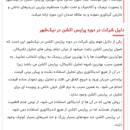
را بصورت ترمیک و آکادمیک و تحت نظرت مستقیم برترین تریدرهای داخلی و
خارجی گردآوری نموده و به علاقه مندان این حوزه ارائه میکند.
دلیل شرکت در دوره پرایس اکشن در نیک‌شهر
یکی از دلایل مهم برای شرکت در دوره پرایس اکشن در نیک‌شهر این است که
اصول پرایس اکشن باعث میشود از میان تمام روش های تحلیل تکنیکال،
موثرترین موقعیت ها را با بهترین میزان ریسک به ریوارد انتخاب نمایید. به
همین سبب بهترین شیوه تحلیل تکنیکال، پرایس اکشن می باشد زیرا:
- در آن از هیچ اندیکاتوری برای تحلیل استفاده نشده و پیش بینی قیمت
براساس جریان ورود و خروج اتفاق می افتد و تحلیل روی نمودار ساده قیمت،
انجام می شود. به همین سبب به نرم افزار خیلی خاص و پیچیده ای برای
تحلیل در پرایس اکشن وجود ندارد.
- روش هایی که در آن ها از اندیکاتور استفاده می شود، از نوعی عدم قطعیت
برخوردار هستند اما در پرایس اکشن از هیچ اندیکاتوری استفاده نمی شود.
- در پرایس اکشن حد سودهای بسیار بزرگ و حد ضررهای بسیار کوچک وجود
دارند.