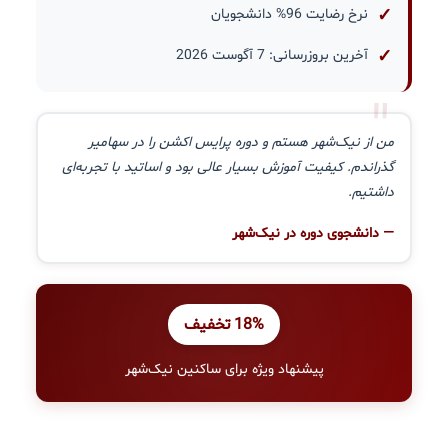
نرخ رضایت 96% دانشجویان
آخرین بروزرسانی: 7 آگوست 2026
"
من از نیک‌شهر هستم و دوره پرایس اکشن را در سهامیر
گذراندم. کیفیت آموزش بسیار عالی بود و اساتید با تجربه‌ای
داشتیم.
— دانشجوی دوره در نیک‌شهر
18% تخفیف
پیشنهاد ویژه برای ساکنین نیک‌شهر