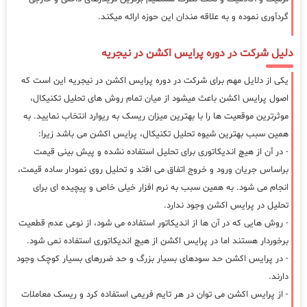
گردآوری نموده و به علاقه مندان این حوزه ارائه میکند.
دلیل شرکت در دوره پرایس اکشن در نیجریه
یکی از دلایل مهم برای شرکت در دوره پرایس اکشن در نیجریه این است که
اصول پرایس اکشن باعث میشود از میان تمام روش های تحلیل تکنیکال،
موثرترین موقعیت ها را با بهترین میزان ریسک به ریوارد انتخاب نمایید. به
همین سبب بهترین شیوه تحلیل تکنیکال، پرایس اکشن می باشد زیرا:
- در آن از هیچ اندیکاتوری برای تحلیل استفاده نشده و پیش بینی قیمت
براساس جریان ورود و خروج اتفاق می افتد و تحلیل روی نمودار ساده قیمت،
انجام می شود. به همین سبب به نرم افزار خیلی خاص و پیچیده ای برای
تحلیل در پرایس اکشن وجود ندارد.
- روش هایی که در آن ها از اندیکاتور استفاده می شود، از نوعی عدم قطعیت
برخوردار هستند اما در پرایس اکشن از هیچ اندیکاتوری استفاده نمی شود.
- در پرایس اکشن حد سودهای بسیار بزرگ و حد ضررهای بسیار کوچک وجود
دارند.
- از پرایس اکشن می توان در هر تایم فریمی استفاده کرد و ریسک معاملات