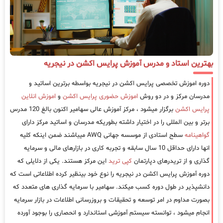
بهترین استاد و مدرس آموزش پرایس اکشن در نیجریه
دوره اموزش تخصصی پرایس اکشن در نیجریه بواسطه برترین اساتید و
مدرسان مرکز و در دو روش
اموزش حضوری پرایس اکشن
و
اموزش انلاین
پرایس اکشن
برگزار میشود ، مرکز آموزش عالی سهامیر اکنون بالغ 120 مدرس
برتر و بین المللی را در اختیار داشته بطوریکه مدرسان و اساتید مرکز دارای
گواهینامه
سطح استادی از موسسه جهانی AWQ میباشند ضمن اینکه کلیه
انها دارای حداقل 10 سال سابقه و تجربه کاری در بازارهای مالی و سرمایه
گذاری و از تریدرهای دپارتمان
کپی ترید
این مرکز هستند. یکی از دلایلی که
دوره آموزش پرایس اکشن در نیجریه را نوع خود بینظیر کرده اطلاعاتی است که
دانشپذیر در طول دوره کسب میکند. سهامیر با سرمایه گذاری های متعدد که
بصورت مداوم در امر توسعه و تحقیقات و بروزرسانی اطلاعات در بازار سرمایه
انجام میشود ، توانسته سیستم آموزشی استاندارد و انحصاری را بوجود آورده