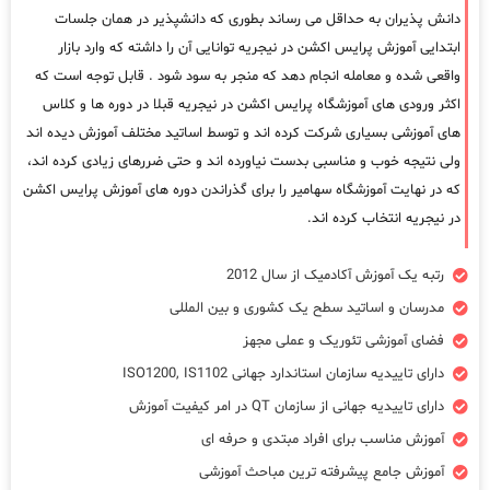
دانش پذیران به حداقل می رساند بطوری که دانشپذیر در همان جلسات
ابتدایی آموزش پرایس اکشن در نیجریه توانایی آن را داشته که وارد بازار
واقعی شده و معامله انجام دهد که منجر به سود شود . قابل توجه است که
اکثر ورودی های آموزشگاه پرایس اکشن در نیجریه قبلا در دوره ها و کلاس
های آموزشی بسیاری شرکت کرده اند و توسط اساتید مختلف آموزش دیده اند
ولی نتیجه خوب و مناسبی بدست نیاورده اند و حتی ضررهای زیادی کرده اند،
که در نهایت آموزشگاه سهامیر را برای گذراندن دوره های آموزش پرایس اکشن
در نیجریه انتخاب کرده اند.
رتبه یک آموزش آکادمیک از سال 2012
مدرسان و اساتید سطح یک کشوری و بین المللی
فضای آموزشی تئوریک و عملی مجهز
دارای تاییدیه سازمان استاندارد جهانی ISO1200, IS1102
دارای تاییدیه جهانی از سازمان QT در امر کیفیت آموزش
آموزش مناسب برای افراد مبتدی و حرفه ای
آموزش جامع پیشرفته ترین مباحث آموزشی