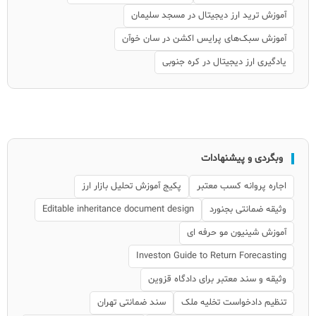
آموزش ترید ارز دیجیتال در مسجد سلیمان
آموزش سبک‌های پرایس اکشن در سان خوآن
یادگیری ارز دیجیتال در کره جنوبی
وبگردی و پیشنهادات
اجاره پروانه کسب معتبر
پکیج آموزش تحلیل بازار ارز
وثیقه ضمانتی بجنورد
Editable inheritance document design
آموزش شینیون مو حرفه ای
Investon Guide to Return Forecasting
وثیقه و سند معتبر برای دادگاه قزوین
تنظیم دادخواست تخلیه ملک
سند ضمانتی تهران