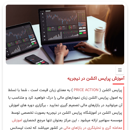
آموزش پرایس اکشن در نیجریه
پرایس اکشن (
PRICE ACTION
) به معنای زبان قیمت است ، شما با تسلط
به اصول پرایس اکشن زبان نمودارهای مالی را درک خواهید کرد و متناسب با
آن میتوانید در بازارهای مالی تصمیم گیری نمایید ، برگزاری دوره های اموزش
پرایس اکشن در آموزشگاه پرایس اکشن در نیجریه بصورت تخصصی توسط
موسسه سهامیر ارائه میشود ، این مرکز بعنوان تنها مرجع انحصاری
اموزش
معامله گری و تحلیلگری در بازاهای مالی
در کشور میباشد که تحت لیسانس