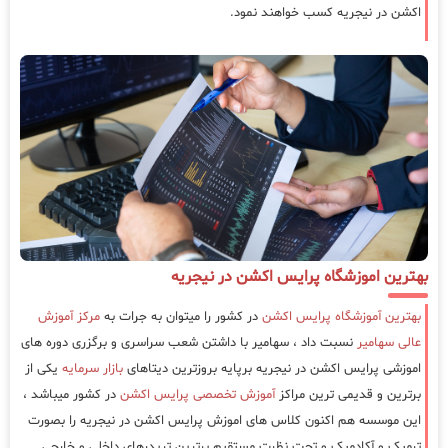
اکشن در نیجریه کسب خواهند نمود.
بهترین اموزشگاه پرایس اکشن در نیجریه
بهترین آموزشگاه پرایس اکشن
در کشور را میتوان به جرات به
مرکز آموزش
عالی سهامیر
نسبت داد ، سهامیر با داشتن شعب سراسری و برگزری دوره های
اموزشی پرایس اکشن در نیجریه برپایه بروزترین دیتاهای
بازار سرمایه
یکی از
برترین و قدیمی ترین مراکز
آموزش تخصصی پرایس اکشن
در کشور میباشد ،
این موسسه هم اکنون کلاس های اموزش پرایس اکشن در نیجریه را بصورت
ترمیک و آکادمیک و تحت نظرت مستقیم برترین تریدرهای داخلی و خارجی