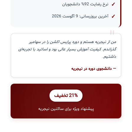
نرخ رضایت 92% دانشجویان
آخرین بروزرسانی: 9 آگوست 2026
"
من از نیجریه هستم و دوره پرایس اکشن را در سهامیر
گذراندم. کیفیت آموزش بسیار عالی بود و اساتید با تجربه‌ای
داشتیم.
— دانشجوی دوره در نیجریه
21% تخفیف
پیشنهاد ویژه برای ساکنین نیجریه