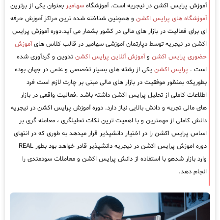
آموزش پرایس اکشن در نیجریه است. آموزشگاه
سهامیر
بعنوان یکی از برترین
آموزشگاه های پرایس اکشن
و همچنین شناخته شده ترین مراکز آموزش حرفه
ای برای فعالیت در بازار های مالی در کشور بشمار می آید.دوره آموزش پرایس
اکشن در نیجریه توسط دپارتمان آموزشی سهامیر در قالب کلاس های
آموزش
حضوری پرایس اکشن
و
آموزش آنلاین پرایس اکشن
تدوین و گردآوری شده
است .
پرایس اکشن
یکی از رشته های بسیار تخصصی و علمی در جهان بوده
بطوریکه بمنظور موفقیت در بازار های مالی مبنی بر چارت لازم است فرد
اطلاعات کاملی از تحلیل پرایس اکشن داشته باشد .فعالیت واقعی در بازار
های مالی تجربه و دانش بالایی نیاز دارد. دوره آموزش پرایس اکشن در نیجریه
دانش کاملی از مهمترین و با اهمیت ترین نکات تحلیلگری ، معامله گری بر
اساس پرایس اکشن را در اختیار دانشپذیر قرار میدهد به طوری که در انتهای
دوره اموزش پرایس اکشن در نیجریه دانشپذیر قادر خواهد بود بطور REAL
وارد بازار شدهو با استفاده از دانش پرایس اکشن و معاملات سودمندی را
انجام دهد.