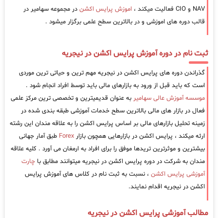
NAV و CIO فعالیت میکند ،
اموزش پرایس اکشن
در مجموعه سهامیر در
قالب دوره های اموزشی و در بالاترین سطح علمی برگزار میشود .
ثبت نام در دوره آموزش پرایس اکشن در نیجریه
گذراندن دوره های پرایس اکشن در نیجریه مهم ترین و حیاتی ترین موردی
است که باید قبل از ورود به بازارهای مالی باید توسط افراد انجام شود .
موسسه آموزش عالی سهامیر
به عنوان قدیمیترین و تخصصی ترین مرکز علمی
فعال در بازار های مالی بالاترین سطح خدمات آموزشی طبقه بندی شده در
زمینه تحلیل بازارهای مالی بر اساس پرایس اکشن را به علاقه مندان این رشته
ارئه میکند ، پرایس اکشن در بازارهایی همچون بازار
Forex
طبق آمار جهانی
بیشترین و موثرترین تریدها موفق را برای افراد به ارمغان می آورد . کلیه علاقه
مندان به شرکت در دوره پرایس اکشن در نیجریه میتوانند مطابق با
چارت
آموزشی پرایس اکشن
، نسبت به ثبت نام در کلاس های آموزش پرایس
اکشن در نیجریه اقدام نمایند.
مطالب آموزشی پرایس اکشن در نیجریه