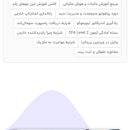
مرجع آموزش مالیات و هوش مالیاتی
کلاس آموزش لیزر موهای زائد
دوره پرتفولیو منیجمنت و مدیریت سبد
راه‌اندازی استارتاپ خارجی
یادگیری اندیکاتور ایچیموکو
شرایط دریافت پاسپورت سومالی‌لند
بسته آمادگی آزمون CFA Level 2
شرایط ویزا بازدیدکننده خارجی
وکیل در ویرجین بریتانیا
شرایط مهاجرت به مکزیک
مشاوره حقوقی و ثبت برند