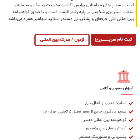
قیمتی، ستاپ‌های معاملاتی پرایس اکشن، مدیریت ریسک و سرمایه و
ساخت استراتژی شخصی بر پایه رفتار قیمت است و با صدور گواهینامه
بین‌المللی فنی حرفه‌ای و پشتیبانی مستمر اساتید سهامیر همراه می‌باشد
ثبت نام سریــــــــــــع
آزمون / مدرک بین المللی
آموزش حضوری و آنلاین
اساتید مجرب و فعال بازار
مسیر یادگیری جامع از صفر مطلق تا تحلیل حرفه ای
گواهینامه بین‌المللی معتبر
آموزش عملی و پروژه‌محور
پشتیبانی و منتورینگ مستمر