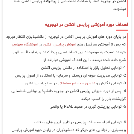
اکشن در نیجریه کاملا با مباحث اختصاصی و پیشرفته پرایس اکشن آشنا
میشوند.
اهداف دوره آموزشی پرایس اکشن در نیجریه
در پایان دوره های اموزش پرایس اکشن در نیجریه از دانشپذیران انتظار میرود
که پس از آموختن سرفصل های
اموزش پرایس اکشن
در
اموزشگاه سهامیر
بتوانند نسبت به موضوعات زیر تسلط نسبی پیدا کنند و به اهداف مطلوب
شرح داده شده برسند ، این اهداف اموزشی عبارتند از:
1- توانایی تحلیل بازار با استفاده از دانش پرایس اکشن
2- توانایی مدیریت حرفه ای ریسک و سرمایه با استفاده از اصول پرایس
3- توانایی نگارش و
تدوین سیستم معاملاتی
بر اسا پرایس اکشن
4- پس از دوره اموزش پرایس اکشن در نیجریه دانشپذیر توانایی شناسایی
گرایشات بازار را کسب میکند
5- توانایی پوزیشن گیری در محیط REAL یا واقعی
6- توانایی انجام معاملات پرایسی در تایم فریم های مختلف
و بسیاری از توانایی های دیگر که دانشپذیران در پایان دوره آموزش پرایس