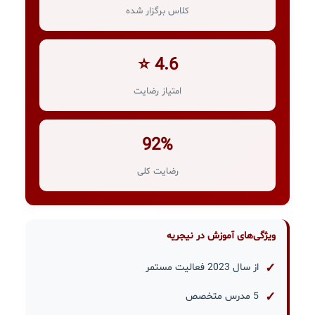
کلاس برگزار شده
4.6 ⭐
امتیاز رضایت
92%
رضایت کلی
ویژگی‌های آموزش در نیجریه
از سال 2023 فعالیت مستمر
5 مدرس متخصص