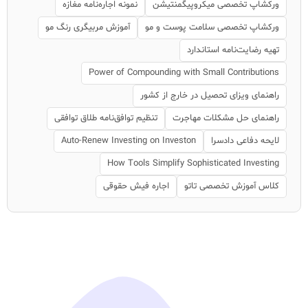
ورکشاپ تخصصی میکروپیگمنتیشن
نمونه اجاره‌نامه مغازه
ورکشاپ تخصصی سلامت پوست و مو
آموزش مربیگری رنگ مو
تهیه رضایت‌نامه استاندارد
Power of Compounding with Small Contributions
راهنمای ویزای تحصیل در خارج از کشور
راهنمای حل مشکلات مهاجرت
تنظیم توافق‌نامه طلاق توافقی
لایحه دفاعی دادسرا
Auto-Renew Investing on Investon
How Tools Simplify Sophisticated Investing
کلاس آموزش تخصصی تاتو
اجاره فیش حقوقی