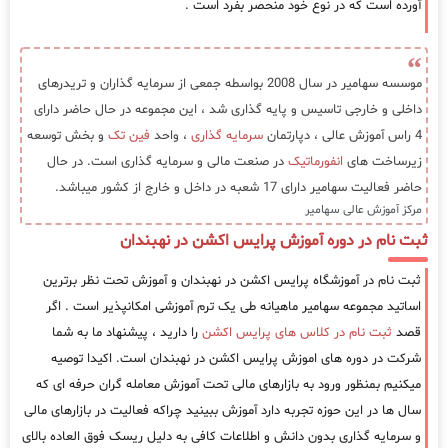
آورده است که در نوع خود منحصر بفرد است .
موسسه سهامیر در سال 2008 بواسطه جمعی از سرمایه گذاران و تریدرهای
داخلی و خارجی تاسیس و پایه گذاری شد ، این مجموعه در حال حاضر دارای
4 راس آموزش عالی ، دپارتمان
سرمایه گذاری
، واحد
فین تک
و بخش توسعه
زیرساخت های
انفورماتیک
در صنعت مالی و سرمایه گذاری است. در حال
حاضر فعالیت سهامیر دارای 17 شعبه در داخل و خارج از کشور میباشد.
مرکز آموزش عالی سهامیر
ثبت نام در دوره آموزش پرایس اکشن در نهبندان
ثبت نام در آموزشگاه پرایس اکشن در نهبندان و آموزش تحت نظر برترین
اساتید مجموعه سهامیر ماهیانه طی یک ترم آموزشی امکانپذیر است . اگر
قصد
ثبت نام در کلاس های پرایس اکشن
را دارید ، پیشنهاد ما به شما
شرکت در دوره های اموزش پرایس اکشن در نهبندان است. اکیدا توصیه
میکنیم بمنظور ورود به بازارهای مالی تحت آموزش معامله گران حرفه ای که
سال ها در این حوزه تجربه دارد آموزش ببینید چراکه فعالیت در بازارهای مالی
و سرمایه گذاری بدون دانش و اطلاعات کافی به دلیل ریسک فوق العاده بالای