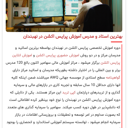
بهترین استاد و مدرس آموزش پرایس اکشن در نهبندان
دوره اموزش تخصصی پرایس اکشن در نهبندان بواسطه برترین اساتید و
مدرسان مرکز و در دو روش
اموزش حضوری پرایس اکشن
و
اموزش انلاین
پرایس اکشن
برگزار میشود ، مرکز آموزش عالی سهامیر اکنون بالغ 120 مدرس
برتر و بین المللی را در اختیار داشته بطوریکه مدرسان و اساتید مرکز دارای
گواهینامه
سطح استادی از موسسه جهانی AWQ میباشند ضمن اینکه کلیه
انها دارای حداقل 10 سال سابقه و تجربه کاری در بازارهای مالی و سرمایه
گذاری و از تریدرهای دپارتمان
کپی ترید
این مرکز هستند. یکی از دلایلی که
دوره آموزش پرایس اکشن در نهبندان را نوع خود بینظیر کرده اطلاعاتی است
که دانشپذیر در طول دوره کسب میکند. سهامیر با سرمایه گذاری های متعدد
که بصورت مداوم در امر توسعه و تحقیقات و بروزرسانی اطلاعات در بازار
سرمایه انجام میشود ، توانسته سیستم آموزشی استاندارد و انحصاری را بوجود