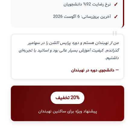
نرخ رضایت 92% دانشجویان
آخرین بروزرسانی: 6 آگوست 2026
"
من از نهبندان هستم و دوره پرایس اکشن را در سهامیر
گذراندم. کیفیت آموزش بسیار عالی بود و اساتید با تجربه‌ای
داشتیم.
— دانشجوی دوره در نهبندان
20% تخفیف
پیشنهاد ویژه برای ساکنین نهبندان