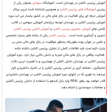
آموزش پرایس اکشن در نهبندان است. آموزشگاه
سهامیر
بعنوان یکی از
برترین
آموزشگاه های پرایس اکشن
و همچنین شناخته شده ترین مراکز
آموزش حرفه ای برای فعالیت در بازار های مالی در کشور بشمار می آید.دوره
آموزش پرایس اکشن در نهبندان توسط دپارتمان آموزشی سهامیر در قالب
کلاس های
آموزش حضوری پرایس اکشن
و
آموزش آنلاین پرایس اکشن
تدوین و گردآوری شده است .
پرایس اکشن
یکی از رشته های بسیار تخصصی
و علمی در جهان بوده بطوریکه بمنظور موفقیت در بازار های مالی مبنی بر
چارت لازم است فرد اطلاعات کاملی از تحلیل پرایس اکشن داشته باشد
.فعالیت واقعی در بازار های مالی تجربه و دانش بالایی نیاز دارد. دوره آموزش
پرایس اکشن در نهبندان دانش کاملی از مهمترین و با اهمیت ترین نکات
تحلیلگری ، معامله گری بر اساس پرایس اکشن را در اختیار دانشپذیر قرار
میدهد به طوری که در انتهای دوره اموزش پرایس اکشن در نهبندان دانشپذیر
قادر خواهد بود بطور REAL وارد بازار شدهو با استفاده از دانش پرایس اکشن
و معاملات سودمندی را انجام دهد.