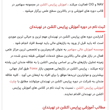
NAV و CIO فعالیت میکند ،
اموزش پرایس اکشن
در مجموعه سهامیر در
قالب دوره های اموزشی و در بالاترین سطح علمی برگزار میشود .
ثبت نام در دوره آموزش پرایس اکشن در نهبندان
گذراندن دوره های پرایس اکشن در نهبندان مهم ترین و حیاتی ترین موردی
است که باید قبل از ورود به بازارهای مالی باید توسط افراد انجام شود .
موسسه آموزش عالی سهامیر
به عنوان قدیمیترین و تخصصی ترین مرکز علمی
فعال در بازار های مالی بالاترین سطح خدمات آموزشی طبقه بندی شده در
زمینه تحلیل بازارهای مالی بر اساس پرایس اکشن را به علاقه مندان این رشته
ارئه میکند ، پرایس اکشن در بازارهایی همچون بازار
Forex
طبق آمار جهانی
بیشترین و موثرترین تریدها موفق را برای افراد به ارمغان می آورد . کلیه علاقه
مندان به شرکت در دوره پرایس اکشن در نهبندان میتوانند مطابق با
چارت
آموزشی پرایس اکشن
، نسبت به ثبت نام در کلاس های آموزش پرایس
اکشن در نهبندان اقدام نمایند.
مطالب آموزشی پرایس اکشن در نهبندان