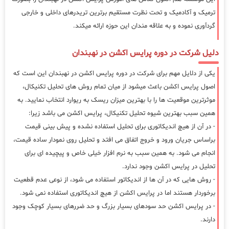
ترمیک و آکادمیک و تحت نظرت مستقیم برترین تریدرهای داخلی و خارجی
گردآوری نموده و به علاقه مندان این حوزه ارائه میکند.
دلیل شرکت در دوره پرایس اکشن در نهبندان
یکی از دلایل مهم برای شرکت در دوره پرایس اکشن در نهبندان این است که
اصول پرایس اکشن باعث میشود از میان تمام روش های تحلیل تکنیکال،
موثرترین موقعیت ها را با بهترین میزان ریسک به ریوارد انتخاب نمایید. به
همین سبب بهترین شیوه تحلیل تکنیکال، پرایس اکشن می باشد زیرا:
- در آن از هیچ اندیکاتوری برای تحلیل استفاده نشده و پیش بینی قیمت
براساس جریان ورود و خروج اتفاق می افتد و تحلیل روی نمودار ساده قیمت،
انجام می شود. به همین سبب به نرم افزار خیلی خاص و پیچیده ای برای
تحلیل در پرایس اکشن وجود ندارد.
- روش هایی که در آن ها از اندیکاتور استفاده می شود، از نوعی عدم قطعیت
برخوردار هستند اما در پرایس اکشن از هیچ اندیکاتوری استفاده نمی شود.
- در پرایس اکشن حد سودهای بسیار بزرگ و حد ضررهای بسیار کوچک وجود
دارند.