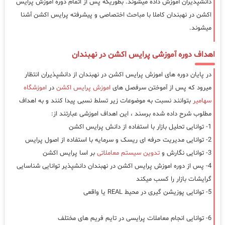
دانشپذیران آموزش داده میشوند. بطوریکه پس از اتمام دوره آموزش پرایس
اکشن در نهبندان کاملا با مباحث اختصاصی و پیشرفته پرایس اکشن آشنا
میشوند.
اهداف دوره آموزشی پرایس اکشن در نهبندان
در پایان دوره های اموزش پرایس اکشن در نهبندان از دانشپذیران انتظار
میرود که پس از آموختن سرفصل های
اموزش پرایس اکشن
در
اموزشگاه
سهامیر
بتوانند نسبت به موضوعات زیر تسلط نسبی پیدا کنند و به اهداف
مطلوب شرح داده شده برسند ، این اهداف اموزشی عبارتند از:
1- توانایی تحلیل بازار با استفاده از دانش پرایس اکشن
2- توانایی مدیریت حرفه ای ریسک و سرمایه با استفاده از اصول پرایس
3- توانایی نگارش و
تدوین سیستم معاملاتی
بر اسا پرایس اکشن
4- پس از دوره اموزش پرایس اکشن در نهبندان دانشپذیر توانایی شناسایی
گرایشات بازار را کسب میکند
5- توانایی پوزیشن گیری در محیط REAL یا واقعی
6- توانایی انجام معاملات پرایسی در تایم فریم های مختلف