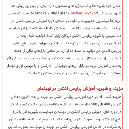
اکشن خود شیوه ها و استراتژی های متفاوتی دارد. یکی از بهترین روش ها،
شیوه معاملاتی
Richard Wyckoff
و Nial Fuller و Al Brooks است که میان
تریدرها بیشترین محبوبیت را دارد. در ابتدای دوره آموزش پرایس اکشن در
نهبندان، ابتدا شیوه عرضه و تقاضا را به شکل کاملا پیشرفته آموزش خواهیم
داد. سپس با شیوه پرایس اکشن بزرگان بازار آشنا خواهید شد. بعد از
گذراندن دوره پرایس اکشن در نهبندان و یادگیری مهارت های سطح بالای
پرایس اکشن می توانید با استفاده از آن، در تمامی بازارهای مالی از جمله
فارکس، ارزهای دیجیتال، و بورس فعالیت کنید و به ترید بپردازید، در کل اگر
به دنبال آموزش ترید در بازار ارزهای دیجیتال ، فارکس و یا بورس اوراق بهادار
هستید، دوره آموزش پرایس اکشن در نهبندان مختص شماست.
هزینه و شهریه آموزش پرایس اکشن در نهبندان
هزینه ثبت نام در دوره آموزشی پرایس اکشن در نهبندان هم اکنون معادل
تقریبی 400 الی 500 دلار میباشد که کلیه متقاضیان جهت ثبت نام و شرکت
در دوره های اموزش پرایس اکشن در نهبندان میبایست شهریه آنرا با نرخ
رایج
ارز
کشور و یا بصورت دلاری پرداخت نمایند. همچنین کلیه علاقه مندان
به شرکت در کلاس آموزشی پرایس اکشن در نهبندان میتوانند بصورت آنلاین