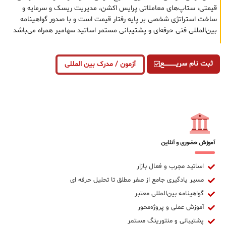
قیمتی، ستاپ‌های معاملاتی پرایس اکشن، مدیریت ریسک و سرمایه و
ساخت استراتژی شخصی بر پایه رفتار قیمت است و با صدور گواهینامه
بین‌المللی فنی حرفه‌ای و پشتیبانی مستمر اساتید سهامیر همراه می‌باشد
ثبت نام سریــــــــــــع
آزمون / مدرک بین المللی
آموزش حضوری و آنلاین
اساتید مجرب و فعال بازار
مسیر یادگیری جامع از صفر مطلق تا تحلیل حرفه ای
گواهینامه بین‌المللی معتبر
آموزش عملی و پروژه‌محور
پشتیبانی و منتورینگ مستمر