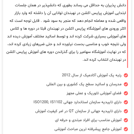
دانش پذیران به حداقل می رساند بطوری که دانشپذیر در همان جلسات
ابتدایی آموزش پرایس اکشن در نهبندان توانایی آن را داشته که وارد بازار
واقعی شده و معامله انجام دهد که منجر به سود شود . قابل توجه است که
اکثر ورودی های آموزشگاه پرایس اکشن در نهبندان قبلا در دوره ها و کلاس
های آموزشی بسیاری شرکت کرده اند و توسط اساتید مختلف آموزش دیده اند
ولی نتیجه خوب و مناسبی بدست نیاورده اند و حتی ضررهای زیادی کرده اند،
که در نهایت آموزشگاه سهامیر را برای گذراندن دوره های آموزش پرایس اکشن
در نهبندان انتخاب کرده اند.
رتبه یک آموزش آکادمیک از سال 2012
مدرسان و اساتید سطح یک کشوری و بین المللی
فضای آموزشی تئوریک و عملی مجهز
دارای تاییدیه سازمان استاندارد جهانی ISO1200, IS1102
دارای تاییدیه جهانی از سازمان QT در امر کیفیت آموزش
آموزش مناسب برای افراد مبتدی و حرفه ای
آموزش جامع پیشرفته ترین مباحث آموزشی