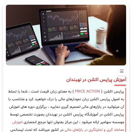
آموزش پرایس اکشن در نهبندان
پرایس اکشن (
PRICE ACTION
) به معنای زبان قیمت است ، شما با تسلط
به اصول پرایس اکشن زبان نمودارهای مالی را درک خواهید کرد و متناسب با
آن میتوانید در بازارهای مالی تصمیم گیری نمایید ، برگزاری دوره های اموزش
پرایس اکشن در آموزشگاه پرایس اکشن در نهبندان بصورت تخصصی توسط
موسسه سهامیر ارائه میشود ، این مرکز بعنوان تنها مرجع انحصاری
اموزش
معامله گری و تحلیلگری در بازاهای مالی
در کشور میباشد که تحت لیسانس