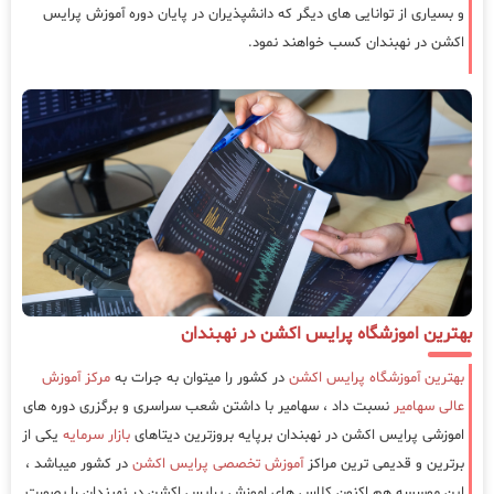
و بسیاری از توانایی های دیگر که دانشپذیران در پایان دوره آموزش پرایس
اکشن در نهبندان کسب خواهند نمود.
بهترین اموزشگاه پرایس اکشن در نهبندان
بهترین آموزشگاه پرایس اکشن
در کشور را میتوان به جرات به
مرکز آموزش
عالی سهامیر
نسبت داد ، سهامیر با داشتن شعب سراسری و برگزری دوره های
اموزشی پرایس اکشن در نهبندان برپایه بروزترین دیتاهای
بازار سرمایه
یکی از
برترین و قدیمی ترین مراکز
آموزش تخصصی پرایس اکشن
در کشور میباشد ،
این موسسه هم اکنون کلاس های اموزش پرایس اکشن در نهبندان را بصورت