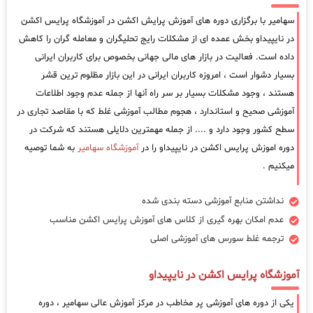
سهامیر با برگزاری دوره های آموزش پرایش اکشن در آموزشگاه پرایس اکشن
در نایپیداو بخش عمده ای از مشکلات رایج تحلیگران و معامله گران را کاهش
داده است. فعالیت در بازار های مالی جهانی بخصوص برای کاربران ایرانی
بسیار دشوار است ، امروزه کاربران ایرانی در این بازار مظلوم ترین قشر
هستند ، وجود مشکلات بسیار بر سر راه آنها از جمله عدم وجود اطلاعات
آموزشی صحیح و استاندارد ، هجوم مطالب آموزشی غلط که با مقاصد تجاری در
سطح کشور وجود دارد و .... از جمله مهمترین دلایلی هستند که شرکت در
دوره اموزش پرایس اکشن در نایپیداو را در
آموزشگاه سهامیر
به شما توصیه
میکنیم .
نداشتن منابع آموزشی دسته بندی شده
عدم امکان بهره گیری از کلاس های آموزش پرایس اکشن مناسب
ترجمه غلط سورس های آموزشی اصلی
آموزشگاه پرایس اکشن در نایپیداو
یکی از دوره های آموزشی پر مخاطب در مرکز آموزش عالی سهامیر ، دوره