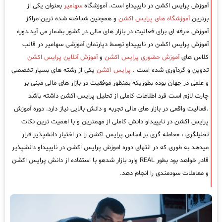
آموزش پرایس اکشن در نایپیداو است. آموزشگاه
سهامیر
بعنوان یکی از
برترین
آموزشگاه های پرایس اکشن
و همچنین شناخته شده ترین مراکز
آموزش حرفه ای برای فعالیت در بازار های مالی در کشور بشمار می آید.دوره
آموزش پرایس اکشن در نایپیداو توسط دپارتمان آموزشی سهامیر در قالب
کلاس های
آموزش حضوری پرایس اکشن
و
آموزش آنلاین پرایس اکشن
تدوین و گردآوری شده است .
پرایس اکشن
یکی از رشته های بسیار تخصصی
و علمی در جهان بوده بطوریکه بمنظور موفقیت در بازار های مالی مبنی بر
چارت لازم است فرد اطلاعات کاملی از تحلیل پرایس اکشن داشته باشد
.فعالیت واقعی در بازار های مالی تجربه و دانش بالایی نیاز دارد. دوره آموزش
پرایس اکشن در نایپیداو دانش کاملی از مهمترین و با اهمیت ترین نکات
تحلیلگری ، معامله گری بر اساس پرایس اکشن را در اختیار دانشپذیر قرار
میدهد به طوری که در انتهای دوره اموزش پرایس اکشن در نایپیداو دانشپذیر
قادر خواهد بود بطور REAL وارد بازار شدهو با استفاده از دانش پرایس اکشن
و معاملات سودمندی را انجام دهد.