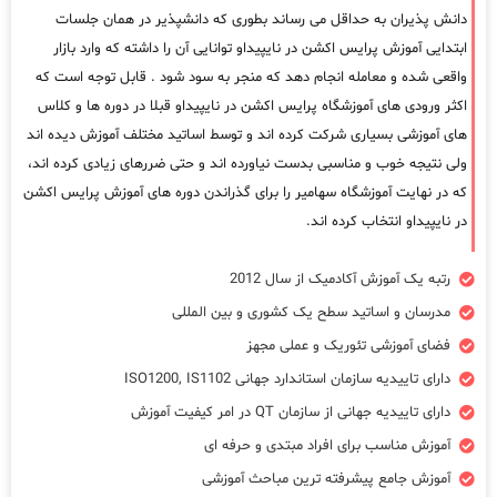
دانش پذیران به حداقل می رساند بطوری که دانشپذیر در همان جلسات
ابتدایی آموزش پرایس اکشن در نایپیداو توانایی آن را داشته که وارد بازار
واقعی شده و معامله انجام دهد که منجر به سود شود . قابل توجه است که
اکثر ورودی های آموزشگاه پرایس اکشن در نایپیداو قبلا در دوره ها و کلاس
های آموزشی بسیاری شرکت کرده اند و توسط اساتید مختلف آموزش دیده اند
ولی نتیجه خوب و مناسبی بدست نیاورده اند و حتی ضررهای زیادی کرده اند،
که در نهایت آموزشگاه سهامیر را برای گذراندن دوره های آموزش پرایس اکشن
در نایپیداو انتخاب کرده اند.
رتبه یک آموزش آکادمیک از سال 2012
مدرسان و اساتید سطح یک کشوری و بین المللی
فضای آموزشی تئوریک و عملی مجهز
دارای تاییدیه سازمان استاندارد جهانی ISO1200, IS1102
دارای تاییدیه جهانی از سازمان QT در امر کیفیت آموزش
آموزش مناسب برای افراد مبتدی و حرفه ای
آموزش جامع پیشرفته ترین مباحث آموزشی