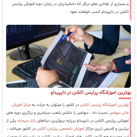
و بسیاری از توانایی های دیگر که دانشپذیران در پایان دوره آموزش پرایس
اکشن در نایپیداو کسب خواهند نمود.
بهترین اموزشگاه پرایس اکشن در نایپیداو
بهترین آموزشگاه پرایس اکشن
در کشور را میتوان به جرات به
مرکز آموزش
عالی سهامیر
نسبت داد ، سهامیر با داشتن شعب سراسری و برگزری دوره های
اموزشی پرایس اکشن در نایپیداو برپایه بروزترین دیتاهای
بازار سرمایه
یکی از
برترین و قدیمی ترین مراکز
آموزش تخصصی پرایس اکشن
در کشور میباشد ،
این موسسه هم اکنون کلاس های اموزش پرایس اکشن در نایپیداو را بصورت