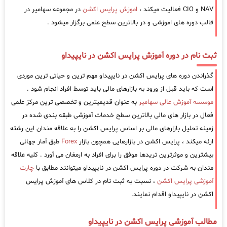
NAV و CIO فعالیت میکند ،
اموزش پرایس اکشن
در مجموعه سهامیر در
قالب دوره های اموزشی و در بالاترین سطح علمی برگزار میشود .
ثبت نام در دوره آموزش پرایس اکشن در نایپیداو
گذراندن دوره های پرایس اکشن در نایپیداو مهم ترین و حیاتی ترین موردی
است که باید قبل از ورود به بازارهای مالی باید توسط افراد انجام شود .
موسسه آموزش عالی سهامیر
به عنوان قدیمیترین و تخصصی ترین مرکز علمی
فعال در بازار های مالی بالاترین سطح خدمات آموزشی طبقه بندی شده در
زمینه تحلیل بازارهای مالی بر اساس پرایس اکشن را به علاقه مندان این رشته
ارئه میکند ، پرایس اکشن در بازارهایی همچون بازار
Forex
طبق آمار جهانی
بیشترین و موثرترین تریدها موفق را برای افراد به ارمغان می آورد . کلیه علاقه
مندان به شرکت در دوره پرایس اکشن در نایپیداو میتوانند مطابق با
چارت
آموزشی پرایس اکشن
، نسبت به ثبت نام در کلاس های آموزش پرایس
اکشن در نایپیداو اقدام نمایند.
مطالب آموزشی پرایس اکشن در نایپیداو