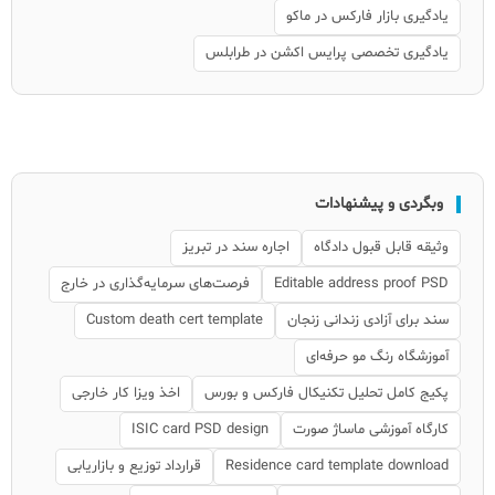
یادگیری بازار فارکس در ماکو
یادگیری تخصصی پرایس اکشن در طرابلس
وبگردی و پیشنهادات
وثیقه قابل قبول دادگاه
اجاره سند در تبریز
Editable address proof PSD
فرصت‌های سرمایه‌گذاری در خارج
سند برای آزادی زندانی زنجان
Custom death cert template
آموزشگاه رنگ مو حرفه‌ای
پکیج کامل تحلیل تکنیکال فارکس و بورس
اخذ ویزا کار خارجی
کارگاه آموزشی ماساژ صورت
ISIC card PSD design
Residence card template download
قرارداد توزیع و بازاریابی