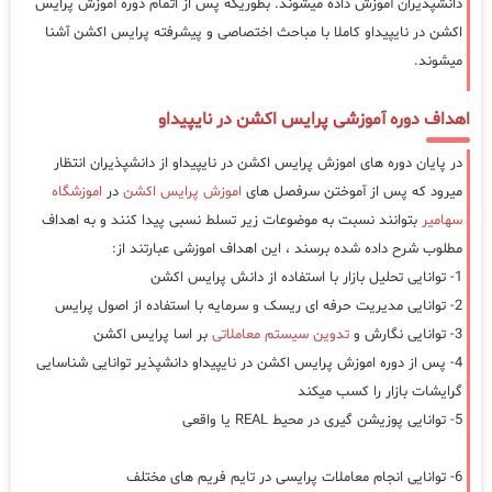
دانشپذیران آموزش داده میشوند. بطوریکه پس از اتمام دوره آموزش پرایس
اکشن در نایپیداو کاملا با مباحث اختصاصی و پیشرفته پرایس اکشن آشنا
میشوند.
اهداف دوره آموزشی پرایس اکشن در نایپیداو
در پایان دوره های اموزش پرایس اکشن در نایپیداو از دانشپذیران انتظار
میرود که پس از آموختن سرفصل های
اموزش پرایس اکشن
در
اموزشگاه
سهامیر
بتوانند نسبت به موضوعات زیر تسلط نسبی پیدا کنند و به اهداف
مطلوب شرح داده شده برسند ، این اهداف اموزشی عبارتند از:
1- توانایی تحلیل بازار با استفاده از دانش پرایس اکشن
2- توانایی مدیریت حرفه ای ریسک و سرمایه با استفاده از اصول پرایس
3- توانایی نگارش و
تدوین سیستم معاملاتی
بر اسا پرایس اکشن
4- پس از دوره اموزش پرایس اکشن در نایپیداو دانشپذیر توانایی شناسایی
گرایشات بازار را کسب میکند
5- توانایی پوزیشن گیری در محیط REAL یا واقعی
6- توانایی انجام معاملات پرایسی در تایم فریم های مختلف