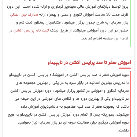
بروز توسط دپارتمان آموزش عالی سهامیر گرداوری و ارائه شده است. این دوره
ظرف مدت 30 ساعت آموزش تئوری و عملی و بهمراه ارائه
مدارک بین المللی
بازار سرمایه به شرح جدول برگزار میشود . متقاضیان بمنظور ثبت نام و
حضور در این دوره آموزشی میتوانند از طریق لینک
ثبت نام پرایس اکشن
در
ادامه این صفحه اقدام نمایند.
آموزش صفر تا صد پرایس اکشن در نایپیداو
دوره آموزش صفر تا صد پرایس اکشن در آموزشگاه پرایس اکشن در نایپیداو
با تدریس بهترین اساتید در بازار سرمایه در یکی از بهترین مجموعه های
سرمایه گذاری و آموزشی در کشور برگزار میشود ، دوره آموزش پرایس اکشن
در نایپیداو یکی از بهترین دوره ها و کلاس های آموزشی در این حیطه می
باشد که بصورت صفر تا صد کلیه مفاهیم به دانشپذیران آموزش داده
میشوند. بطوریکه پس از اتمام دوره آموزش پرایس اکشن در نایپیداو به هیج
دوره آموزشی دیگری برای فعالیت حرفه ای در بازار سرمایه نیاز نخواهید
داشت.