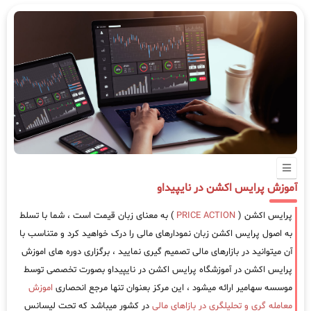
آموزش پرایس اکشن در نایپیداو
پرایس اکشن (
PRICE ACTION
) به معنای زبان قیمت است ، شما با تسلط
به اصول پرایس اکشن زبان نمودارهای مالی را درک خواهید کرد و متناسب با
آن میتوانید در بازارهای مالی تصمیم گیری نمایید ، برگزاری دوره های اموزش
پرایس اکشن در آموزشگاه پرایس اکشن در نایپیداو بصورت تخصصی توسط
موسسه سهامیر ارائه میشود ، این مرکز بعنوان تنها مرجع انحصاری
اموزش
معامله گری و تحلیلگری در بازاهای مالی
در کشور میباشد که تحت لیسانس