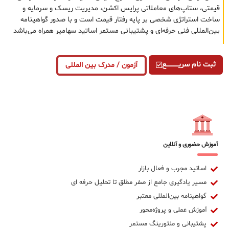
قیمتی، ستاپ‌های معاملاتی پرایس اکشن، مدیریت ریسک و سرمایه و
ساخت استراتژی شخصی بر پایه رفتار قیمت است و با صدور گواهینامه
بین‌المللی فنی حرفه‌ای و پشتیبانی مستمر اساتید سهامیر همراه می‌باشد
ثبت نام سریــــــــــــع
آزمون / مدرک بین المللی
آموزش حضوری و آنلاین
اساتید مجرب و فعال بازار
مسیر یادگیری جامع از صفر مطلق تا تحلیل حرفه ای
گواهینامه بین‌المللی معتبر
آموزش عملی و پروژه‌محور
پشتیبانی و منتورینگ مستمر