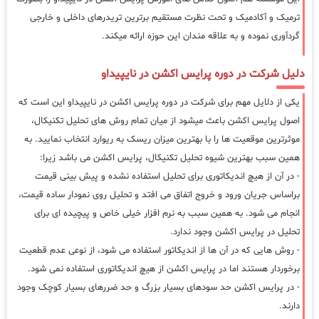
ترمیک و آکادمیک و تحت نظرت مستقیم برترین تریدرهای داخلی و خارجی
گردآوری نموده و به علاقه مندان این حوزه ارائه میکند.
دلیل شرکت در دوره پرایس اکشن در نایپیداو
یکی از دلایل مهم برای شرکت در دوره پرایس اکشن در نایپیداو این است که
اصول پرایس اکشن باعث میشود از میان تمام روش های تحلیل تکنیکال،
موثرترین موقعیت ها را با بهترین میزان ریسک به ریوارد انتخاب نمایید. به
همین سبب بهترین شیوه تحلیل تکنیکال، پرایس اکشن می باشد زیرا:
- در آن از هیچ اندیکاتوری برای تحلیل استفاده نشده و پیش بینی قیمت
براساس جریان ورود و خروج اتفاق می افتد و تحلیل روی نمودار ساده قیمت،
انجام می شود. به همین سبب به نرم افزار خیلی خاص و پیچیده ای برای
تحلیل در پرایس اکشن وجود ندارد.
- روش هایی که در آن ها از اندیکاتور استفاده می شود، از نوعی عدم قطعیت
برخوردار هستند اما در پرایس اکشن از هیچ اندیکاتوری استفاده نمی شود.
- در پرایس اکشن حد سودهای بسیار بزرگ و حد ضررهای بسیار کوچک وجود
دارند.