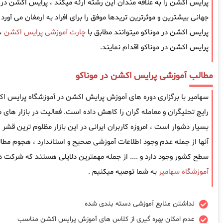
پرایس اکشن را به علاقه مندان این رشته ارئه میکند ، پرایس اکشن در 
جهانی بیشترین و موثرترین تریدها موفق را برای افراد به ارمغان می آورد
پرایس اکشن در موناکو میتوانند مطابق با
چارت آموزشی پرایس اکشن
، 
پرایس اکشن در موناکو اقدام نمایند.
مطالب آموزشی پرایس اکشن در موناکو
سهامیر با برگزاری دوره های آموزش پرایش اکشن در آموزشگاه پرایس 
رایج تحلیگران و معامله گران را کاهش داده است. فعالیت در بازار های 
بسیار دشوار است ، امروزه کاربران ایرانی در این بازار مظلوم ترین قش
آنها از جمله عدم وجود اطلاعات آموزشی صحیح و استاندارد ، هجوم مطا
سطح کشور وجود دارد و .... از جمله مهمترین دلایلی هستند که شرکت در
آموزشگاه سهامیر
به شما توصیه میکنیم .
نداشتن منابع آموزشی دسته بندی شده
عدم امکان بهره گیری از کلاس های آموزش پرایس اکشن مناسب