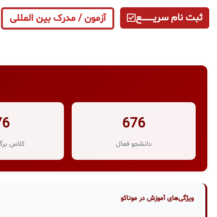
ثبت نام سریــــــــــــع
آزمون / مدرک بین المللی
76
676
دانشجو فعال
کلاس برگز
ویژگی‌های آموزش در موناکو