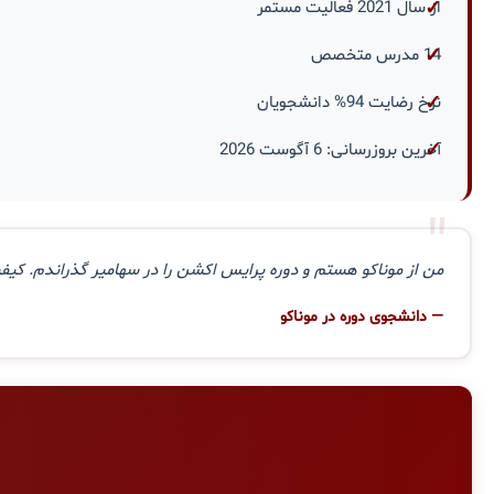
از سال 2021 فعالیت مستمر
14 مدرس متخصص
نرخ رضایت 94% دانشجویان
آخرین بروزرسانی: 6 آگوست 2026
"
من از موناکو هستم و دوره پرایس اکشن را در سهامیر گذراندم. کیفی
— دانشجوی دوره در موناکو