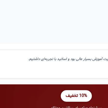
ت آموزش بسیار عالی بود و اساتید با تجربه‌ای داشتیم.
10% تخفیف
پیشنهاد ویژه برای ساکنین موناکو