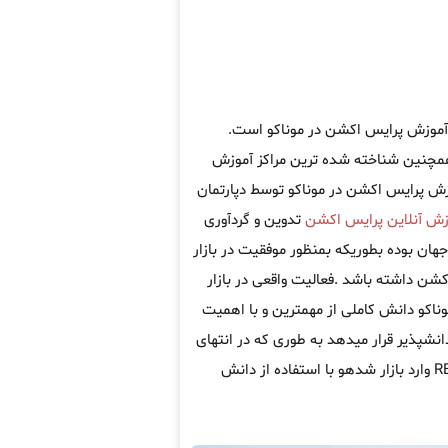
ه آموزش پرایس اکشن در موناکو است.
مچنین شناخته شده ترین مراکز آموزش
وزش پرایس اکشن در موناکو توسط دپارتمان
زش آنلاین پرایس اکشن
تدوین و گردآوری
ان بوده بطوریکه بمنظور موفقیت در بازار
کشن داشته باشد .فعالیت واقعی در بازار
وناکو دانش کاملی از مهمترین و با اهمیت
انشپذیر قرار میدهد به طوری که در انتهای
دوره اموزش پرایس اکشن در موناکو دانشپذیر قادر خواهد بود بطور REAL وارد بازار شدهو با استفاده از دانش