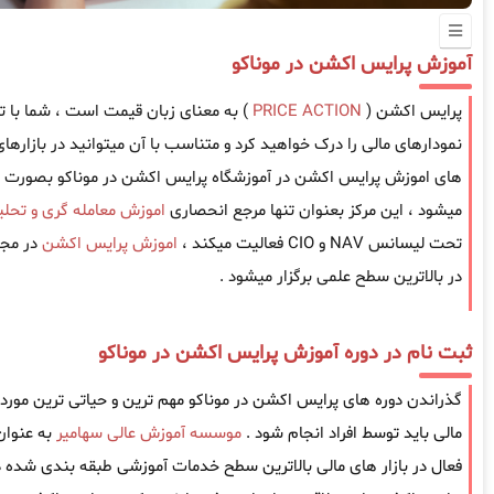
آموزش پرایس اکشن در موناکو
پرایس اکشن (
PRICE ACTION
) به معنای زبان قیمت است ، شما با 
نمودارهای مالی را درک خواهید کرد و متناسب با آن میتوانید در بازارهای
های اموزش پرایس اکشن در آموزشگاه پرایس اکشن در موناکو بصورت
میشود ، این مرکز بعنوان تنها مرجع انحصاری
اموزش معامله گری و تحلیل
تحت لیسانس NAV و CIO فعالیت میکند ،
اموزش پرایس اکشن
در مجم
در بالاترین سطح علمی برگزار میشود .
ثبت نام در دوره آموزش پرایس اکشن در موناکو
گذراندن دوره های پرایس اکشن در موناکو مهم ترین و حیاتی ترین موردی 
مالی باید توسط افراد انجام شود .
موسسه آموزش عالی سهامیر
به عنوا
فعال در بازار های مالی بالاترین سطح خدمات آموزشی طبقه بندی شده در