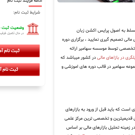
ادامه فرایند ثبت نام
شرایط ثبت نام:
وضعیت ثبت نا
تسلط به اصول پرایس اکشن زبان
در حال تکمیل ظرفی
 مالی تصمیم گیری نمایید ، برگزاری دوره
 تخصصی توسط موسسه سهامیر ارائه
ثبت نام آ
گری در بازاهای مالی
در کشور میباشد که
وعه سهامیر در قالب دوره های اموزشی و
ثبت نام آ
است که باید قبل از ورود به بازارهای
ن قدیمیترین و تخصصی ترین مرکز علمی
 زمینه تحلیل بازارهای مالی بر اساس