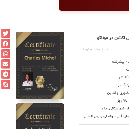
 اکشن در موناکو
به قیمت به تومان
 پیشرفته
فر
ضوری و آنلاین
ز
ان شهرستانی: دارد
ان فنی حرفه ای و بین المللی