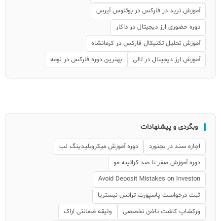
آموزش ترید در فارکس در بوئنوس آیرس
دوره حضوری ارز دیجیتال در داکار
آموزش تحلیل تکنیکال فارکس در کرمانشاه
آموزش ارز دیجیتال در لالی
بهترین دوره فارکس در لومه
وبگردی و پیشنهادات
اجاره سند در بجنورد
دوره آموزش میکروبلیدینگ لب
دوره آموزش صفر تا صد کراتینه مو
Avoid Deposit Mistakes on Investon
ثبت درخواست پاسپورت ترانس نیستریا
ورکشاپ کاشت ناخن تخصصی
وثیقه ضمانتی اراک