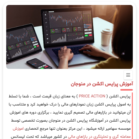
آموزش پرایس اکشن در منوجان
پرایس اکشن (
PRICE ACTION
) به معنای زبان قیمت است ، شما با تسلط
به اصول پرایس اکشن زبان نمودارهای مالی را درک خواهید کرد و متناسب با
آن میتوانید در بازارهای مالی تصمیم گیری نمایید ، برگزاری دوره های اموزش
پرایس اکشن در آموزشگاه پرایس اکشن در منوجان بصورت تخصصی توسط
موسسه سهامیر ارائه میشود ، این مرکز بعنوان تنها مرجع انحصاری
اموزش
معامله گری و تحلیلگری در بازاهای مالی
در کشور میباشد که تحت لیسانس