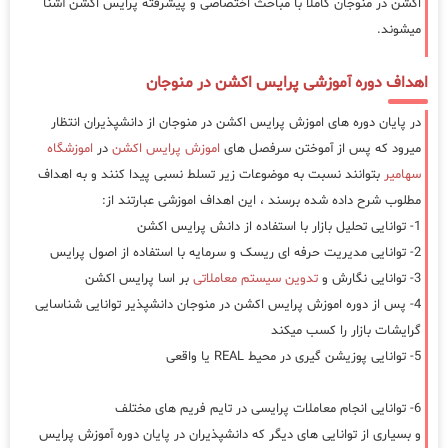
اکشن در منوجان کاملا با مباحث اختصاصی و پیشرفته پرایس اکشن آشنا
میشوند.
اهداف دوره آموزشی پرایس اکشن در منوجان
در پایان دوره های اموزش پرایس اکشن در منوجان از دانشپذیران انتظار
میرود که پس از آموختن سرفصل های
اموزش پرایس اکشن
در
اموزشگاه
سهامیر
بتوانند نسبت به موضوعات زیر تسلط نسبی پیدا کنند و به اهداف
مطلوب شرح داده شده برسند ، این اهداف اموزشی عبارتند از:
1- توانایی تحلیل بازار با استفاده از دانش پرایس اکشن
2- توانایی مدیریت حرفه ای ریسک و سرمایه با استفاده از اصول پرایس
3- توانایی نگارش و
تدوین سیستم معاملاتی
بر اسا پرایس اکشن
4- پس از دوره اموزش پرایس اکشن در منوجان دانشپذیر توانایی شناسایی
گرایشات بازار را کسب میکند
5- توانایی پوزیشن گیری در محیط REAL یا واقعی
6- توانایی انجام معاملات پرایسی در تایم فریم های مختلف
و بسیاری از توانایی های دیگر که دانشپذیران در پایان دوره آموزش پرایس