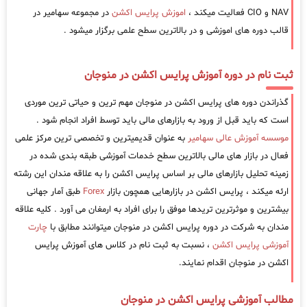
NAV و CIO فعالیت میکند ،
اموزش پرایس اکشن
در مجموعه سهامیر در
قالب دوره های اموزشی و در بالاترین سطح علمی برگزار میشود .
ثبت نام در دوره آموزش پرایس اکشن در منوجان
گذراندن دوره های پرایس اکشن در منوجان مهم ترین و حیاتی ترین موردی
است که باید قبل از ورود به بازارهای مالی باید توسط افراد انجام شود .
موسسه آموزش عالی سهامیر
به عنوان قدیمیترین و تخصصی ترین مرکز علمی
فعال در بازار های مالی بالاترین سطح خدمات آموزشی طبقه بندی شده در
زمینه تحلیل بازارهای مالی بر اساس پرایس اکشن را به علاقه مندان این رشته
ارئه میکند ، پرایس اکشن در بازارهایی همچون بازار
Forex
طبق آمار جهانی
بیشترین و موثرترین تریدها موفق را برای افراد به ارمغان می آورد . کلیه علاقه
مندان به شرکت در دوره پرایس اکشن در منوجان میتوانند مطابق با
چارت
آموزشی پرایس اکشن
، نسبت به ثبت نام در کلاس های آموزش پرایس
اکشن در منوجان اقدام نمایند.
مطالب آموزشی پرایس اکشن در منوجان