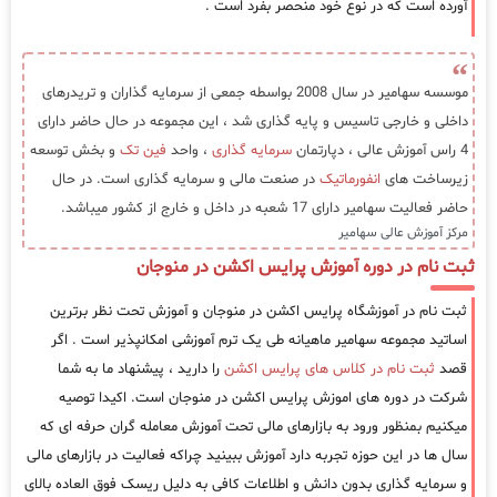
آورده است که در نوع خود منحصر بفرد است .
موسسه سهامیر در سال 2008 بواسطه جمعی از سرمایه گذاران و تریدرهای
داخلی و خارجی تاسیس و پایه گذاری شد ، این مجموعه در حال حاضر دارای
4 راس آموزش عالی ، دپارتمان
سرمایه گذاری
، واحد
فین تک
و بخش توسعه
زیرساخت های
انفورماتیک
در صنعت مالی و سرمایه گذاری است. در حال
حاضر فعالیت سهامیر دارای 17 شعبه در داخل و خارج از کشور میباشد.
مرکز آموزش عالی سهامیر
ثبت نام در دوره آموزش پرایس اکشن در منوجان
ثبت نام در آموزشگاه پرایس اکشن در منوجان و آموزش تحت نظر برترین
اساتید مجموعه سهامیر ماهیانه طی یک ترم آموزشی امکانپذیر است . اگر
قصد
ثبت نام در کلاس های پرایس اکشن
را دارید ، پیشنهاد ما به شما
شرکت در دوره های اموزش پرایس اکشن در منوجان است. اکیدا توصیه
میکنیم بمنظور ورود به بازارهای مالی تحت آموزش معامله گران حرفه ای که
سال ها در این حوزه تجربه دارد آموزش ببینید چراکه فعالیت در بازارهای مالی
و سرمایه گذاری بدون دانش و اطلاعات کافی به دلیل ریسک فوق العاده بالای