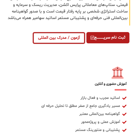
قیمتی، ستاپ‌های معاملاتی پرایس اکشن، مدیریت ریسک و سرمایه و
ساخت استراتژی شخصی بر پایه رفتار قیمت است و با صدور گواهینامه
بین‌المللی فنی حرفه‌ای و پشتیبانی مستمر اساتید سهامیر همراه می‌باشد
ثبت نام سریــــــــــــع
آزمون / مدرک بین المللی
آموزش حضوری و آنلاین
اساتید مجرب و فعال بازار
مسیر یادگیری جامع از صفر مطلق تا تحلیل حرفه ای
گواهینامه بین‌المللی معتبر
آموزش عملی و پروژه‌محور
پشتیبانی و منتورینگ مستمر