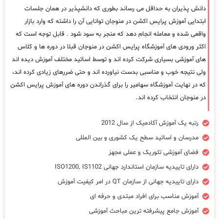
دانش پذیران به حداقل می رساند بطوری که دانشپذیر در همان جلسات
ابتدایی آموزش پرایس اکشن در منوجان توانایی آن را داشته که وارد بازار
واقعی شده و معامله انجام دهد که منجر به سود شود . قابل توجه است که
اکثر ورودی های آموزشگاه پرایس اکشن در منوجان قبلا در دوره ها و کلاس
های آموزشی بسیاری شرکت کرده اند و توسط اساتید مختلف آموزش دیده اند
ولی نتیجه خوب و مناسبی بدست نیاورده اند و حتی ضررهای زیادی کرده اند،
که در نهایت آموزشگاه سهامیر را برای گذراندن دوره های آموزش پرایس اکشن
در منوجان انتخاب کرده اند.
رتبه یک آموزش آکادمیک از سال 2012
مدرسان و اساتید سطح یک کشوری و بین المللی
فضای آموزشی تئوریک و عملی مجهز
دارای تاییدیه سازمان استاندارد جهانی ISO1200, IS1102
دارای تاییدیه جهانی از سازمان QT در امر کیفیت آموزش
آموزش مناسب برای افراد مبتدی و حرفه ای
آموزش جامع پیشرفته ترین مباحث آموزشی