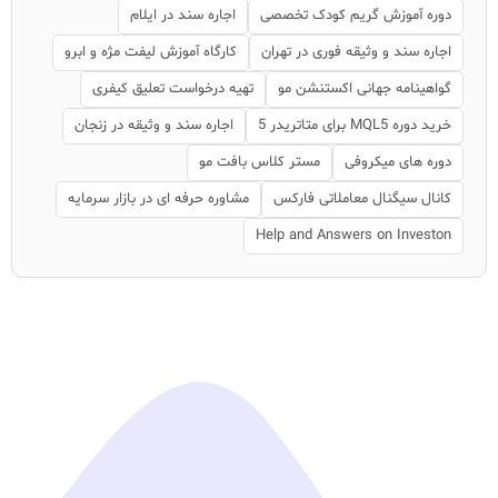
دوره آموزش گریم کودک تخصصی
اجاره سند در ایلام
اجاره سند و وثیقه فوری در تهران
کارگاه آموزش لیفت مژه و ابرو
گواهینامه جهانی اکستنشن مو
تهیه درخواست تعلیق کیفری
خرید دوره MQL5 برای متاتریدر 5
اجاره سند و وثیقه در زنجان
دوره های میکروفی
مستر کلاس بافت مو
کانال سیگنال معاملاتی فارکس
مشاوره حرفه ای در بازار سرمایه
Help and Answers on Investon