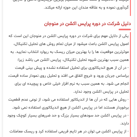
گردآوری نموده و به علاقه مندان این حوزه ارائه میکند.
دلیل شرکت در دوره پرایس اکشن در منوجان
یکی از دلایل مهم برای شرکت در دوره پرایس اکشن در منوجان این است که
اصول پرایس اکشن باعث میشود از میان تمام روش های تحلیل تکنیکال،
موثرترین موقعیت ها را با بهترین میزان ریسک به ریوارد انتخاب نمایید. به
همین سبب بهترین شیوه تحلیل تکنیکال، پرایس اکشن می باشد زیرا:
- در آن از هیچ اندیکاتوری برای تحلیل استفاده نشده و پیش بینی قیمت
براساس جریان ورود و خروج اتفاق می افتد و تحلیل روی نمودار ساده قیمت،
انجام می شود. به همین سبب به نرم افزار خیلی خاص و پیچیده ای برای
تحلیل در پرایس اکشن وجود ندارد.
- روش هایی که در آن ها از اندیکاتور استفاده می شود، از نوعی عدم قطعیت
برخوردار هستند اما در پرایس اکشن از هیچ اندیکاتوری استفاده نمی شود.
- در پرایس اکشن حد سودهای بسیار بزرگ و حد ضررهای بسیار کوچک وجود
دارند.
- از پرایس اکشن می توان در هر تایم فریمی استفاده کرد و ریسک معاملات