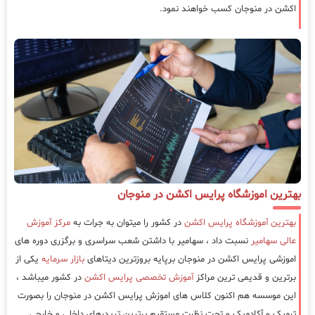
اکشن در منوجان کسب خواهند نمود.
بهترین اموزشگاه پرایس اکشن در منوجان
بهترین آموزشگاه پرایس اکشن
در کشور را میتوان به جرات به
مرکز آموزش
عالی سهامیر
نسبت داد ، سهامیر با داشتن شعب سراسری و برگزری دوره های
اموزشی پرایس اکشن در منوجان برپایه بروزترین دیتاهای
بازار سرمایه
یکی از
برترین و قدیمی ترین مراکز
آموزش تخصصی پرایس اکشن
در کشور میباشد ،
این موسسه هم اکنون کلاس های اموزش پرایس اکشن در منوجان را بصورت
ترمیک و آکادمیک و تحت نظرت مستقیم برترین تریدرهای داخلی و خارجی