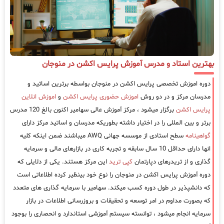
بهترین استاد و مدرس آموزش پرایس اکشن در منوجان
دوره اموزش تخصصی پرایس اکشن در منوجان بواسطه برترین اساتید و
مدرسان مرکز و در دو روش
اموزش حضوری پرایس اکشن
و
اموزش انلاین
پرایس اکشن
برگزار میشود ، مرکز آموزش عالی سهامیر اکنون بالغ 120 مدرس
برتر و بین المللی را در اختیار داشته بطوریکه مدرسان و اساتید مرکز دارای
گواهینامه
سطح استادی از موسسه جهانی AWQ میباشند ضمن اینکه کلیه
انها دارای حداقل 10 سال سابقه و تجربه کاری در بازارهای مالی و سرمایه
گذاری و از تریدرهای دپارتمان
کپی ترید
این مرکز هستند. یکی از دلایلی که
دوره آموزش پرایس اکشن در منوجان را نوع خود بینظیر کرده اطلاعاتی است
که دانشپذیر در طول دوره کسب میکند. سهامیر با سرمایه گذاری های متعدد
که بصورت مداوم در امر توسعه و تحقیقات و بروزرسانی اطلاعات در بازار
سرمایه انجام میشود ، توانسته سیستم آموزشی استاندارد و انحصاری را بوجود