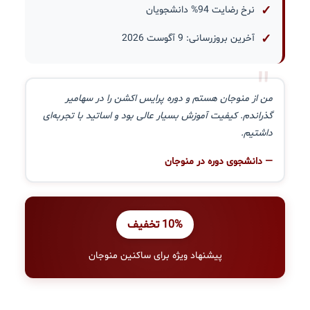
نرخ رضایت 94% دانشجویان
آخرین بروزرسانی: 9 آگوست 2026
"
من از منوجان هستم و دوره پرایس اکشن را در سهامیر
گذراندم. کیفیت آموزش بسیار عالی بود و اساتید با تجربه‌ای
داشتیم.
— دانشجوی دوره در منوجان
10% تخفیف
پیشنهاد ویژه برای ساکنین منوجان