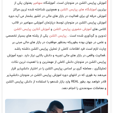
آموزش پرایس اکشن در منوجان است. آموزشگاه
سهامیر
بعنوان یکی از
برترین
آموزشگاه های پرایس اکشن
و همچنین شناخته شده ترین مراکز
آموزش حرفه ای برای فعالیت در بازار های مالی در کشور بشمار می آید.دوره
آموزش پرایس اکشن در منوجان توسط دپارتمان آموزشی سهامیر در قالب
کلاس های
آموزش حضوری پرایس اکشن
و
آموزش آنلاین پرایس اکشن
تدوین و گردآوری شده است .
پرایس اکشن
یکی از رشته های بسیار تخصصی
و علمی در جهان بوده بطوریکه بمنظور موفقیت در بازار های مالی مبنی بر
چارت لازم است فرد اطلاعات کاملی از تحلیل پرایس اکشن داشته باشد
.فعالیت واقعی در بازار های مالی تجربه و دانش بالایی نیاز دارد. دوره آموزش
پرایس اکشن در منوجان دانش کاملی از مهمترین و با اهمیت ترین نکات
تحلیلگری ، معامله گری بر اساس پرایس اکشن را در اختیار دانشپذیر قرار
میدهد به طوری که در انتهای دوره اموزش پرایس اکشن در منوجان دانشپذیر
قادر خواهد بود بطور REAL وارد بازار شدهو با استفاده از دانش پرایس اکشن
و معاملات سودمندی را انجام دهد.