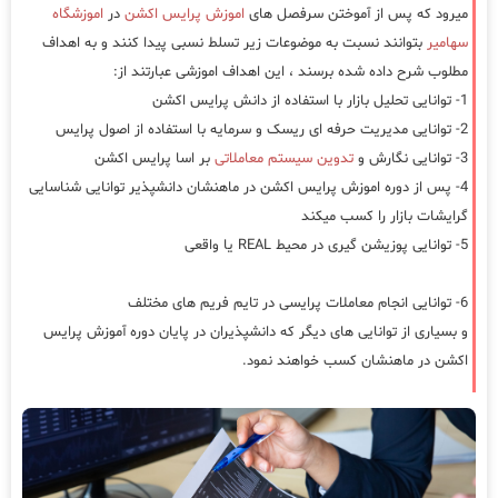
میرود که پس از آموختن سرفصل های
اموزش پرایس اکشن
در
اموزشگاه
سهامیر
بتوانند نسبت به موضوعات زیر تسلط نسبی پیدا کنند و به اهداف
مطلوب شرح داده شده برسند ، این اهداف اموزشی عبارتند از:
1- توانایی تحلیل بازار با استفاده از دانش پرایس اکشن
2- توانایی مدیریت حرفه ای ریسک و سرمایه با استفاده از اصول پرایس
3- توانایی نگارش و
تدوین سیستم معاملاتی
بر اسا پرایس اکشن
4- پس از دوره اموزش پرایس اکشن در ماهنشان دانشپذیر توانایی شناسایی
گرایشات بازار را کسب میکند
5- توانایی پوزیشن گیری در محیط REAL یا واقعی
6- توانایی انجام معاملات پرایسی در تایم فریم های مختلف
و بسیاری از توانایی های دیگر که دانشپذیران در پایان دوره آموزش پرایس
اکشن در ماهنشان کسب خواهند نمود.