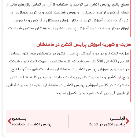
سطح بالای پرایس اکشن می توانید با استفاده از آن، در تمامی بازارهای مالی از
جمله فارکس، ارزهای دیجیتال، و بورس فعالیت کنید و به ترید بپردازید، در
کل اگر به دنبال آموزش ترید در بازار ارزهای دیجیتال ، فارکس و یا بورس
اوراق بهادار هستید، دوره آموزش پرایس اکشن در ماهنشان مختص شماست.
هزینه و شهریه آموزش پرایس اکشن در ماهنشان
هزینه ثبت نام در دوره آموزشی پرایس اکشن در ماهنشان هم اکنون معادل
تقریبی 400 الی 500 دلار میباشد که کلیه متقاضیان جهت ثبت نام و شرکت
در دوره های اموزش پرایس اکشن در ماهنشان میبایست شهریه آنرا با نرخ
رایج
ارز
کشور و یا بصورت دلاری پرداخت نمایند. همچنین کلیه علاقه مندان
به شرکت در کلاس آموزشی پرایس اکشن در ماهنشان میتوانند بصورت آنلاین
از طریق فرم زیر ثبت نام خود را تکمیل نمایند.
قبلـــــــــــی
بــــــــعدی
پرایس اکشن در اندیکا
پرایس اکشن در خدابنده