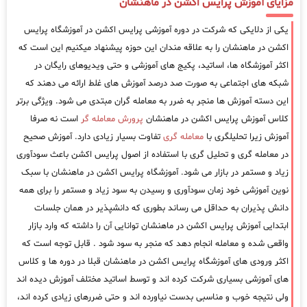
مزایای آموزش پرایس اکشن در ماهنشان
یکی از دلایکی که شرکت در دوره آموزشی پرایس اکشن در آموزشگاه پرایس
اکشن در ماهنشان را به علاقه مندان این حوزه پیشنهاد میکنیم این است که
اکثر آموزشگاه ها، اساتید، پکیج های آموزشی و حتی ویدیوهای رایگان در
شبکه های اجتماعی به صورت صد درصد آموزش های غلط ارائه می دهند که
این دسته آموزش ها منجر به ضرر به معامله گران مبتدی می شود. ویژگی برتر
کلاس آموزش پرایس اکشن در ماهنشان
پرورش معامله گر
است نه صرفا
آموزش زیرا تحلیلگری با
معامله گری
تفاوت بسیار زیادی دارد. آموزش صحیح
در معامله گری و تحلیل گری با استفاده از اصول پرایس اکشن باعث سودآوری
زیاد و مستمر در بازار می شود. آموزشگاه پرایس اکشن در ماهنشان با سبک
نوین آموزشی خود زمان سودآوری و رسیدن به سود زیاد و مستمر را برای همه
دانش پذیران به حداقل می رساند بطوری که دانشپذیر در همان جلسات
ابتدایی آموزش پرایس اکشن در ماهنشان توانایی آن را داشته که وارد بازار
واقعی شده و معامله انجام دهد که منجر به سود شود . قابل توجه است که
اکثر ورودی های آموزشگاه پرایس اکشن در ماهنشان قبلا در دوره ها و کلاس
های آموزشی بسیاری شرکت کرده اند و توسط اساتید مختلف آموزش دیده اند
ولی نتیجه خوب و مناسبی بدست نیاورده اند و حتی ضررهای زیادی کرده اند،