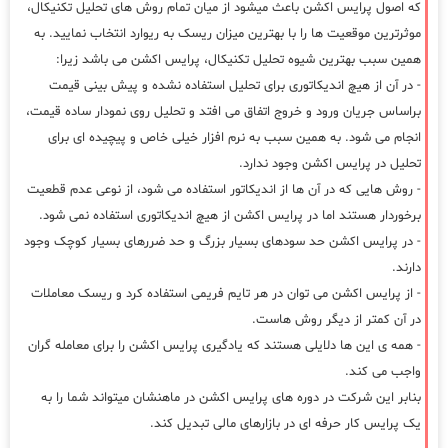
که اصول پرایس اکشن باعث میشود از میان تمام روش های تحلیل تکنیکال،
موثرترین موقعیت ها را با بهترین میزان ریسک به ریوارد انتخاب نمایید. به
همین سبب بهترین شیوه تحلیل تکنیکال، پرایس اکشن می باشد زیرا:
- در آن از هیچ اندیکاتوری برای تحلیل استفاده نشده و پیش بینی قیمت
براساس جریان ورود و خروج اتفاق می افتد و تحلیل روی نمودار ساده قیمت،
انجام می شود. به همین سبب به نرم افزار خیلی خاص و پیچیده ای برای
تحلیل در پرایس اکشن وجود ندارد.
- روش هایی که در آن ها از اندیکاتور استفاده می شود، از نوعی عدم قطعیت
برخوردار هستند اما در پرایس اکشن از هیچ اندیکاتوری استفاده نمی شود.
- در پرایس اکشن حد سودهای بسیار بزرگ و حد ضررهای بسیار کوچک وجود
دارند.
- از پرایس اکشن می توان در هر تایم فریمی استفاده کرد و ریسک معاملات
در آن کمتر از دیگر روش هاست.
- همه ی این ها دلایلی هستند که یادگیری پرایس اکشن را برای معامله گران
واجب می کند.
بنابر این شرکت در دوره های پرایس اکشن در ماهنشان میتواند شما را به
یک پرایس کار حرفه ای در بازارهای مالی تبدیل کند.