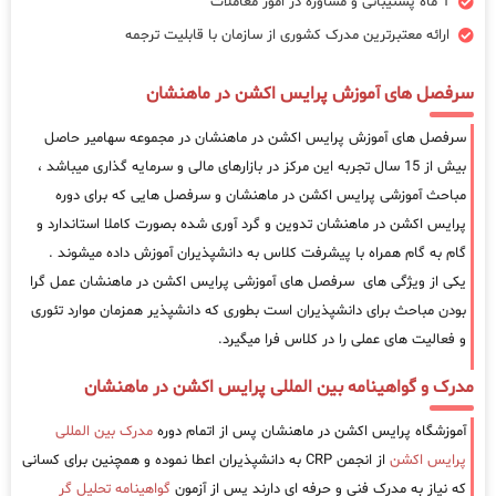
1 ماه پشتیبانی و مشاوره در امور معاملات
ارائه معتبرترین مدرک کشوری از سازمان با قابلیت ترجمه
سرفصل های آموزش پرایس اکشن در ماهنشان
سرفصل های آموزش پرایس اکشن در ماهنشان در مجموعه سهامیر حاصل
بیش از 15 سال تجربه این مرکز در بازارهای مالی و سرمایه گذاری میباشد ،
مباحث آموزشی پرایس اکشن در ماهنشان و سرفصل هایی که برای دوره
پرایس اکشن در ماهنشان تدوین و گرد آوری شده بصورت کاملا استاندارد و
گام به گام همراه با پیشرفت کلاس به دانشپذیران آموزش داده میشوند .
یکی از ویژگی های سرفصل های آموزشی پرایس اکشن در ماهنشان عمل گرا
بودن مباحث برای دانشپذیران است بطوری که دانشپذیر همزمان موارد تئوری
و فعالیت های عملی را در کلاس فرا میگیرد.
مدرک و گواهینامه بین المللی پرایس اکشن در ماهنشان
آموزشگاه پرایس اکشن در ماهنشان پس از اتمام دوره
مدرک بین المللی
پرایس اکشن
از انجمن CRP به دانشپذیران اعطا نموده و همچنین برای کسانی
که نیاز به مدرک فنی و حرفه ای دارند پس از آزمون
گواهینامه تحلیل گر