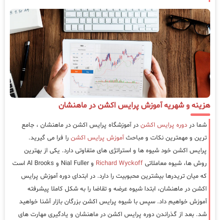
هزینه و شهریه آموزش پرایس اکشن در ماهنشان
شما در
دوره پرایس اکشن
در آموزشگاه پرایس اکشن در ماهنشان ، جامع
ترین و مهمترین نکات و مباحث
آموزش پرایس اکشن
را فرا می گیرید.
پرایس اکشن خود شیوه ها و استراتژی های متفاوتی دارد. یکی از بهترین
روش ها، شیوه معاملاتی
Richard Wyckoff
و Nial Fuller و Al Brooks است
که میان تریدرها بیشترین محبوبیت را دارد. در ابتدای دوره آموزش پرایس
اکشن در ماهنشان، ابتدا شیوه عرضه و تقاضا را به شکل کاملا پیشرفته
آموزش خواهیم داد. سپس با شیوه پرایس اکشن بزرگان بازار آشنا خواهید
شد. بعد از گذراندن دوره پرایس اکشن در ماهنشان و یادگیری مهارت های