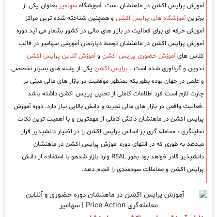
آموزش پرایس اکشن در ماهنشان است. آموزشگاه
سهامیر
بعنوان یکی از
برترین
آموزشگاه های پرایس اکشن
و همچنین شناخته شده ترین مراکز
آموزش حرفه ای برای فعالیت در بازار های مالی در کشور بشمار می آید.دوره
آموزش پرایس اکشن در ماهنشان توسط دپارتمان آموزشی سهامیر در قالب
کلاس های
آموزش حضوری پرایس اکشن
و
آموزش آنلاین پرایس اکشن
تدوین و گردآوری شده است .
پرایس اکشن
یکی از رشته های بسیار تخصصی
و علمی در جهان بوده بطوریکه بمنظور موفقیت در بازار های مالی مبنی بر
چارت لازم است فرد اطلاعات کاملی از تحلیل پرایس اکشن داشته باشد
.فعالیت واقعی در بازار های مالی تجربه و دانش بالایی نیاز دارد. دوره آموزش
پرایس اکشن در ماهنشان دانش کاملی از مهمترین و با اهمیت ترین نکات
تحلیلگری ، معامله گری بر اساس پرایس اکشن را در اختیار دانشپذیر قرار
میدهد به طوری که در انتهای دوره اموزش پرایس اکشن در ماهنشان
دانشپذیر قادر خواهد بود بطور REAL وارد بازار شدهو با استفاده از دانش
پرایس اکشن و معاملات سودمندی را انجام دهد.