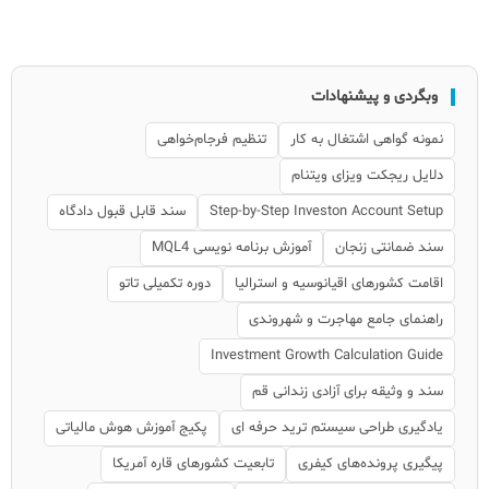
وبگردی و پیشنهادات
نمونه گواهی اشتغال به کار
تنظیم فرجام‌خواهی
دلایل ریجکت ویزای ویتنام
Step-by-Step Investon Account Setup
سند قابل قبول دادگاه
سند ضمانتی زنجان
آموزش برنامه نویسی MQL4
اقامت کشورهای اقیانوسیه و استرالیا
دوره تکمیلی تاتو
راهنمای جامع مهاجرت و شهروندی
Investment Growth Calculation Guide
سند و وثیقه برای آزادی زندانی قم
یادگیری طراحی سیستم ترید حرفه ای
پکیج آموزش هوش مالیاتی
پیگیری پرونده‌های کیفری
تابعیت کشورهای قاره آمریکا