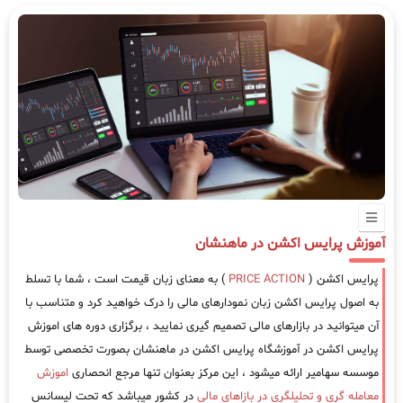
آموزش پرایس اکشن در ماهنشان
پرایس اکشن (
PRICE ACTION
) به معنای زبان قیمت است ، شما با تسلط
به اصول پرایس اکشن زبان نمودارهای مالی را درک خواهید کرد و متناسب با
آن میتوانید در بازارهای مالی تصمیم گیری نمایید ، برگزاری دوره های اموزش
پرایس اکشن در آموزشگاه پرایس اکشن در ماهنشان بصورت تخصصی توسط
موسسه سهامیر ارائه میشود ، این مرکز بعنوان تنها مرجع انحصاری
اموزش
معامله گری و تحلیلگری در بازاهای مالی
در کشور میباشد که تحت لیسانس