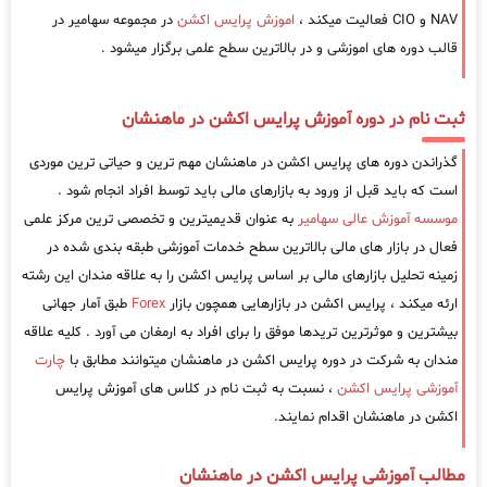
NAV و CIO فعالیت میکند ،
اموزش پرایس اکشن
در مجموعه سهامیر در
قالب دوره های اموزشی و در بالاترین سطح علمی برگزار میشود .
ثبت نام در دوره آموزش پرایس اکشن در ماهنشان
گذراندن دوره های پرایس اکشن در ماهنشان مهم ترین و حیاتی ترین موردی
است که باید قبل از ورود به بازارهای مالی باید توسط افراد انجام شود .
موسسه آموزش عالی سهامیر
به عنوان قدیمیترین و تخصصی ترین مرکز علمی
فعال در بازار های مالی بالاترین سطح خدمات آموزشی طبقه بندی شده در
زمینه تحلیل بازارهای مالی بر اساس پرایس اکشن را به علاقه مندان این رشته
ارئه میکند ، پرایس اکشن در بازارهایی همچون بازار
Forex
طبق آمار جهانی
بیشترین و موثرترین تریدها موفق را برای افراد به ارمغان می آورد . کلیه علاقه
مندان به شرکت در دوره پرایس اکشن در ماهنشان میتوانند مطابق با
چارت
آموزشی پرایس اکشن
، نسبت به ثبت نام در کلاس های آموزش پرایس
اکشن در ماهنشان اقدام نمایند.
مطالب آموزشی پرایس اکشن در ماهنشان