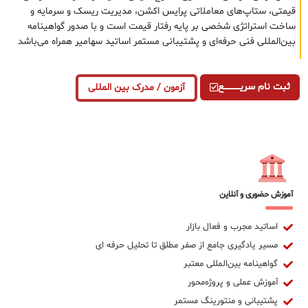
قیمتی، ستاپ‌های معاملاتی پرایس اکشن، مدیریت ریسک و سرمایه و
ساخت استراتژی شخصی بر پایه رفتار قیمت است و با صدور گواهینامه
بین‌المللی فنی حرفه‌ای و پشتیبانی مستمر اساتید سهامیر همراه می‌باشد
ثبت نام سریــــــــــــع
آزمون / مدرک بین المللی
آموزش حضوری و آنلاین
اساتید مجرب و فعال بازار
مسیر یادگیری جامع از صفر مطلق تا تحلیل حرفه ای
گواهینامه بین‌المللی معتبر
آموزش عملی و پروژه‌محور
پشتیبانی و منتورینگ مستمر