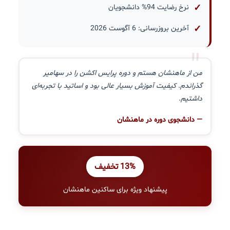
نرخ رضایت 94% دانشجویان
آخرین بروزرسانی: 6 آگوست 2026
"
من از ماهنشان هستم و دوره پرایس اکشن را در سهامیر
گذراندم. کیفیت آموزش بسیار عالی بود و اساتید با تجربه‌ای
داشتیم.
— دانشجوی دوره در ماهنشان
13% تخفیف
پیشنهاد ویژه برای ساکنین ماهنشان