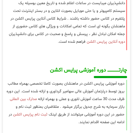
دانشپذیران میبایست در ساعات اعلام شده و تاریخ معین بوسیله یک
سیستم کامپیوتر و یا حتی موبایل بصورت انلاین و در بستر اینترنت تحت
پلتفرم در کلاس حضور داشته باشند . شرایط کلاس آنلاین پرایس اکشن در
ماهنشان بگونه ای است که تمامی امکانات و ویژگی های کلاس حضوری از
جمله امکان تبادل نظر ، پرسش و پاسخ و صحبت در کلاس برای دانشپذیران
دوره آنلاین پرایس اکشن
فراهم شده است.
چارتـــــــــــــــــــ دوره آموزشی پرایس اکشن
دوره آموزشی پرایس اکشن در ماهنشان بصورت کاملا تخصصی بهمراه مطالب
بروز توسط دپارتمان آموزش عالی سهامیر گرداوری و ارائه شده است. این دوره
ظرف مدت 30 ساعت آموزش تئوری و عملی و بهمراه ارائه
مدارک بین المللی
بازار سرمایه به شرح جدول برگزار میشود . متقاضیان بمنظور ثبت نام و
حضور در این دوره آموزشی میتوانند از طریق لینک
ثبت نام پرایس اکشن
در
ادامه این صفحه اقدام نمایند.