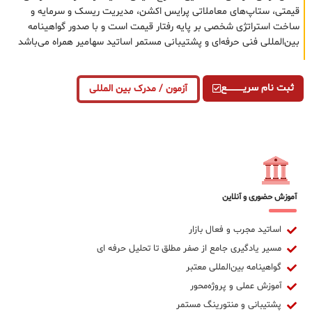
قیمتی، ستاپ‌های معاملاتی پرایس اکشن، مدیریت ریسک و سرمایه و
ساخت استراتژی شخصی بر پایه رفتار قیمت است و با صدور گواهینامه
بین‌المللی فنی حرفه‌ای و پشتیبانی مستمر اساتید سهامیر همراه می‌باشد
ثبت نام سریــــــــــــع
آزمون / مدرک بین المللی
آموزش حضوری و آنلاین
اساتید مجرب و فعال بازار
مسیر یادگیری جامع از صفر مطلق تا تحلیل حرفه ای
گواهینامه بین‌المللی معتبر
آموزش عملی و پروژه‌محور
پشتیبانی و منتورینگ مستمر