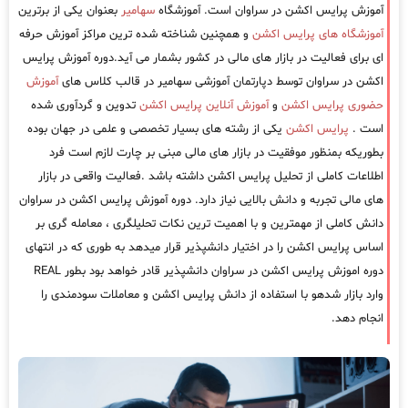
آموزش پرایس اکشن در سراوان است. آموزشگاه
سهامیر
بعنوان یکی از برترین
آموزشگاه های پرایس اکشن
و همچنین شناخته شده ترین مراکز آموزش حرفه
ای برای فعالیت در بازار های مالی در کشور بشمار می آید.دوره آموزش پرایس
اکشن در سراوان توسط دپارتمان آموزشی سهامیر در قالب کلاس های
آموزش
حضوری پرایس اکشن
و
آموزش آنلاین پرایس اکشن
تدوین و گردآوری شده
است .
پرایس اکشن
یکی از رشته های بسیار تخصصی و علمی در جهان بوده
بطوریکه بمنظور موفقیت در بازار های مالی مبنی بر چارت لازم است فرد
اطلاعات کاملی از تحلیل پرایس اکشن داشته باشد .فعالیت واقعی در بازار
های مالی تجربه و دانش بالایی نیاز دارد. دوره آموزش پرایس اکشن در سراوان
دانش کاملی از مهمترین و با اهمیت ترین نکات تحلیلگری ، معامله گری بر
اساس پرایس اکشن را در اختیار دانشپذیر قرار میدهد به طوری که در انتهای
دوره اموزش پرایس اکشن در سراوان دانشپذیر قادر خواهد بود بطور REAL
وارد بازار شدهو با استفاده از دانش پرایس اکشن و معاملات سودمندی را
انجام دهد.