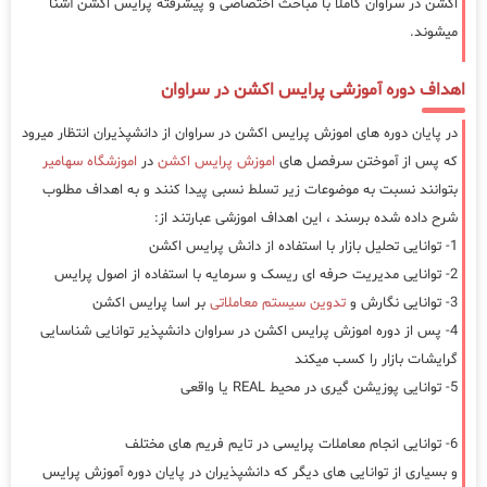
اکشن در سراوان کاملا با مباحث اختصاصی و پیشرفته پرایس اکشن آشنا
میشوند.
اهداف دوره آموزشی پرایس اکشن در سراوان
در پایان دوره های اموزش پرایس اکشن در سراوان از دانشپذیران انتظار میرود
که پس از آموختن سرفصل های
اموزش پرایس اکشن
در
اموزشگاه سهامیر
بتوانند نسبت به موضوعات زیر تسلط نسبی پیدا کنند و به اهداف مطلوب
شرح داده شده برسند ، این اهداف اموزشی عبارتند از:
1- توانایی تحلیل بازار با استفاده از دانش پرایس اکشن
2- توانایی مدیریت حرفه ای ریسک و سرمایه با استفاده از اصول پرایس
3- توانایی نگارش و
تدوین سیستم معاملاتی
بر اسا پرایس اکشن
4- پس از دوره اموزش پرایس اکشن در سراوان دانشپذیر توانایی شناسایی
گرایشات بازار را کسب میکند
5- توانایی پوزیشن گیری در محیط REAL یا واقعی
6- توانایی انجام معاملات پرایسی در تایم فریم های مختلف
و بسیاری از توانایی های دیگر که دانشپذیران در پایان دوره آموزش پرایس