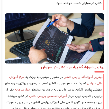
اکشن در سراوان کسب خواهند نمود.
بهترین اموزشگاه پرایس اکشن در سراوان
بهترین آموزشگاه پرایس اکشن
در کشور را میتوان به جرات به
مرکز آموزش
عالی سهامیر
نسبت داد ، سهامیر با داشتن شعب سراسری و برگزری دوره های
اموزشی پرایس اکشن در سراوان برپایه بروزترین دیتاهای
بازار سرمایه
یکی از
برترین و قدیمی ترین مراکز
آموزش تخصصی پرایس اکشن
در کشور میباشد ،
این موسسه هم اکنون کلاس های اموزش پرایس اکشن در سراوان را بصورت
ترمیک و آکادمیک و تحت نظرت مستقیم برترین تریدرهای داخلی و خارجی