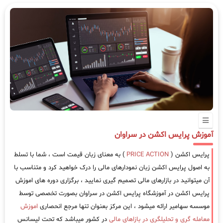
آموزش پرایس اکشن در سراوان
پرایس اکشن (
PRICE ACTION
) به معنای زبان قیمت است ، شما با تسلط
به اصول پرایس اکشن زبان نمودارهای مالی را درک خواهید کرد و متناسب با
آن میتوانید در بازارهای مالی تصمیم گیری نمایید ، برگزاری دوره های اموزش
پرایس اکشن در آموزشگاه پرایس اکشن در سراوان بصورت تخصصی توسط
موسسه سهامیر ارائه میشود ، این مرکز بعنوان تنها مرجع انحصاری
اموزش
معامله گری و تحلیلگری در بازاهای مالی
در کشور میباشد که تحت لیسانس