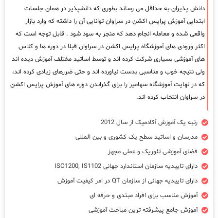
دانش پذیران به حداقل می رساند بطوری که دانشپذیر در همان جلسات
ابتدایی آموزش پرایس اکشن در سراوان توانایی آن را داشته که وارد بازار
واقعی شده و معامله انجام دهد که منجر به سود شود . قابل توجه است که
اکثر ورودی های آموزشگاه پرایس اکشن در سراوان قبلا در دوره ها و کلاس
های آموزشی بسیاری شرکت کرده اند و توسط اساتید مختلف آموزش دیده اند
ولی نتیجه خوب و مناسبی بدست نیاورده اند و حتی ضررهای زیادی کرده اند،
که در نهایت آموزشگاه سهامیر را برای گذراندن دوره های آموزش پرایس اکشن
در سراوان انتخاب کرده اند.
رتبه یک آموزش آکادمیک از سال 2012
مدرسان و اساتید سطح یک کشوری و بین المللی
فضای آموزشی تئوریک و عملی مجهز
دارای تاییدیه سازمان استاندارد جهانی ISO1200, IS1102
دارای تاییدیه جهانی از سازمان QT در امر کیفیت آموزش
آموزش مناسب برای افراد مبتدی و حرفه ای
آموزش جامع پیشرفته ترین مباحث آموزشی