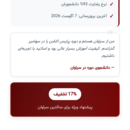
نرخ رضایت 93% دانشجویان
آخرین بروزرسانی: 7 آگوست 2026
"
من از سراوان هستم و دوره پرایس اکشن را در سهامیر
گذراندم. کیفیت آموزش بسیار عالی بود و اساتید با تجربه‌ای
داشتیم.
— دانشجوی دوره در سراوان
17% تخفیف
پیشنهاد ویژه برای ساکنین سراوان