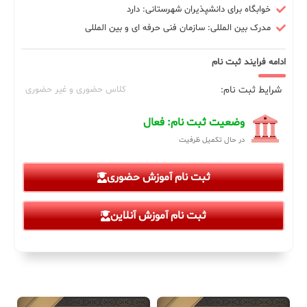
خوابگاه برای دانشپذیران شهرستانی: دارد
مدرک بین المللی: سازمان فنی حرفه ای و بین المللی
ادامه فرایند ثبت نام
شرایط ثبت نام:
کلاس حضوری و غیر حضوری
وضعیت ثبت نام: فعال
در حال تکمیل ظرفیت
ثبت نام آموزش حضوری
ثبت نام آموزش آنلاین