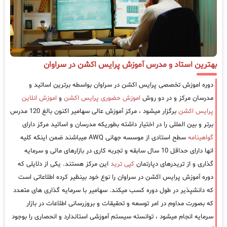
بهترین استاد و مدرس آموزش پرایس اکشن در سراوان
دوره اموزش تخصصی پرایس اکشن در سراوان بواسطه برترین اساتید و
مدرسان مرکز و در دو روش
اموزش حضوری پرایس اکشن
و
اموزش انلاین
پرایس اکشن
برگزار میشود ، مرکز آموزش عالی سهامیر اکنون بالغ 120 مدرس
برتر و بین المللی را در اختیار داشته بطوریکه مدرسان و اساتید مرکز دارای
گواهینامه
سطح استادی از موسسه جهانی AWQ میباشند ضمن اینکه کلیه
انها دارای حداقل 10 سال سابقه و تجربه کاری در بازارهای مالی و سرمایه
گذاری و از تریدرهای دپارتمان
کپی ترید
این مرکز هستند. یکی از دلایلی که
دوره آموزش پرایس اکشن در سراوان را نوع خود بینظیر کرده اطلاعاتی است
که دانشپذیر در طول دوره کسب میکند. سهامیر با سرمایه گذاری های متعدد
که بصورت مداوم در امر توسعه و تحقیقات و بروزرسانی اطلاعات در بازار
سرمایه انجام میشود ، توانسته سیستم آموزشی استاندارد و انحصاری را بوجود