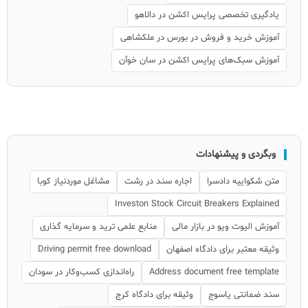
یادگیری تخصصی پرایس اکشن در دالاهو
آموزش خرید و فروش در بورس در ملکشاهی
آموزش سبک‌های پرایس اکشن در سان خوآن
وبگردی و پیشنهادات
متن شکواییه دادسرا
اجاره سند در رشت
مشاغل موردنیاز کوبا
Investon Stock Circuit Breakers Explained
آموزش الیوت ویو در بازار مالی
منابع علمی ترید و سرمایه گذاری
وثیقه معتبر برای دادگاه اصفهان
Driving permit free download
Address document free template
راه‌اندازی کسب‌وکار در سودان
سند ضمانتی یاسوج
وثیقه برای دادگاه کرج