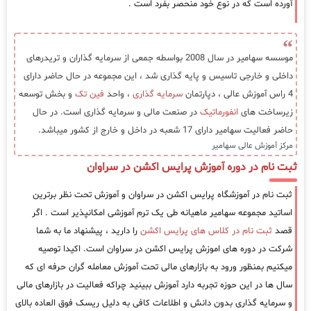
آورده است که در نوع خود منحصر بفرد است .
موسسه سهامیر در سال 2008 بواسطه جمعی از سرمایه گذاران و تریدرهای
داخلی و خارجی تاسیس و پایه گذاری شد ، این مجموعه در حال حاضر دارای
4 راس آموزش عالی ، دپارتمان
سرمایه گذاری
، واحد
فین تک
و بخش توسعه
زیرساخت های
انفورماتیک
در صنعت مالی و سرمایه گذاری است. در حال
حاضر فعالیت سهامیر دارای 17 شعبه در داخل و خارج از کشور میباشد.
مرکز آموزش عالی سهامیر
ثبت نام در دوره آموزش پرایس اکشن در سراوان
ثبت نام در آموزشگاه پرایس اکشن در سراوان و آموزش تحت نظر برترین
اساتید مجموعه سهامیر ماهیانه طی یک ترم آموزشی امکانپذیر است . اگر
قصد
ثبت نام در کلاس های پرایس اکشن
را دارید ، پیشنهاد ما به شما
شرکت در دوره های اموزش پرایس اکشن در سراوان است. اکیدا توصیه
میکنیم بمنظور ورود به بازارهای مالی تحت آموزش معامله گران حرفه ای که
سال ها در این حوزه تجربه دارد آموزش ببینید چراکه فعالیت در بازارهای مالی
و سرمایه گذاری بدون دانش و اطلاعات کافی به دلیل ریسک فوق العاده بالای