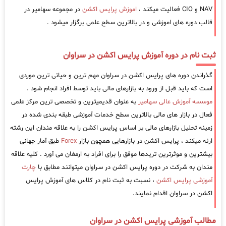
NAV و CIO فعالیت میکند ،
اموزش پرایس اکشن
در مجموعه سهامیر در
قالب دوره های اموزشی و در بالاترین سطح علمی برگزار میشود .
ثبت نام در دوره آموزش پرایس اکشن در سراوان
گذراندن دوره های پرایس اکشن در سراوان مهم ترین و حیاتی ترین موردی
است که باید قبل از ورود به بازارهای مالی باید توسط افراد انجام شود .
موسسه آموزش عالی سهامیر
به عنوان قدیمیترین و تخصصی ترین مرکز علمی
فعال در بازار های مالی بالاترین سطح خدمات آموزشی طبقه بندی شده در
زمینه تحلیل بازارهای مالی بر اساس پرایس اکشن را به علاقه مندان این رشته
ارئه میکند ، پرایس اکشن در بازارهایی همچون بازار
Forex
طبق آمار جهانی
بیشترین و موثرترین تریدها موفق را برای افراد به ارمغان می آورد . کلیه علاقه
مندان به شرکت در دوره پرایس اکشن در سراوان میتوانند مطابق با
چارت
آموزشی پرایس اکشن
، نسبت به ثبت نام در کلاس های آموزش پرایس
اکشن در سراوان اقدام نمایند.
مطالب آموزشی پرایس اکشن در سراوان