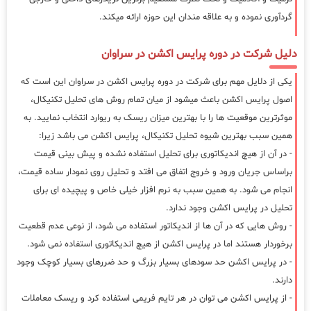
گردآوری نموده و به علاقه مندان این حوزه ارائه میکند.
دلیل شرکت در دوره پرایس اکشن در سراوان
یکی از دلایل مهم برای شرکت در دوره پرایس اکشن در سراوان این است که
اصول پرایس اکشن باعث میشود از میان تمام روش های تحلیل تکنیکال،
موثرترین موقعیت ها را با بهترین میزان ریسک به ریوارد انتخاب نمایید. به
همین سبب بهترین شیوه تحلیل تکنیکال، پرایس اکشن می باشد زیرا:
- در آن از هیچ اندیکاتوری برای تحلیل استفاده نشده و پیش بینی قیمت
براساس جریان ورود و خروج اتفاق می افتد و تحلیل روی نمودار ساده قیمت،
انجام می شود. به همین سبب به نرم افزار خیلی خاص و پیچیده ای برای
تحلیل در پرایس اکشن وجود ندارد.
- روش هایی که در آن ها از اندیکاتور استفاده می شود، از نوعی عدم قطعیت
برخوردار هستند اما در پرایس اکشن از هیچ اندیکاتوری استفاده نمی شود.
- در پرایس اکشن حد سودهای بسیار بزرگ و حد ضررهای بسیار کوچک وجود
دارند.
- از پرایس اکشن می توان در هر تایم فریمی استفاده کرد و ریسک معاملات