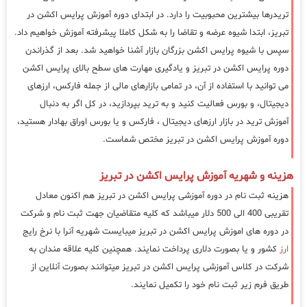
تریدرها بیشترین محبوبیت را دارد. در ابتدای دوره آموزش پرایس اکشن در
تبریز، ابتدا شیوه عرضه و تقاضا را به شکل کاملا پیشرفته آموزش خواهیم داد.
سپس با شیوه پرایس اکشن بزرگان بازار آشنا خواهید شد. بعد از گذراندن
دوره پرایس اکشن در تبریز و یادگیری مهارت های سطح بالای پرایس اکشن
می توانید با استفاده از آن، در تمامی بازارهای مالی از جمله فارکس، ارزهای
دیجیتال، و بورس فعالیت کنید و به ترید بپردازید، در کل اگر به دنبال
آموزش ترید در بازار ارزهای دیجیتال ، فارکس و یا بورس اوراق بهادار هستید،
دوره آموزش پرایس اکشن در تبریز مختص شماست.
هزینه و شهریه آموزش پرایس اکشن در تبریز
هزینه ثبت نام در دوره آموزشی پرایس اکشن در تبریز هم اکنون معادل
تقریبی 400 الی 500 دلار میباشد که کلیه متقاضیان جهت ثبت نام و شرکت
در دوره های اموزش پرایس اکشن در تبریز میبایست شهریه آنرا با نرخ رایج
ارز
کشور و یا بصورت دلاری پرداخت نمایند. همچنین کلیه علاقه مندان به
شرکت در کلاس آموزشی پرایس اکشن در تبریز میتوانند بصورت آنلاین از
طریق فرم زیر ثبت نام خود را تکمیل نمایند.