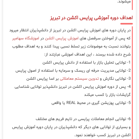
میشوند.
اهداف دوره آموزشی پرایس اکشن در تبریز
در پایان دوره های اموزش پرایس اکشن در تبریز از دانشپذیران انتظار میرود
که پس از آموختن سرفصل های
اموزش پرایس اکشن
در
اموزشگاه سهامیر
بتوانند نسبت به موضوعات زیر تسلط نسبی پیدا کنند و به اهداف مطلوب
شرح داده شده برسند ، این اهداف اموزشی عبارتند از:
1- توانایی تحلیل بازار با استفاده از دانش پرایس اکشن
2- توانایی مدیریت حرفه ای ریسک و سرمایه با استفاده از اصول پرایس
3- توانایی نگارش و
تدوین سیستم معاملاتی
بر اسا پرایس اکشن
4- پس از دوره اموزش پرایس اکشن در تبریز دانشپذیر توانایی شناسایی
گرایشات بازار را کسب میکند
5- توانایی پوزیشن گیری در محیط REAL یا واقعی
6- توانایی انجام معاملات پرایسی در تایم فریم های مختلف
و بسیاری از توانایی های دیگر که دانشپذیران در پایان دوره آموزش پرایس
اکشن در تبریز کسب خواهند نمود.