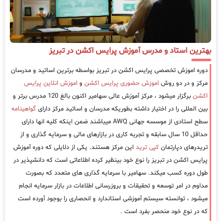
بهترین استاد و مدرس آموزش پرایس اکشن در تبریز
دوره اموزش تخصصی پرایس اکشن در تبریز بواسطه برترین اساتید و مدرسان
مرکز و در دو روش
اموزش حضوری پرایس اکشن
و
اموزش انلاین پرایس
اکشن
برگزار میشود ، مرکز آموزش عالی سهامیر اکنون بالغ 120 مدرس برتر و
بین المللی را در اختیار داشته بطوریکه مدرسان و اساتید مرکز دارای
گواهینامه
سطح استادی از موسسه جهانی AWQ میباشند ضمن اینکه کلیه انها دارای
حداقل 10 سال سابقه و تجربه کاری در بازارهای مالی و سرمایه گذاری و از
تریدرهای دپارتمان
کپی ترید
این مرکز هستند. یکی از دلایلی که دوره آموزش
پرایس اکشن در تبریز را نوع خود بینظیر کرده اطلاعاتی است که دانشپذیر در
طول دوره کسب میکند. سهامیر با سرمایه گذاری های متعدد که بصورت
مداوم در امر توسعه و تحقیقات و بروزرسانی اطلاعات در بازار سرمایه انجام
میشود ، توانسته سیستم آموزشی استاندارد و انحصاری را بوجود آورده است
که در نوع خود منحصر بفرد است .