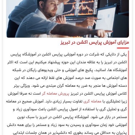
مزایای آموزش پرایس اکشن در تبریز
یکی از دلایکی که شرکت در دوره آموزشی پرایس اکشن در آموزشگاه پرایس
اکشن در تبریز را به علاقه مندان این حوزه پیشنهاد میکنیم این است که اکثر
آموزشگاه ها، اساتید، پکیج های آموزشی و حتی ویدیوهای رایگان در شبکه
های اجتماعی به صورت صد درصد آموزش های غلط ارائه می دهند که این
دسته آموزش ها منجر به ضرر به معامله گران مبتدی می شود. ویژگی برتر
کلاس آموزش پرایس اکشن در تبریز
پرورش معامله گر
است نه صرفا آموزش
زیرا تحلیلگری با
معامله گری
تفاوت بسیار زیادی دارد. آموزش صحیح در معامله
گری و تحلیل گری با استفاده از اصول پرایس اکشن باعث سودآوری زیاد و
مستمر در بازار می شود. آموزشگاه پرایس اکشن در تبریز با سبک نوین
آموزشی خود زمان سودآوری و رسیدن به سود زیاد و مستمر را برای همه دانش
پذیران به حداقل می رساند بطوری که دانشپذیر در همان جلسات ابتدایی