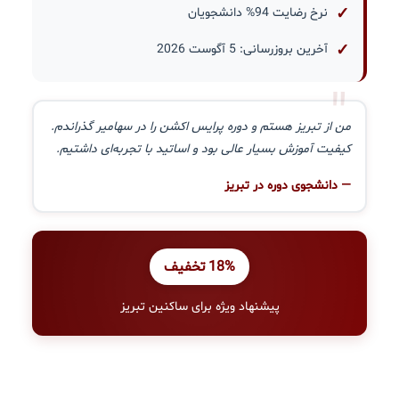
نرخ رضایت 94% دانشجویان
آخرین بروزرسانی: 5 آگوست 2026
"
من از تبریز هستم و دوره پرایس اکشن را در سهامیر گذراندم.
کیفیت آموزش بسیار عالی بود و اساتید با تجربه‌ای داشتیم.
— دانشجوی دوره در تبریز
18% تخفیف
پیشنهاد ویژه برای ساکنین تبریز