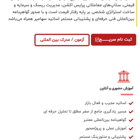
قیمتی، ستاپ‌های معاملاتی پرایس اکشن، مدیریت ریسک و سرمایه و
ساخت استراتژی شخصی بر پایه رفتار قیمت است و با صدور گواهینامه
بین‌المللی فنی حرفه‌ای و پشتیبانی مستمر اساتید سهامیر همراه می‌باشد
ثبت نام سریــــــــــــع
آزمون / مدرک بین المللی
آموزش حضوری و آنلاین
اساتید مجرب و فعال بازار
مسیر یادگیری جامع از صفر مطلق تا تحلیل حرفه ای
گواهینامه بین‌المللی معتبر
آموزش عملی و پروژه‌محور
پشتیبانی و منتورینگ مستمر