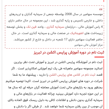
موسسه سهامیر در سال 2008 بواسطه جمعی از سرمایه گذاران و تریدرهای
داخلی و خارجی تاسیس و پایه گذاری شد ، این مجموعه در حال حاضر دارای
4 راس آموزش عالی ، دپارتمان
سرمایه گذاری
، واحد
فین تک
و بخش توسعه
زیرساخت های
انفورماتیک
در صنعت مالی و سرمایه گذاری است. در حال
حاضر فعالیت سهامیر دارای 17 شعبه در داخل و خارج از کشور میباشد.
مرکز آموزش عالی سهامیر
ثبت نام در دوره آموزش پرایس اکشن در تبریز
ثبت نام در آموزشگاه پرایس اکشن در تبریز و آموزش تحت نظر برترین
اساتید مجموعه سهامیر ماهیانه طی یک ترم آموزشی امکانپذیر است . اگر
قصد
ثبت نام در کلاس های پرایس اکشن
را دارید ، پیشنهاد ما به شما
شرکت در دوره های اموزش پرایس اکشن در تبریز است. اکیدا توصیه میکنیم
بمنظور ورود به بازارهای مالی تحت آموزش معامله گران حرفه ای که سال ها
در این حوزه تجربه دارد آموزش ببینید چراکه فعالیت در بازارهای مالی و
سرمایه گذاری بدون دانش و اطلاعات کافی به دلیل ریسک فوق العاده بالای
آن موجب از بین رفتن سرمایه شما خواهد شد . از طرفی اگر با دانش و