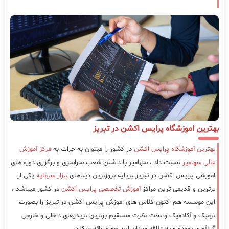
بهترین اموزشگاه پرایس اکشن در تبریز
بهترین آموزشگاه پرایس اکشن
در کشور را میتوان به جرات به
مرکز آموزش
عالی سهامیر
نسبت داد ، سهامیر با داشتن شعب سراسری و برگزری دوره های
اموزشی پرایس اکشن در تبریز برپایه بروزترین دیتاهای
بازار سرمایه
یکی از
برترین و قدیمی ترین مراکز
آموزش تخصصی پرایس اکشن
در کشور میباشد ،
این موسسه هم اکنون کلاس های اموزش پرایس اکشن در تبریز را بصورت
ترمیک و آکادمیک و تحت نظرت مستقیم برترین تریدرهای داخلی و خارجی
گردآوری نموده و به علاقه مندان این حوزه ارائه میکند.