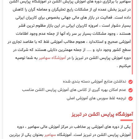
سهامیر با برگزاری دوره های آموزش پرایش اکشن در آموزشگاه پرایس اکشن
در تبریز بخش عمده ای از مشکلات رایج تحلیگران و معامله گران را کاهش
داده است. فعالیت در بازار های مالی جهانی بخصوص برای کاربران ایرانی
بسیار دشوار است ، امروزه کاربران ایرانی در این بازار مظلوم ترین قشر
هستند ، وجود مشکلات بسیار بر سر راه آنها از جمله عدم وجود اطلاعات
آموزشی صحیح و استاندارد ، هجوم مطالب آموزشی غلط که با مقاصد تجاری در
سطح کشور وجود دارد و .... از جمله مهمترین دلایلی هستند که شرکت در
دوره اموزش پرایس اکشن در تبریز را در
آموزشگاه سهامیر
به شما توصیه
میکنیم .
نداشتن منابع آموزشی دسته بندی شده
عدم امکان بهره گیری از کلاس های آموزش پرایس اکشن مناسب
ترجمه غلط سورس های آموزشی اصلی
آموزشگاه پرایس اکشن در تبریز
یکی از دوره های آموزشی پر مخاطب در مرکز آموزش عالی سهامیر ، دوره
آموزش پرایس اکشن در تبریز است. آموزشگاه
سهامیر
بعنوان یکی از برترین