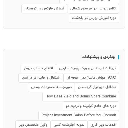
کلاس بورس در خراسان شمالی
آموزش فارکس در کوهبنان
دوره آموزش بورس در پلدشت
وبگردی و پیشنهادات
دریافت لایسنس و ورک پرمیت خارجی
افتتاح حساب بروکر
کارگاه آموزش ماساژ بدن حرفه ای
اشتغال و جاب آفر در آسیا
مشاغل موردنیاز گرجستان
صورتجلسه تصمیمات رسمی
How Base Yield and Bonus Share Combine
دوره های جامع کراتینه و ترمیم مو
Project Investment Gains Before You Commit
خدمات ویزا کاری
نمونه اجازه‌نامه کتبی
وکیل متخصص ویزا