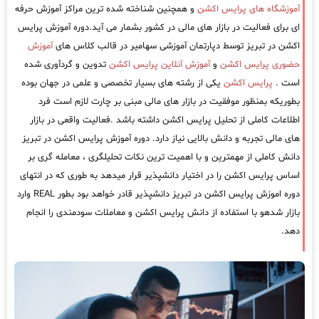
آموزشگاه های پرایس اکشن
و همچنین شناخته شده ترین مراکز آموزش حرفه
ای برای فعالیت در بازار های مالی در کشور بشمار می آید.دوره آموزش پرایس
اکشن در تبریز توسط دپارتمان آموزشی سهامیر در قالب کلاس های
آموزش
حضوری پرایس اکشن
و
آموزش آنلاین پرایس اکشن
تدوین و گردآوری شده
است .
پرایس اکشن
یکی از رشته های بسیار تخصصی و علمی در جهان بوده
بطوریکه بمنظور موفقیت در بازار های مالی مبنی بر چارت لازم است فرد
اطلاعات کاملی از تحلیل پرایس اکشن داشته باشد .فعالیت واقعی در بازار
های مالی تجربه و دانش بالایی نیاز دارد. دوره آموزش پرایس اکشن در تبریز
دانش کاملی از مهمترین و با اهمیت ترین نکات تحلیلگری ، معامله گری بر
اساس پرایس اکشن را در اختیار دانشپذیر قرار میدهد به طوری که در انتهای
دوره اموزش پرایس اکشن در تبریز دانشپذیر قادر خواهد بود بطور REAL وارد
بازار شدهو با استفاده از دانش پرایس اکشن و معاملات سودمندی را انجام
دهد.